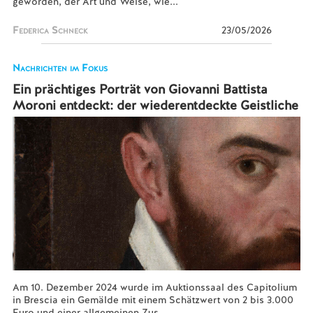
geworden, der Art und Weise, wie...
Federica Schneck
23/05/2026
Nachrichten im Fokus
Ein prächtiges Porträt von Giovanni Battista
Moroni entdeckt: der wiederentdeckte Geistliche
Am 10. Dezember 2024 wurde im Auktionssaal des Capitolium
in Brescia ein Gemälde mit einem Schätzwert von 2 bis 3.000
Euro und einer allgemeinen Zus...