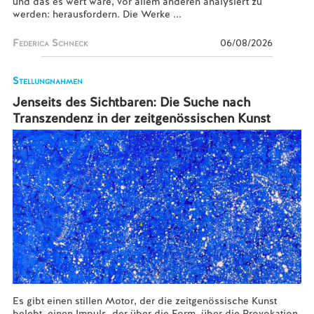
und das es wert wäre, vor allem anderen analysiert zu
werden: herausfordern. Die Werke ...
Federica Schneck
06/08/2026
Stellungnahmen
Jenseits des Sichtbaren: Die Suche nach
Transzendenz in der zeitgenössischen Kunst
Es gibt einen stillen Motor, der die zeitgenössische Kunst
belebt, einen Impuls, der über die Form, über die Provokation