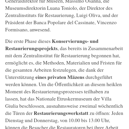
Generaldirektor für Museen, Massimo Osanna, die
Museumsdirektorin Luana Toniolo, der Direktor des
Zentralinstituts für Restaurierung, Luigi Oliva, und der
Präsident der Banca Popolare del Cassinate, Vincenzo
Formisano, anwesend.
Konservierungs- und
Die erste Phase dieses
Restaurierungsprojekts
, das bereits in Zusammenarbeit
mit dem Zentralinstitut für Restaurierung begonnen hat,
ermöglicht es, die Methoden, Materialien und Fristen für
die gesamten Arbeiten festzulegen, die dank der
eines privaten Mäzens
Unterstützung
durchgeführt
werden können. Um die Öffentlichkeit an diesem heiklen
Moment des Restaurierungsprozesses teilhaben zu
lassen, hat das Nationale Etruskermuseum der Villa
Giulia beschlossen, ausnahmsweise zweimal wöchentlich
Restaurierungswerkstatt
die Türen der
zu öffnen: Jeden
Dienstag und Donnerstag, von 10.00 bis 13.00 Uhr,
können die Besucher die Restauratoren bei ihrer Arbeit