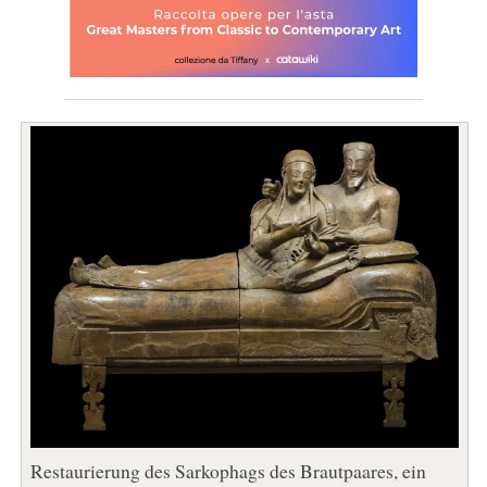
Restaurierung des Sarkophags des Brautpaares, ein