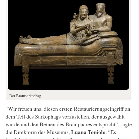
Der Brautsarkophag
“Wir freuen uns, diesen ersten Restaurierungseingriff an
dem Teil des Sarkophags vorzustellen, der ausgewählt
wurde und den Beinen des Brautpaares entspricht”, sagte
Luana Toniolo
die Direktorin des Museums,
. “Es