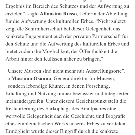
Ergebnis im Bereich des Schutzes und der Aufwertung zu
Alfonsina Russo
erzielen”, sagte
, Leiterin der Abteilung
für die Aufwertung des kulturellen Erbes. “Nicht zuletzt
zeigt die Schirmherrschaft bei dieser Gelegenheit das
konkrete Engagement auch der privaten Partnerschaft für
den Schutz und die Aufwertung des kulturellen Erbes und
bietet zudem die Möglichkeit, der Öffentlichkeit die
Arbeit hinter den Kulissen näher zu bringen.”
“Unsere Museen sind nicht mehr nur Ausstellungsorte”,
Massimo Osanna
so
, Generaldirektor für Museen,
“sondern lebendige Räume, in denen Forschung,
Erhaltung und Nutzung immer bewusster und integrierter
ineinandergreifen. Unter diesem Gesichtspunkt stellt die
Restaurierung des Sarkophags des Brautpaares eine
wertvolle Gelegenheit dar, die Geschichte und Biografie
eines emblematischen Werks unseres Erbes zu vertiefen.
Ermöglicht wurde dieser Eingriff durch die konkrete