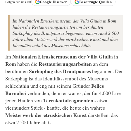
Google
Discover
Bevorzugte Quellen
Folgen Sie uns auf
Im Nationalen Etruskermuseum der Villa Giulia in Rom
haben die Restaurierungsarbeiten am berühmten
Sarkophag des Brautpaares begonnen, einem rund 2 500
Jahre alten Meisterwerk der etruskischen Kunst und dem
Identitätssymbol des Museums schlechthin.
Nationalen Etruskermuseum der Villa Giulia
Im
in
Rom
Restaurierungsarbeiten
haben die
an dem
Sarkophag des Brautpaares
berühmten
begonnen. Der
Sarkophag ist das Identitätssymbol des Museums
Felice
schlechthin und eng mit seinem Gründer
Barnabei
verbunden, denn er war es, der für 4.000 Lire
Terrakottafragmenten
jenen Haufen von
- etwa
vierhundert Stück - kaufte, die heute ein wahres
Meisterwerk der etruskischen Kunst
darstellen, das
etwa 2.500 Jahre alt ist.