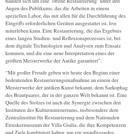
handelt sich um eine ’offene Restaurierung’ unter den
Augen des Publikums, das die Arbeiten in einem
speziellen Labor, das mit allen für die Durchführung des
Eingriffs erforderlichen Geräten ausgestattet ist, live
miterleben kann. Eine Restaurierung, die das Ergebnis
eines langen Studien- und Reflexionsprozesses ist, bei
dem digitale Technologien und Analysen zum Einsatz
kommen, und die eine neue Interpretation eines der
größten Meisterwerke der Antike garantiert”.
“Mit großer Freude geben wir heute den Beginn einer
bedeutenden Restaurierungsmaßnahme an einem der
Meisterwerke der antiken Kunst bekannt, dem Sarkophag
des Brautpaares, der in der ganzen Welt bekannt ist. Eine
Quelle des Stolzes ist auch die Synergie zwischen den
Instituten des Kulturministeriums, insbesondere dem
Zentralinstitut für Restaurierung und dem Nationalen
Etruskermuseum der Villa Giulia, die ihre Kompetenzen
und Ziele kombiniert haben, um ein grundlegendes