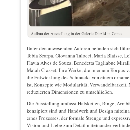
Aufbau der Ausstellung in der Galerie Diaz14 in Como
Unter den anwesenden Autoren befinden sich führe
Tobia Scarpa, Giovanna Talocci, Maria Blaisse, L
Flavia Alves de Souza, Benedetta Tagliabue Mirall
Matali Crasset. Ihre Werke, die in einem Korpus v
die Entwicklung des Schmucks von einem ornament
ist, Konzepte wie Modularität, Verwandelbarkeit
reduzierten Dimensionen zu umschließen.
Die Ausstellung umfasst Halsketten, Ringe, Armbä
konzipiert sind und Handwerk und Design miteina
eines Prozesses, der formale Strenge und expressiv
Vision und Liebe zum Detail miteinander verbindet