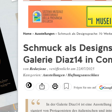
Home
Ausstellungen
Schmuck als Designsprache: 70 Werke 
Schmuck als Designs
Galerie Diaz14 in Co
von
Redazione
, veröffentlicht am 22/07/2025
Kategorien:
Ausstellungen
/
Haftungsausschluss
Goog
Folgen Sie uns auf
In der Galerie Diaz14 ist eine Ausstellu
signiert von Protagonisten des italienischen und in