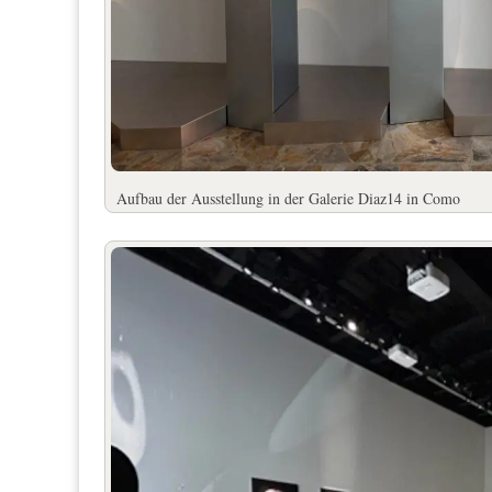
Aufbau der Ausstellung in der Galerie Diaz14 in Como