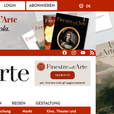
LOGIN
ABONNIEREN
DE
N
REISEN
GESTALTUNG
lichung
Markt
Kino, Theater und