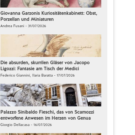
Giovanna Garzonis Kuriositätenkabinett: Obst,
Porzellan und Miniaturen
Andrea Fusani - 31/07/2026
Die absurden, skurrilen Gläser von Jacopo
Ligozzi: Fantasie am Tisch der Medici
Federico Giannini, Ilaria Baratta - 17/07/2026
Palazzo Sinibaldo Fieschi, das von Scamozzi
entworfene Anwesen im Herzen von Genua
Giorgio Dellacasa - 16/07/2026