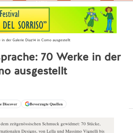
Fokus
in der Galerie Diaz14 in Como ausgestellt
prache: 70 Werke in der
mo ausgestellt
le
Discover
Bevorzugte Quellen
ng dem zeitgenössischen Schmuck gewidmet: 70 Stücke,
ternationalen Designs, von Lella und Massimo Vignelli bis