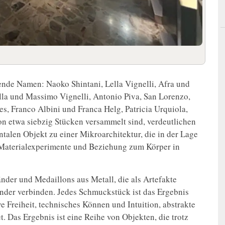
nde Namen: Naoko Shintani, Lella Vignelli, Afra und
ella und Massimo Vignelli, Antonio Piva, San Lorenzo,
es, Franco Albini und Franca Helg, Patricia Urquiola,
on etwa siebzig Stücken versammelt sind, verdeutlichen
alen Objekt zu einer Mikroarchitektur, die in der Lage
, Materialexperimente und Beziehung zum Körper in
nder und Medaillons aus Metall, die als Artefakte
nder verbinden. Jedes Schmuckstück ist das Ergebnis
e Freiheit, technisches Können und Intuition, abstrakte
. Das Ergebnis ist eine Reihe von Objekten, die trotz