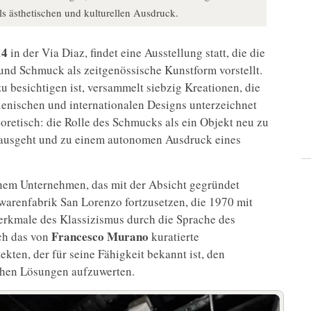
s ästhetischen und kulturellen Ausdruck.
14
in der Via Diaz, findet eine Ausstellung statt, die die
nd Schmuck als zeitgenössische Kunstform vorstellt.
u besichtigen ist, versammelt siebzig Kreationen, die
lienischen und internationalen Designs unterzeichnet
eoretisch: die Rolle des Schmucks als ein Objekt neu zu
inausgeht und zu einem autonomen Ausdruck eines
inem Unternehmen, das mit der Absicht gegründet
rwarenfabrik San Lorenzo fortzusetzen, die 1970 mit
erkmale des Klassizismus durch die Sprache des
Francesco Murano
ch das von
kuratierte
kten, der für seine Fähigkeit bekannt ist, den
chen Lösungen aufzuwerten.