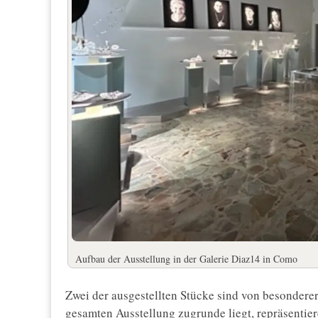
Aufbau der Ausstellung in der Galerie Diaz14 in Como
Zwei der ausgestellten Stücke sind von besonderer
gesamten Ausstellung zugrunde liegt, repräsentiere