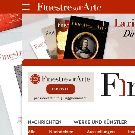
NACHRICHTEN
WERKE UND KÜNSTLER
Alle
JOB
Nachrichten
Ausstellungen
Int