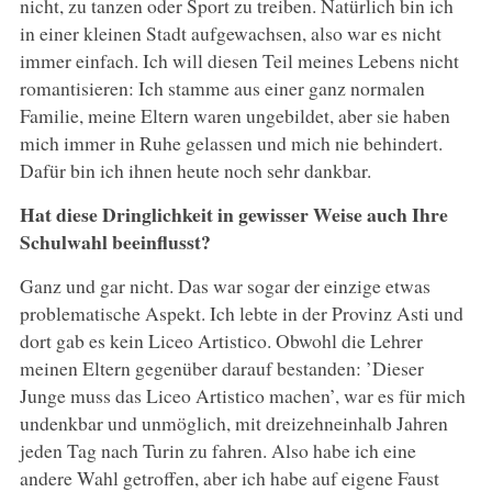
nicht, zu tanzen oder Sport zu treiben. Natürlich bin ich
in einer kleinen Stadt aufgewachsen, also war es nicht
immer einfach. Ich will diesen Teil meines Lebens nicht
romantisieren: Ich stamme aus einer ganz normalen
Familie, meine Eltern waren ungebildet, aber sie haben
mich immer in Ruhe gelassen und mich nie behindert.
Dafür bin ich ihnen heute noch sehr dankbar.
Hat diese Dringlichkeit in gewisser Weise auch Ihre
Schulwahl beeinflusst?
Ganz und gar nicht. Das war sogar der einzige etwas
problematische Aspekt. Ich lebte in der Provinz Asti und
dort gab es kein Liceo Artistico. Obwohl die Lehrer
meinen Eltern gegenüber darauf bestanden: ’Dieser
Junge muss das Liceo Artistico machen’, war es für mich
undenkbar und unmöglich, mit dreizehneinhalb Jahren
jeden Tag nach Turin zu fahren. Also habe ich eine
andere Wahl getroffen, aber ich habe auf eigene Faust