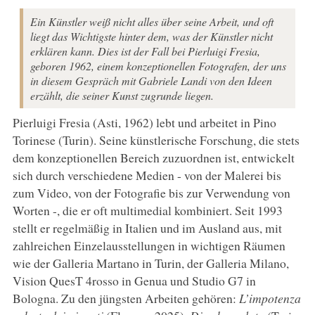
Ein Künstler weiß nicht alles über seine Arbeit, und oft
liegt das Wichtigste hinter dem, was der Künstler nicht
erklären kann. Dies ist der Fall bei Pierluigi Fresia,
geboren 1962, einem konzeptionellen Fotografen, der uns
in diesem Gespräch mit Gabriele Landi von den Ideen
erzählt, die seiner Kunst zugrunde liegen.
Pierluigi Fresia (Asti, 1962) lebt und arbeitet in Pino
Torinese (Turin). Seine künstlerische Forschung, die stets
dem konzeptionellen Bereich zuzuordnen ist, entwickelt
sich durch verschiedene Medien - von der Malerei bis
zum Video, von der Fotografie bis zur Verwendung von
Worten -, die er oft multimedial kombiniert. Seit 1993
stellt er regelmäßig in Italien und im Ausland aus, mit
zahlreichen Einzelausstellungen in wichtigen Räumen
wie der Galleria Martano in Turin, der Galleria Milano,
Vision QuesT 4rosso in Genua und Studio G7 in
Bologna. Zu den jüngsten Arbeiten gehören:
L’impotenza