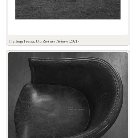
Pierluigi Fresia,
Das Ziel des Helden
(2021)