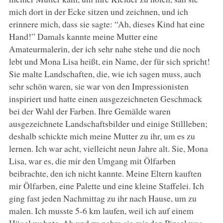
mich dort in der Ecke sitzen und zeichnen, und ich
erinnere mich, dass sie sagte: “Ah, dieses Kind hat eine
Hand!” Damals kannte meine Mutter eine
Amateurmalerin, der ich sehr nahe stehe und die noch
lebt und Mona Lisa heißt, ein Name, der für sich spricht!
Sie malte Landschaften, die, wie ich sagen muss, auch
sehr schön waren, sie war von den Impressionisten
inspiriert und hatte einen ausgezeichneten Geschmack
bei der Wahl der Farben. Ihre Gemälde waren
ausgezeichnete Landschaftsbilder und einige Stillleben;
deshalb schickte mich meine Mutter zu ihr, um es zu
lernen. Ich war acht, vielleicht neun Jahre alt. Sie, Mona
Lisa, war es, die mir den Umgang mit Ölfarben
beibrachte, den ich nicht kannte. Meine Eltern kauften
mir Ölfarben, eine Palette und eine kleine Staffelei. Ich
ging fast jeden Nachmittag zu ihr nach Hause, um zu
malen. Ich musste 5-6 km laufen, weil ich auf einem
Hügel wohnte. Ab und zu nahm sie mir den Pinsel weg