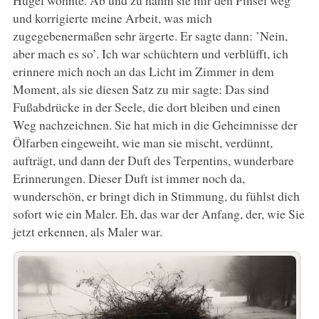
und korrigierte meine Arbeit, was mich
zugegebenermaßen sehr ärgerte. Er sagte dann: ’Nein,
aber mach es so’. Ich war schüchtern und verblüfft, ich
erinnere mich noch an das Licht im Zimmer in dem
Moment, als sie diesen Satz zu mir sagte: Das sind
Fußabdrücke in der Seele, die dort bleiben und einen
Weg nachzeichnen. Sie hat mich in die Geheimnisse der
Ölfarben eingeweiht, wie man sie mischt, verdünnt,
aufträgt, und dann der Duft des Terpentins, wunderbare
Erinnerungen. Dieser Duft ist immer noch da,
wunderschön, er bringt dich in Stimmung, du fühlst dich
sofort wie ein Maler. Eh, das war der Anfang, der, wie Sie
jetzt erkennen, als Maler war.