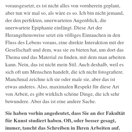
vorausgesetzt, es ist nicht alles von vornherein geplant,
aber tun wir mal so, als wäre es so. Ich bin nicht jemand,
der den perfekten, unerwarteten Augenblick, die
unerwartete Epiphanie einfängt. Diese Art der
Herangehensweise setzt ein völliges Eintauchen in den
Fluss des Lebens voraus, eine direkte Interaktion mit der
Gesellschaft und dem, was sie zu bieten hat, um dort das
Thema und das Material zu finden, mit dem man arbeiten
kann. Nein, das ist nicht mein Stil. Auch deshalb, weil es
sich oft um Menschen handelt, die ich nicht fotografiere.
Manchmal zeichne ich sie oder male sie, aber das ist
etwas anderes. Also, maximalen Respekt für diese Art
von Arbeit, es gibt wirklich schöne Dinge, die ich sehr
bewundere. Aber das ist eine andere Sache.
Sie haben vorhin angedeutet, dass Sie an der Fakultät
für Kunst studiert haben. Oft, oder besser gesagt,
immer, taucht das Schreiben in Ihren Arbeiten auf.