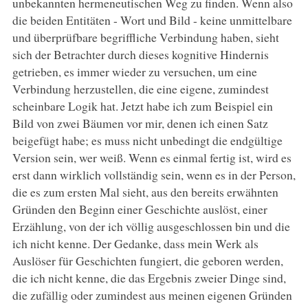
unbekannten hermeneutischen Weg zu finden. Wenn also
die beiden Entitäten - Wort und Bild - keine unmittelbare
und überprüfbare begriffliche Verbindung haben, sieht
sich der Betrachter durch dieses kognitive Hindernis
getrieben, es immer wieder zu versuchen, um eine
Verbindung herzustellen, die eine eigene, zumindest
scheinbare Logik hat. Jetzt habe ich zum Beispiel ein
Bild von zwei Bäumen vor mir, denen ich einen Satz
beigefügt habe; es muss nicht unbedingt die endgültige
Version sein, wer weiß. Wenn es einmal fertig ist, wird es
erst dann wirklich vollständig sein, wenn es in der Person,
die es zum ersten Mal sieht, aus den bereits erwähnten
Gründen den Beginn einer Geschichte auslöst, einer
Erzählung, von der ich völlig ausgeschlossen bin und die
ich nicht kenne. Der Gedanke, dass mein Werk als
Auslöser für Geschichten fungiert, die geboren werden,
die ich nicht kenne, die das Ergebnis zweier Dinge sind,
die zufällig oder zumindest aus meinen eigenen Gründen