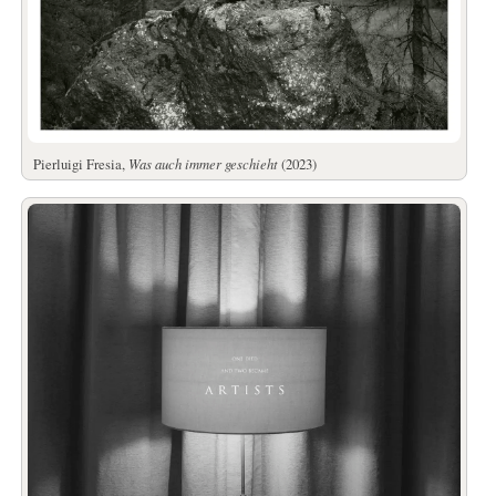
Pierluigi Fresia,
Was auch immer geschieht
(2023)