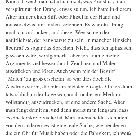
Kind ist, weiß man natürlich nicht, was Kunst ist, man
verspürt nur den Drang, etwas zu tun. Ich hatte in diesem
Alter immer einen Stift oder Pinsel in der Hand und
musste etwas tun: malen, zeichnen. Es war ein Drang,
mich auszudrücken, und dieser Weg schien der
natürlichste, der gangbarste zu sein. In mancher Hinsicht
übertraf es sogar das Sprechen. Nicht, dass ich aphasisch
gewesen wäre, wohlgemerkt, aber ich konnte meine
Argumente viel besser durch Zeichnen und Malen
ausdrücken und lösen. Auch wenn mir der Begriff
“Malen” zu groß erscheint, so war dies doch die
Ausdrucksform, die mir am meisten zusagte. Ob ich dann
tatsächlich in der Lage war, mich in diesem Medium
vollständig auszudrücken, ist eine andere Sache. Aber
man fängt damit an, und dann merkt man langsam, dass
es eine konkrete Sache ist. Man unterscheidet sich nicht
von den anderen, es ist eine reale Sache, wie bei denen,
die ein Ohr für Musik haben oder die Fähigkeit, ich weiß