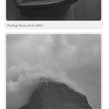
Pierluigi Fresia,
Echo
(2022)