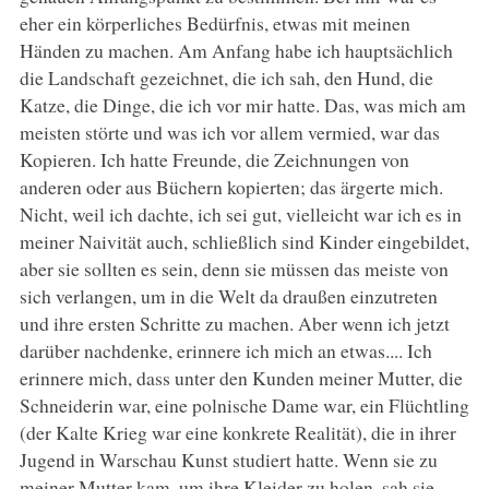
eher ein körperliches Bedürfnis, etwas mit meinen
Händen zu machen. Am Anfang habe ich hauptsächlich
die Landschaft gezeichnet, die ich sah, den Hund, die
Katze, die Dinge, die ich vor mir hatte. Das, was mich am
meisten störte und was ich vor allem vermied, war das
Kopieren. Ich hatte Freunde, die Zeichnungen von
anderen oder aus Büchern kopierten; das ärgerte mich.
Nicht, weil ich dachte, ich sei gut, vielleicht war ich es in
meiner Naivität auch, schließlich sind Kinder eingebildet,
aber sie sollten es sein, denn sie müssen das meiste von
sich verlangen, um in die Welt da draußen einzutreten
und ihre ersten Schritte zu machen. Aber wenn ich jetzt
darüber nachdenke, erinnere ich mich an etwas.... Ich
erinnere mich, dass unter den Kunden meiner Mutter, die
Schneiderin war, eine polnische Dame war, ein Flüchtling
(der Kalte Krieg war eine konkrete Realität), die in ihrer
Jugend in Warschau Kunst studiert hatte. Wenn sie zu
meiner Mutter kam, um ihre Kleider zu holen, sah sie