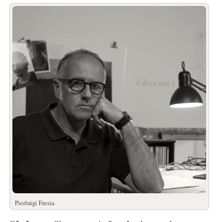
Pierluigi Fresia