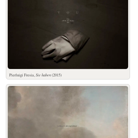
Pierluigi Fresia,
Sie haben
(2015)