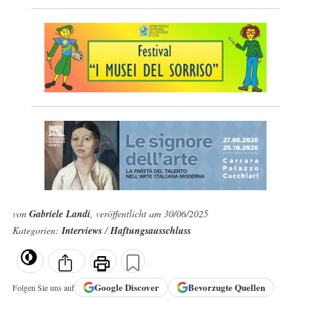
von
Gabriele Landi
, veröffentlicht am 30/06/2025
Kategorien:
Interviews
/
Haftungsausschluss
Google
Discover
Bevorzugte Quellen
Folgen Sie uns auf