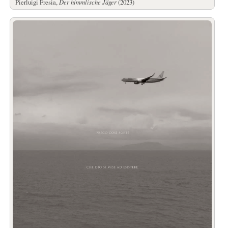
Pierluigi Fresia,
Der himmlische Jäger
(2023)