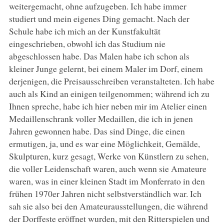
weitergemacht, ohne aufzugeben. Ich habe immer
studiert und mein eigenes Ding gemacht. Nach der
Schule habe ich mich an der Kunstfakultät
eingeschrieben, obwohl ich das Studium nie
abgeschlossen habe. Das Malen habe ich schon als
kleiner Junge gelernt, bei einem Maler im Dorf, einem
derjenigen, die Preisausschreiben veranstalteten. Ich habe
auch als Kind an einigen teilgenommen; während ich zu
Ihnen spreche, habe ich hier neben mir im Atelier einen
Medaillenschrank voller Medaillen, die ich in jenen
Jahren gewonnen habe. Das sind Dinge, die einen
ermutigen, ja, und es war eine Möglichkeit, Gemälde,
Skulpturen, kurz gesagt, Werke von Künstlern zu sehen,
die voller Leidenschaft waren, auch wenn sie Amateure
waren, was in einer kleinen Stadt im Monferrato in den
frühen 1970er Jahren nicht selbstverständlich war. Ich
sah sie also bei den Amateurausstellungen, die während
der Dorffeste eröffnet wurden, mit den Ritterspielen und