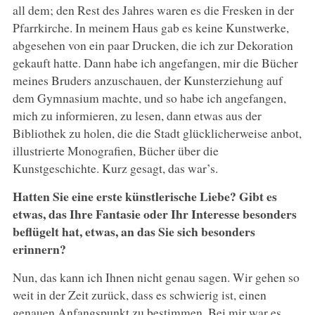
all dem; den Rest des Jahres waren es die Fresken in der
Pfarrkirche. In meinem Haus gab es keine Kunstwerke,
abgesehen von ein paar Drucken, die ich zur Dekoration
gekauft hatte. Dann habe ich angefangen, mir die Bücher
meines Bruders anzuschauen, der Kunsterziehung auf
dem Gymnasium machte, und so habe ich angefangen,
mich zu informieren, zu lesen, dann etwas aus der
Bibliothek zu holen, die die Stadt glücklicherweise anbot,
illustrierte Monografien, Bücher über die
Kunstgeschichte. Kurz gesagt, das war’s.
Hatten Sie eine erste künstlerische Liebe? Gibt es
etwas, das Ihre Fantasie oder Ihr Interesse besonders
beflügelt hat, etwas, an das Sie sich besonders
erinnern?
Nun, das kann ich Ihnen nicht genau sagen. Wir gehen so
weit in der Zeit zurück, dass es schwierig ist, einen
genauen Anfangspunkt zu bestimmen. Bei mir war es