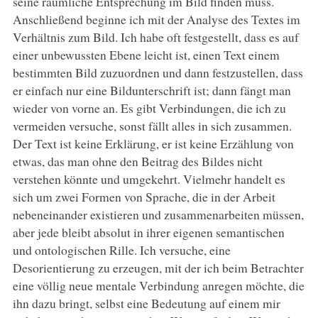
seine räumliche Entsprechung im Bild finden muss.
Anschließend beginne ich mit der Analyse des Textes im
Verhältnis zum Bild. Ich habe oft festgestellt, dass es auf
einer unbewussten Ebene leicht ist, einen Text einem
bestimmten Bild zuzuordnen und dann festzustellen, dass
er einfach nur eine Bildunterschrift ist; dann fängt man
wieder von vorne an. Es gibt Verbindungen, die ich zu
vermeiden versuche, sonst fällt alles in sich zusammen.
Der Text ist keine Erklärung, er ist keine Erzählung von
etwas, das man ohne den Beitrag des Bildes nicht
verstehen könnte und umgekehrt. Vielmehr handelt es
sich um zwei Formen von Sprache, die in der Arbeit
nebeneinander existieren und zusammenarbeiten müssen,
aber jede bleibt absolut in ihrer eigenen semantischen
und ontologischen Rille. Ich versuche, eine
Desorientierung zu erzeugen, mit der ich beim Betrachter
eine völlig neue mentale Verbindung anregen möchte, die
ihn dazu bringt, selbst eine Bedeutung auf einem mir