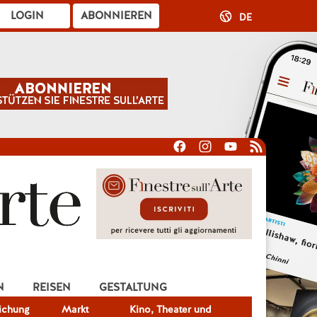
LOGIN
ABONNIEREN
DE
N
REISEN
GESTALTUNG
lichung
Markt
Kino, Theater und