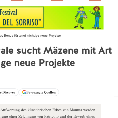
Fokus
t Bonus für zwei wichtige neue Projekte
ale sucht Mäzene mit Art
ige neue Projekte
le
Discover
Bevorzugte Quellen
d Aufwertung des künstlerischen Erbes von Mantua werden
erung einer Zeichnung von Patricolo und der Erwerb eines