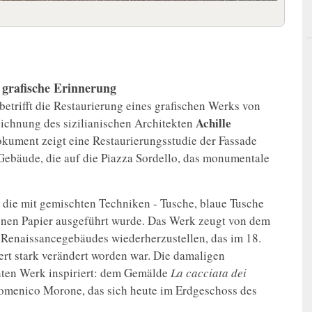
e grafische Erinnerung
betrifft die Restaurierung eines grafischen Werks von
Achille
eichnung des sizilianischen Architekten
kument zeigt eine Restaurierungsstudie der Fassade
ebäude, die auf die Piazza Sordello, das monumentale
 die mit gemischten Techniken - Tusche, blaue Tusche
enen Papier ausgeführt wurde. Das Werk zeugt von dem
 Renaissancegebäudes wiederherzustellen, das im 18.
ert stark verändert worden war. Die damaligen
nten Werk inspiriert: dem Gemälde
La cacciata dei
omenico Morone, das sich heute im Erdgeschoss des