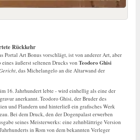
rtete Rückkehr
s Portal Art Bonus vorschlägt, ist von anderer Art, aber
Teodoro Ghisi
 eines äußerst seltenen Drucks von
Gericht
, das Michelangelo an die Altarwand der
m 16. Jahrhundert lebte - wird einhellig als eine der
gravur anerkannt. Teodoro Ghisi, der Bruder des
lien und Flandern und hinterließ ein grafisches Werk
eau. Bei dem Druck, den der Dogenpalast erwerben
usgabe seines Meisterwerks: eine zehnblättrige Version
 Jahrhunderts in Rom von dem bekannten Verleger