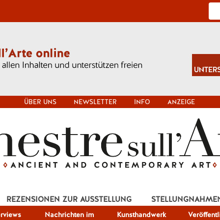
ÜBER UNS
NEWSLETTER
INFO
ANZEIGE
REZENSIONEN ZUR AUSSTELLUNG
STELLUNGNAHME
erviews
Nachrichten im
Kunsthandwerk
Veröffent