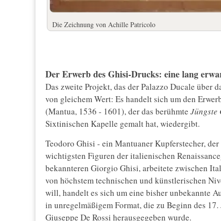
Die Zeichnung von Achille Patricolo
Der Erwerb des Ghisi-Drucks: eine lang erwa
Das zweite Projekt, das der Palazzo Ducale über da
von gleichem Wert: Es handelt sich um den Erwerb
(Mantua, 1536 - 1601), der das berühmte
Jüngste 
Sixtinischen Kapelle gemalt hat, wiedergibt.
Teodoro Ghisi - ein Mantuaner Kupferstecher, der i
wichtigsten Figuren der italienischen Renaissance
bekannteren Giorgio Ghisi, arbeitete zwischen Ita
von höchstem technischen und künstlerischen Niv
will, handelt es sich um eine bisher unbekannte A
in unregelmäßigem Format, die zu Beginn des 17.
Giuseppe De Rossi herausgegeben wurde.