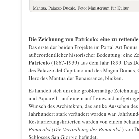
Mantua, Palazzo Ducale. Foto: Ministerium für Kultur
Die Zeichnung von Patricolo: eine zu rettend
Das erste der beiden Projekte im Portal Art Bonus 
außerordentlicher historischer Bedeutung: eine Z
Patricolo
(1867-1939) aus dem Jahr 1899. Das Do
des Palazzo del Capitano und des Magna Domus, G
Herz des Mantua der Renaissance, blicken.
Es handelt sich um eine großformatige Zeichnung,
und Aquarell - auf einem auf Leinwand aufgetrag
Wunsch des Architekten, das antike Aussehen des
Jahrhundert stark verändert worden war. Jahrhund
Restaurierungskriterien wurden von einem bekan
Bonacolsi (Die Vertreibung der Bonacolsi
) von D
Schlosses San Giorgio befindet.