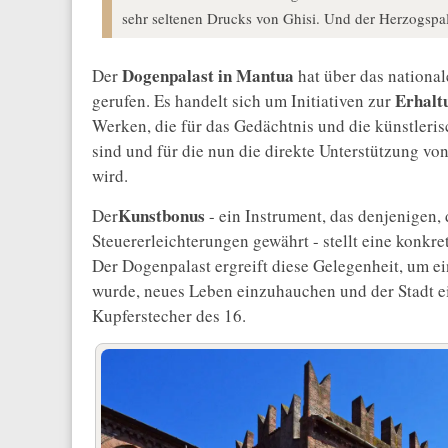
sehr seltenen Drucks von Ghisi. Und der Herzogspal
Dogenpalast in Mantua
Der
hat über das national
Erhalt
gerufen. Es handelt sich um Initiativen zur
Werken, die für das Gedächtnis und die künstleri
sind und für die nun die direkte Unterstützung v
wird.
Kunstbonus
Der
- ein Instrument, das denjenigen, 
Steuererleichterungen gewährt - stellt eine konkr
Der Dogenpalast ergreift diese Gelegenheit, um ei
wurde, neues Leben einzuhauchen und der Stadt ei
Kupferstecher des 16.