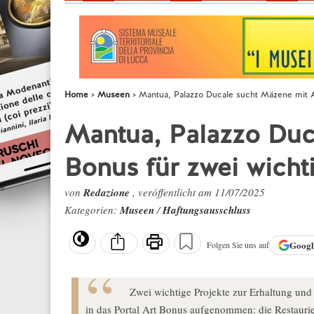
Home
Museen
Mantua, Palazzo Ducale sucht Mäzene mit Ar
Mantua, Palazzo Duc
Bonus für zwei wicht
von
Redazione
, veröffentlicht am 11/07/2025
Kategorien:
Museen
/
Haftungsausschluss
Goog
Folgen Sie uns auf
Zwei wichtige Projekte zur Erhaltung un
in das Portal Art Bonus aufgenommen: die Restauri