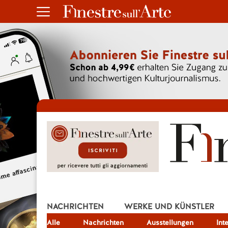
NACHRICHTEN
WERKE UND KÜNSTLER
Alle
JOB
Nachrichten
Ausstellungen
Int