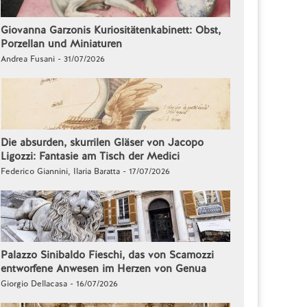
Giovanna Garzonis Kuriositätenkabinett: Obst,
Porzellan und Miniaturen
Andrea Fusani - 31/07/2026
Die absurden, skurrilen Gläser von Jacopo
Ligozzi: Fantasie am Tisch der Medici
Federico Giannini, Ilaria Baratta - 17/07/2026
Palazzo Sinibaldo Fieschi, das von Scamozzi
entworfene Anwesen im Herzen von Genua
Giorgio Dellacasa - 16/07/2026