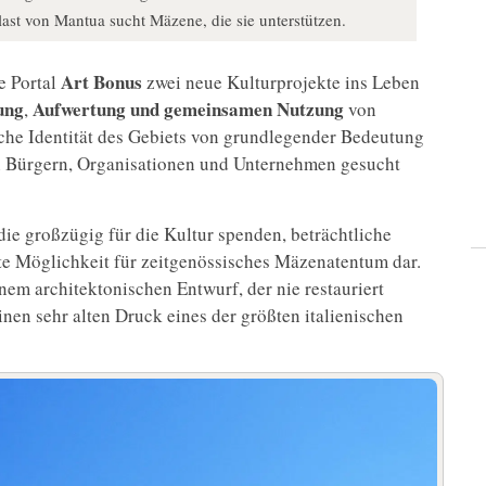
ast von Mantua sucht Mäzene, die sie unterstützen.
Art Bonus
e Portal
zwei neue Kulturprojekte ins Leben
ung
Aufwertung und gemeinsamen Nutzung
,
von
sche Identität des Gebiets von grundlegender Bedeutung
on Bürgern, Organisationen und Unternehmen gesucht
die großzügig für die Kultur spenden, beträchtliche
ete Möglichkeit für zeitgenössisches Mäzenatentum dar.
nem architektonischen Entwurf, der nie restauriert
nen sehr alten Druck eines der größten italienischen