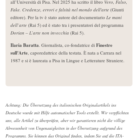
all’Università di Pisa. Nel 2025 ha scritto il libro
Vero, Falso,
Fake. Credenze, errori e falsità nel mondo dell'arte
(Giunti
editore). Per la tv è stato autore del documentario
Le mani
dell’arte
(Rai 5) ed è stato tra i presentatori del programma
Dorian – L’arte non invecchia
(Rai 5).
Ilaria Baratta
Finestre
. Giornalista, co-fondatrice di
sull'Arte
, caporedattrice della testata. È nata a Carrara nel
1987 e si è laureata a Pisa in Lingue e Letterature Straniere.
Achtung: Die Übersetzung des italienischen Originalartikels ins
Deutsche wurde mit Hilfe automatischer Tools erstellt. Wir verpflichten
uns, alle Artikel zu überprüfen, aber wir garantieren nicht die völlige
Abwesenheit von Ungenauigkeiten in der Übersetzung aufgrund des
Programms. Sie können das Original finden, indem Sie auf die ITA-