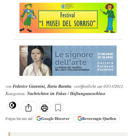
von
Federico Giannini, Ilaria Baratta
, veröffentlicht am 03/11/2012
Kategorien:
Nachrichten im Fokus
/
Haftungsausschluss
Google
Discover
Bevorzugte Quellen
Folgen Sie uns auf