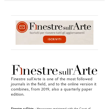
Finestre sull'Arte is one of the most followed
journals in the field, and to the online version it
combines, from 2019, also a quarterly paper
edition.
Finestre sull'Arte
- Newspaper registered with the Court of