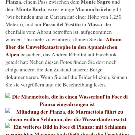
Pianza
Monte Sagro
, einem Pass zwischen dem
und
Monte Borla
Marmorbrüche
dem
, wo es einige
gibt
(wir befinden uns in Carrara auf einer Höhe von 1.250
Passo del Vestito
Massa
Metern), und am
in
, der
ebenfalls vom Abbau betroffen ist, aufgenommen
Album
wurden. Um mehr zu erfahren, können Sie das
über die Umweltkatastrophe in den Apuanischen
Alpen
besuchen, das Andrea Ribolini auf Facebook
geteilt hat: Neben diesen Fotos finden Sie dort noch
einige andere, die den Zustand unserer Berge
dokumentieren. Wenn Sie auf die Bilder klicken, können
Sie sie vergrößern und die Beschreibung lesen.