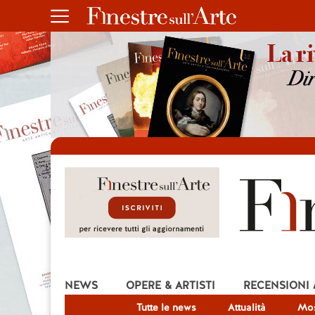
NEWS
OPERE & ARTISTI
RECENSIONI
Tutte le news
Attualità
Mos