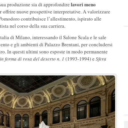
lavori meno
 sua produzione sia di approfondire
er offrire nuove prospettive interpretative. A valorizzare
Pomodoro contribuisce l’allestimento, ispirato alle
tista nel corso della sua carriera.
talia di Milano, interessando il Salone Scala e le sale
cento e gli ambienti di Palazzo Brentani, per concludersi
dro. In questi ultimi sono esposte in modo permanente
in forma di rosa del deserto n. 1
(1993-1994) e
Sfera