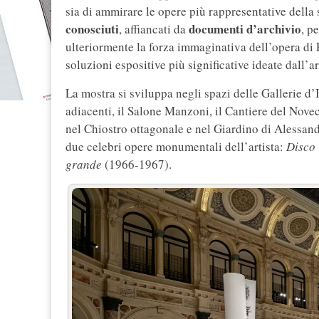
sia di ammirare le opere più rappresentative della
conosciuti
documenti d’archivio
, affiancati da
, p
ulteriormente la forza immaginativa dell’opera di 
soluzioni espositive più significative ideate dall’ar
La mostra si sviluppa negli spazi delle Gallerie d’I
adiacenti, il Salone Manzoni, il Cantiere del Nove
nel Chiostro ottagonale e nel Giardino di Alessan
due celebri opere monumentali dell’artista:
Disco 
grande
(1966-1967).