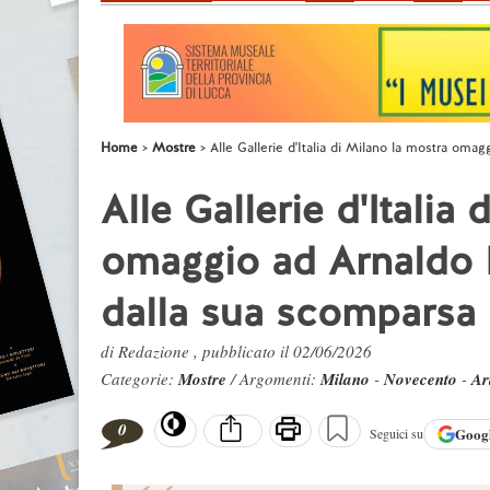
Home
Mostre
Alle Gallerie d'Italia di Milano la mostra o
Alle Gallerie d'Italia
omaggio ad Arnaldo
dalla sua scomparsa
di Redazione , pubblicato il 02/06/2026
Categorie:
Mostre
/ Argomenti:
Milano
-
Novecento
-
Ar
0
Goog
Seguici su