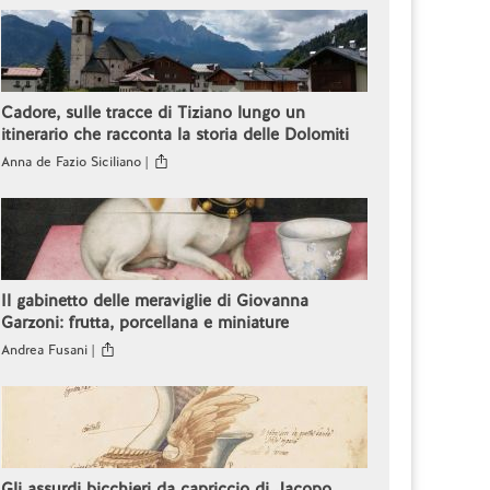
Cadore, sulle tracce di Tiziano lungo un
itinerario che racconta la storia delle Dolomiti
Anna de Fazio Siciliano |
Il gabinetto delle meraviglie di Giovanna
Garzoni: frutta, porcellana e miniature
Andrea Fusani |
Gli assurdi bicchieri da capriccio di Jacopo