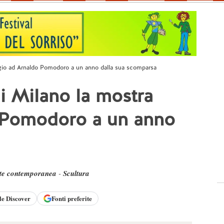
maggio ad Arnaldo Pomodoro a un anno dalla sua scomparsa
 di Milano la mostra
 Pomodoro a un anno
te contemporanea
-
Scultura
le
Discover
Fonti preferite