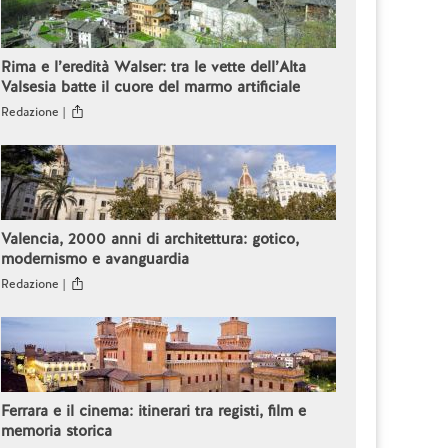
Rima e l’eredità Walser: tra le vette dell’Alta
Valsesia batte il cuore del marmo artificiale
Redazione |
Valencia, 2000 anni di architettura: gotico,
modernismo e avanguardia
Redazione |
Ferrara e il cinema: itinerari tra registi, film e
memoria storica