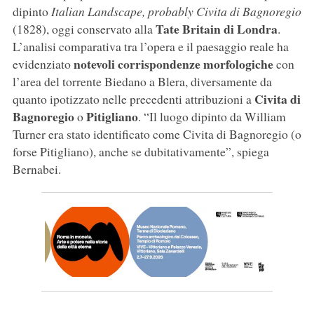
dipinto
Italian Landscape, probably Civita di Bagnoregio
Tate Britain di Londra
(1828), oggi conservato alla
.
L’analisi comparativa tra l’opera e il paesaggio reale ha
notevoli corrispondenze morfologiche
evidenziato
con
l’area del torrente Biedano a Blera, diversamente da
Civita di
quanto ipotizzato nelle precedenti attribuzioni a
Bagnoregio
Pitigliano
o
. “Il luogo dipinto da William
Turner era stato identificato come Civita di Bagnoregio (o
forse Pitigliano), anche se dubitativamente”, spiega
Bernabei.