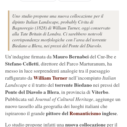
Uno studio propone una nuova collocazione per il
dipinto Italian Landscape, probably Civita di
Bagnoregio (1828) di William Turner, oggi conservato
alla Tate Britain di Londra. Ci sarebbero notevoli
corrispondenze morfologiche con l’area del torrente
Biedano a Blera, nei pressi del Ponte del Diavolo.
Mauro Bernabei
Un’indagine firmata da
del Cnr-Ibe e
Stefano Celletti
, direttore del Parco Marturanum, ha
messo in luce sorprendenti analogie tra il paesaggio
William Turner
raffigurato da
nell’incompiuto
Italian
torrente Biedano
Landscape
e il tratto del
nei pressi del
Ponte del Diavolo a Blera
Viterbo
, in provincia di
.
Pubblicata sul
Journal of Cultural Heritage
, aggiunge un
nuovo tassello alla geografia dei luoghi italiani che
pittore del
Romanticismo
inglese
ispirarono il grande
.
nuova collocazione
Lo studio propone infatti una
per il