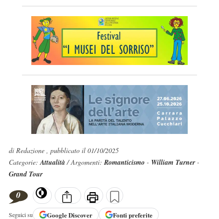
di Redazione , pubblicato il 01/10/2025
Categorie:
Attualità
/ Argomenti:
Romanticismo
-
William Turner
-
Grand Tour
0
Google
Discover
Fonti preferite
Seguici su