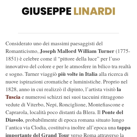
Considerato uno dei massimi paesaggisti del
Joseph Mallord William Turner
Romanticismo,
(1775-
1851) è celebre come il “pittore della luce” per l’uso
innovativo del colore e per le atmosfere in bilico tra realtà
più volte in Italia
e sogno. Turner viaggiò
alla ricerca di
nuove ispirazioni cromatiche e luministiche. Proprio nel
la
1828, anno in cui realizzò il dipinto, l’artista visitò
Tuscia
e numerosi schizzi nei suoi taccuini ritraggono
vedute di Viterbo, Nepi, Ronciglione, Montefiascone e
Ponte del
Caprarola, località poco distanti da Blera. Il
Diavolo
, probabilmente di epoca romana situato lungo
tappa
l’antica via Clodia, costituiva inoltre all’epoca una
importante del Grand Tour
verso Roma attraverso la