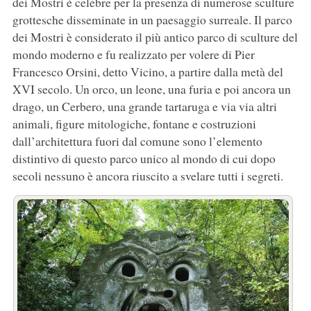
dei Mostri è celebre per la presenza di numerose sculture
grottesche disseminate in un paesaggio surreale. Il parco
dei Mostri è considerato il più antico parco di sculture del
mondo moderno e fu realizzato per volere di Pier
Francesco Orsini, detto Vicino, a partire dalla metà del
XVI secolo. Un orco, un leone, una furia e poi ancora un
drago, un Cerbero, una grande tartaruga e via via altri
animali, figure mitologiche, fontane e costruzioni
dall’architettura fuori dal comune sono l’elemento
distintivo di questo parco unico al mondo di cui dopo
secoli nessuno è ancora riuscito a svelare tutti i segreti.