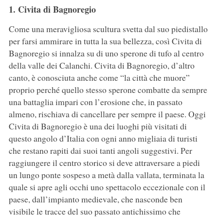
1. Civita di Bagnoregio
Come una meravigliosa scultura svetta dal suo piedistallo
per farsi ammirare in tutta la sua bellezza, così Civita di
Bagnoregio si innalza su di uno sperone di tufo al centro
della valle dei Calanchi. Civita di Bagnoregio, d’altro
canto, è conosciuta anche come “la città che muore”
proprio perché quello stesso sperone combatte da sempre
una battaglia impari con l’erosione che, in passato
almeno, rischiava di cancellare per sempre il paese. Oggi
Civita di Bagnoregio è una dei luoghi più visitati di
questo angolo d’Italia con ogni anno migliaia di turisti
che restano rapiti dai suoi tanti angoli suggestivi. Per
raggiungere il centro storico si deve attraversare a piedi
un lungo ponte sospeso a metà dalla vallata, terminata la
quale si apre agli occhi uno spettacolo eccezionale con il
paese, dall’impianto medievale, che nasconde ben
visibile le tracce del suo passato antichissimo che