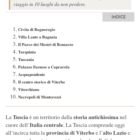
viaggio in 10 luoghi da non perdere.
INDICE
Civita di Bagnoregio
Villa Lante a Bagnaia
Il Parco dei Mostri di Bomarzo
Tarquinia
Tuscania
Palazzo Farnese a Caprarola
Acquapendente
Il centro storico di Viterbo
Vitorchiano
Necropoli di Monterozzi
Tuscia
storia antichissima
La
è un territorio dalla
nel
Italia centrale
cuore dell’
. La Tuscia comprende oggi
provincia di Viterbo
alto Lazio
all’incirca tutta la
e l’
e