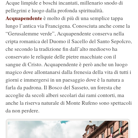
Acque limpide e boschi incantati, millenario snodo di
pellegrini e luogo dalla profonda spiritualità.
Acquapendente
è molto di più di una semplice tappa
lungo l’antica via Francigena. Conosciuta anche come la
“Gerusalemme verde”, Acquapendente conserva nella
cripta romanica del Duomo il Sacello del Santo Sepolcro,
che secondo la tradizione fin dall’alto medioevo ha
conservato le reliquie delle pietre macchiate con il
sangue di Cristo. Acquapendente è però anche un luogo
magico dove allontanarsi dalla frenesia della vita di tutti i
giorni e immergersi in un paesaggio dove è la natura a
farla da padrona. Il Bosco del Sasseto, un foresta che
accoglie da secoli alberi secolari dai rami contorti, ma
anche la riserva naturale di Monte Rufeno sono spettacoli
da non perdere.