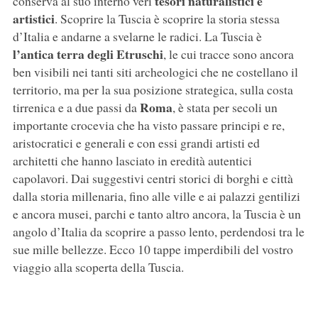
tesori naturalistici e
conserva al suo interno veri
artistici
. Scoprire la Tuscia è scoprire la storia stessa
d’Italia e andarne a svelarne le radici. La Tuscia è
l’antica terra degli Etruschi
, le cui tracce sono ancora
ben visibili nei tanti siti archeologici che ne costellano il
territorio, ma per la sua posizione strategica, sulla costa
Roma
tirrenica e a due passi da
, è stata per secoli un
importante crocevia che ha visto passare principi e re,
aristocratici e generali e con essi grandi artisti ed
architetti che hanno lasciato in eredità autentici
capolavori. Dai suggestivi centri storici di borghi e città
dalla storia millenaria, fino alle ville e ai palazzi gentilizi
e ancora musei, parchi e tanto altro ancora, la Tuscia è un
angolo d’Italia da scoprire a passo lento, perdendosi tra le
sue mille bellezze. Ecco 10 tappe imperdibili del vostro
viaggio alla scoperta della Tuscia.