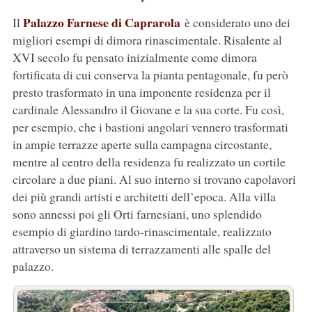
Palazzo Farnese di Caprarola
Il
è considerato uno dei
migliori esempi di dimora rinascimentale. Risalente al
XVI secolo fu pensato inizialmente come dimora
fortificata di cui conserva la pianta pentagonale, fu però
presto trasformato in una imponente residenza per il
cardinale Alessandro il Giovane e la sua corte. Fu così,
per esempio, che i bastioni angolari vennero trasformati
in ampie terrazze aperte sulla campagna circostante,
mentre al centro della residenza fu realizzato un cortile
circolare a due piani. Al suo interno si trovano capolavori
dei più grandi artisti e architetti dell’epoca. Alla villa
sono annessi poi gli Orti farnesiani, uno splendido
esempio di giardino tardo-rinascimentale, realizzato
attraverso un sistema di terrazzamenti alle spalle del
palazzo.