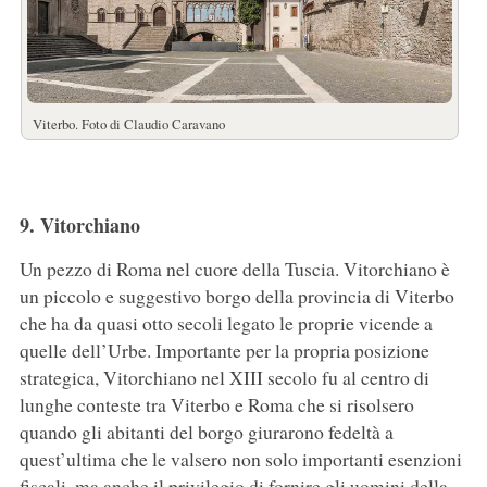
Viterbo. Foto di Claudio Caravano
9. Vitorchiano
Un pezzo di Roma nel cuore della Tuscia. Vitorchiano è
un piccolo e suggestivo borgo della provincia di Viterbo
che ha da quasi otto secoli legato le proprie vicende a
quelle dell’Urbe. Importante per la propria posizione
strategica, Vitorchiano nel XIII secolo fu al centro di
lunghe conteste tra Viterbo e Roma che si risolsero
quando gli abitanti del borgo giurarono fedeltà a
quest’ultima che le valsero non solo importanti esenzioni
fiscali, ma anche il privilegio di fornire gli uomini della