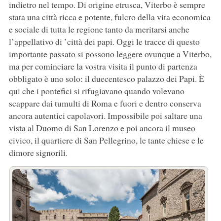
indietro nel tempo. Di origine etrusca, Viterbo è sempre
stata una città ricca e potente, fulcro della vita economica
e sociale di tutta le regione tanto da meritarsi anche
l’appellativo di ’città dei papi. Oggi le tracce di questo
importante passato si possono leggere ovunque a Viterbo,
ma per cominciare la vostra visita il punto di partenza
obbligato è uno solo: il duecentesco palazzo dei Papi. È
qui che i pontefici si rifugiavano quando volevano
scappare dai tumulti di Roma e fuori e dentro conserva
ancora autentici capolavori. Impossibile poi saltare una
vista al Duomo di San Lorenzo e poi ancora il museo
civico, il quartiere di San Pellegrino, le tante chiese e le
dimore signorili.