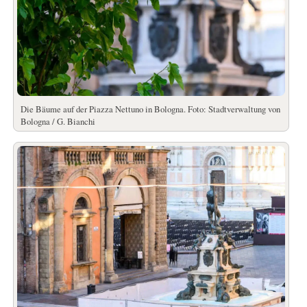
Die Bäume auf der Piazza Nettuno in Bologna. Foto: Stadtverwaltung von
Bologna / G. Bianchi