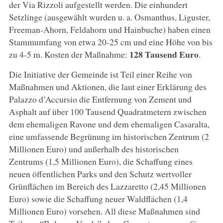
der Via Rizzoli aufgestellt werden. Die einhundert
Setzlinge (ausgewählt wurden u. a. Osmanthus, Liguster,
Freeman-Ahorn, Feldahorn und Hainbuche) haben einen
Stammumfang von etwa 20-25 cm und eine Höhe von bis
128 Tausend Euro
zu 4-5 m. Kosten der Maßnahme:
.
Die Initiative der Gemeinde ist Teil einer Reihe von
Maßnahmen und Aktionen, die laut einer Erklärung des
Palazzo d’Accursio die Entfernung von Zement und
Asphalt auf über 100 Tausend Quadratmetern zwischen
dem ehemaligen Ravone und dem ehemaligen Casaralta,
eine umfassende Begrünung im historischen Zentrum (2
Millionen Euro) und außerhalb des historischen
Zentrums (1,5 Millionen Euro), die Schaffung eines
neuen öffentlichen Parks und den Schutz wertvoller
Grünflächen im Bereich des Lazzaretto (2,45 Millionen
Euro) sowie die Schaffung neuer Waldflächen (1,4
Millionen Euro) vorsehen. All diese Maßnahmen sind