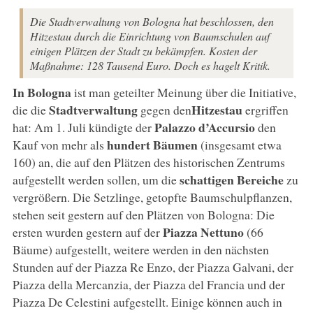
Die Stadtverwaltung von Bologna hat beschlossen, den
Hitzestau durch die Einrichtung von Baumschulen auf
einigen Plätzen der Stadt zu bekämpfen. Kosten der
Maßnahme: 128 Tausend Euro. Doch es hagelt Kritik.
In Bologna
ist man geteilter Meinung über die Initiative,
Stadtverwaltung
Hitzestau
die die
gegen den
ergriffen
Palazzo d’Accursio
hat: Am 1. Juli kündigte der
den
hundert Bäumen
Kauf von mehr als
(insgesamt etwa
160) an, die auf den Plätzen des historischen Zentrums
schattigen Bereiche
aufgestellt werden sollen, um die
zu
vergrößern. Die Setzlinge, getopfte Baumschulpflanzen,
stehen seit gestern auf den Plätzen von Bologna: Die
Piazza Nettuno
ersten wurden gestern auf der
(66
Bäume) aufgestellt, weitere werden in den nächsten
Stunden auf der Piazza Re Enzo, der Piazza Galvani, der
Piazza della Mercanzia, der Piazza del Francia und der
Piazza De Celestini aufgestellt. Einige können auch in