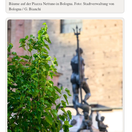
Bäume auf der Piazza Nettuno in Bologna. Foto: Stadtverwaltung von
Bologna / G. Bianchi