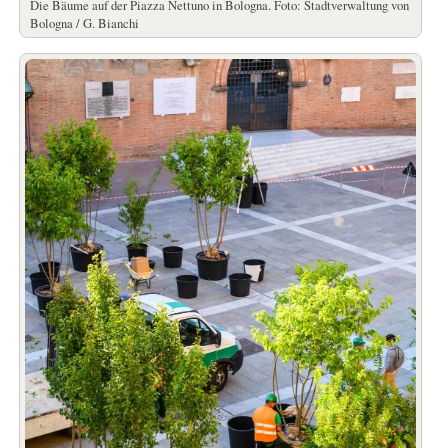
Die Bäume auf der Piazza Nettuno in Bologna. Foto: Stadtverwaltung von
Bologna / G. Bianchi