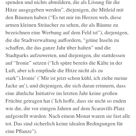
spenden und nichts abmildern, die als Lösung für die
Hitze ausgegeben werden”, diejenigen, die Mitleid mit
den Bäumen haben (“Es tut mir im Herzen weh, diese
armen kleinen Sträucher zu sehen, die als Bäume zu
bezeichnen eine Werbung auf dem Feld ist”), diejenigen,
die die Stadtverwaltung auffordern, “grüne Inseln zu
schaffen, die das ganze Jahr über halten” und die
Stadtparks aufzuwerten, und diejenigen, die stattdessen
auf “Ironie” setzen (“Ich spüre bereits die Kälte in der
Luft, aber ich empfinde die Hitze nicht als zu
stark”).Ironie’ (’Mir ist jetzt schon kühl, ich ziehe meine
Jacke an’), und diejenigen, die sich daran erinnern, dass
eine ähnliche Initiative im letzten Jahr keine großen
Früchte getragen hat (’Ich hoffe, dass sie nicht so enden
wie die, die vor einigen Jahren auf dem Scaravilli-Platz
aufgestellt wurden: Nach einem Monat waren sie fast alle
tot. Das sind sicherlich keine idealen Bedingungen für
eine Pflanze").