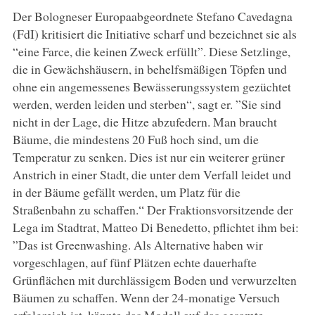
Der Bologneser Europaabgeordnete Stefano Cavedagna
(FdI) kritisiert die Initiative scharf und bezeichnet sie als
“eine Farce, die keinen Zweck erfüllt”. Diese Setzlinge,
die in Gewächshäusern, in behelfsmäßigen Töpfen und
ohne ein angemessenes Bewässerungssystem gezüchtet
werden, werden leiden und sterben“, sagt er. ”Sie sind
nicht in der Lage, die Hitze abzufedern. Man braucht
Bäume, die mindestens 20 Fuß hoch sind, um die
Temperatur zu senken. Dies ist nur ein weiterer grüner
Anstrich in einer Stadt, die unter dem Verfall leidet und
in der Bäume gefällt werden, um Platz für die
Straßenbahn zu schaffen.“ Der Fraktionsvorsitzende der
Lega im Stadtrat, Matteo Di Benedetto, pflichtet ihm bei:
”Das ist Greenwashing. Als Alternative haben wir
vorgeschlagen, auf fünf Plätzen echte dauerhafte
Grünflächen mit durchlässigem Boden und verwurzelten
Bäumen zu schaffen. Wenn der 24-monatige Versuch