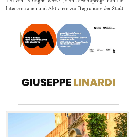
Teil von “Bologna Verde”, dem Gesamtprogramm für
Interventionen und Aktionen zur Begrünung der Stadt.