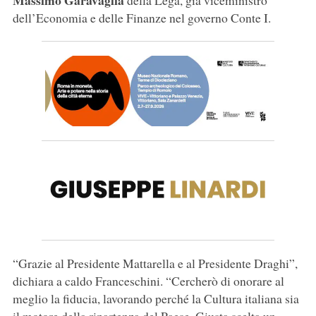
Massimo Garavaglia
della Lega, già viceministro
dell’Economia e delle Finanze nel governo Conte I.
“Grazie al Presidente Mattarella e al Presidente Draghi”,
dichiara a caldo Franceschini. “Cercherò di onorare al
meglio la fiducia, lavorando perché la Cultura italiana sia