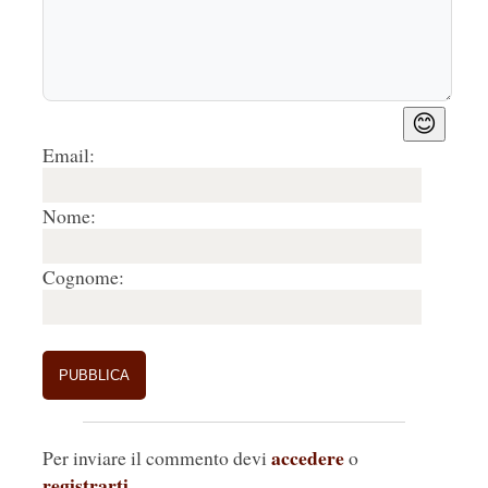
😊
Email:
Nome:
Cognome:
accedere
Per inviare il commento devi
o
registrarti
.