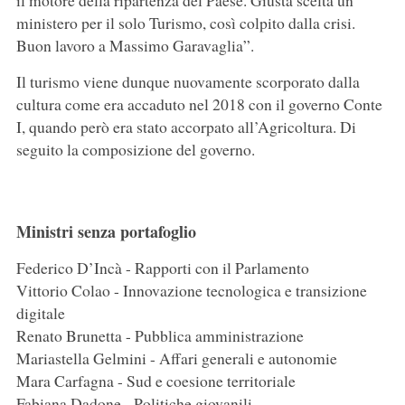
il motore della ripartenza del Paese. Giusta scelta un
ministero per il solo Turismo, così colpito dalla crisi.
Buon lavoro a Massimo Garavaglia”.
Il turismo viene dunque nuovamente scorporato dalla
cultura come era accaduto nel 2018 con il governo Conte
I, quando però era stato accorpato all’Agricoltura. Di
seguito la composizione del governo.
Ministri senza portafoglio
Federico D’Incà - Rapporti con il Parlamento
Vittorio Colao - Innovazione tecnologica e transizione
digitale
Renato Brunetta - Pubblica amministrazione
Mariastella Gelmini - Affari generali e autonomie
Mara Carfagna - Sud e coesione territoriale
Fabiana Dadone - Politiche giovanili