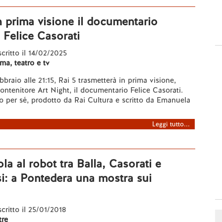
n prima visione il documentario
 Felice Casorati
scritto il 14/02/2025
ma, teatro e tv
braio alle 21:15, Rai 5 trasmetterà in prima visione,
contenitore Art Night, il documentario Felice Casorati.
o per sé, prodotto da Rai Cultura e scritto da Emanuela
Leggi tutto...
ola al robot tra Balla, Casorati e
i: a Pontedera una mostra sui
scritto il 25/01/2018
re