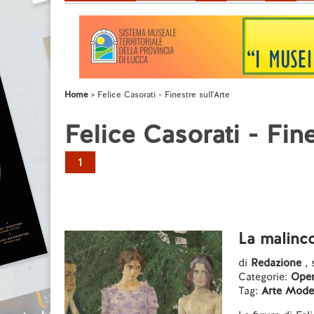
Home
Felice Casorati - Finestre sull'Arte
Felice Casorati - Fine
1
La malinco
di
Redazione
, 
Categorie:
Opere
Tag:
Arte Mode