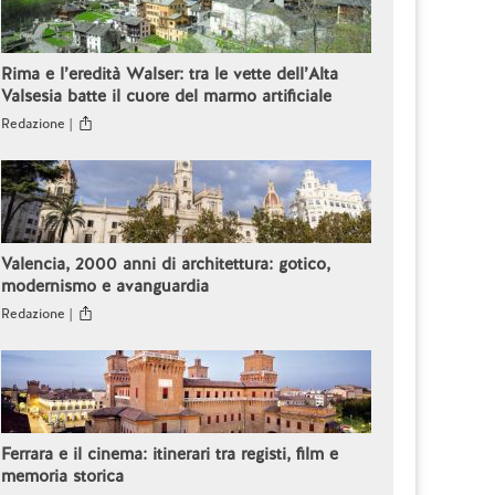
Rima e l’eredità Walser: tra le vette dell’Alta
Valsesia batte il cuore del marmo artificiale
Redazione |
Valencia, 2000 anni di architettura: gotico,
modernismo e avanguardia
Redazione |
Ferrara e il cinema: itinerari tra registi, film e
memoria storica