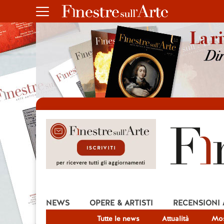
NEWS
OPERE & ARTISTI
RECENSIONI
Tutte le news
Attualità
Mos