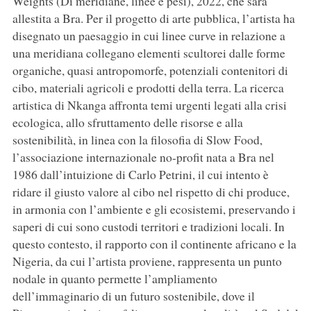
Weights (Di meridiane, linee e pesi), 2022, che sarà
allestita a Bra. Per il progetto di arte pubblica, l’artista ha
disegnato un paesaggio in cui linee curve in relazione a
una meridiana collegano elementi scultorei dalle forme
organiche, quasi antropomorfe, potenziali contenitori di
cibo, materiali agricoli e prodotti della terra. La ricerca
artistica di Nkanga affronta temi urgenti legati alla crisi
ecologica, allo sfruttamento delle risorse e alla
sostenibilità, in linea con la filosofia di Slow Food,
l’associazione internazionale no-profit nata a Bra nel
1986 dall’intuizione di Carlo Petrini, il cui intento è
ridare il giusto valore al cibo nel rispetto di chi produce,
in armonia con l’ambiente e gli ecosistemi, preservando i
saperi di cui sono custodi territori e tradizioni locali. In
questo contesto, il rapporto con il continente africano e la
Nigeria, da cui l’artista proviene, rappresenta un punto
nodale in quanto permette l’ampliamento
dell’immaginario di un futuro sostenibile, dove il