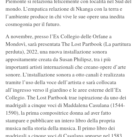
Piemonte si relaziona felicemente con località nel Sud del
mondo. L’empatica relazione di Nkanga con la terra e
l’ambiente produce in chi vive le sue opere una inedita
cosmogonia per il futuro.
A novembre, presso l’Ex Collegio delle Orfane a
Mondovì, sarà presentata The Lost Partbook (La partitura
perduta), 2022, una nuova installazione sonora
appositamente creata da Susan Philipsz, tra i più
importanti artisti internazionali che creano opere d’arte
sonore. L’installazione sonora a otto canali è realizzata
tramite l’uso della voce dell’artista e sarà collocata
all’ingresso verso il giardino e le aree esterne dell’Ex
Collegio. The Lost Partbook trae ispirazione da uno dei
madrigali a cinque voci di Maddalena Casulana (1544-
1590), la prima compositrice donna ad aver fatto
stampare e pubblicare un intero libro della propria
musica nella storia della musica. Il primo libro dei
madrigali a cinque voci di Casulana apparve nel 1583.