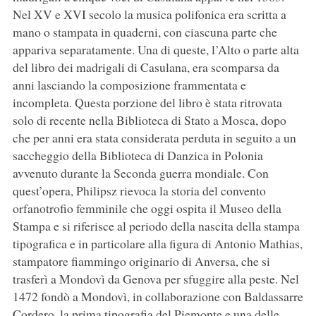
Nel XV e XVI secolo la musica polifonica era scritta a
mano o stampata in quaderni, con ciascuna parte che
appariva separatamente. Una di queste, l’Alto o parte alta
del libro dei madrigali di Casulana, era scomparsa da
anni lasciando la composizione frammentata e
incompleta. Questa porzione del libro è stata ritrovata
solo di recente nella Biblioteca di Stato a Mosca, dopo
che per anni era stata considerata perduta in seguito a un
saccheggio della Biblioteca di Danzica in Polonia
avvenuto durante la Seconda guerra mondiale. Con
quest’opera, Philipsz rievoca la storia del convento
orfanotrofio femminile che oggi ospita il Museo della
Stampa e si riferisce al periodo della nascita della stampa
tipografica e in particolare alla figura di Antonio Mathias,
stampatore fiammingo originario di Anversa, che si
trasferì a Mondovì da Genova per sfuggire alla peste. Nel
1472 fondò a Mondovì, in collaborazione con Baldassarre
Cordero, la prima tipografia del Piemonte e una delle