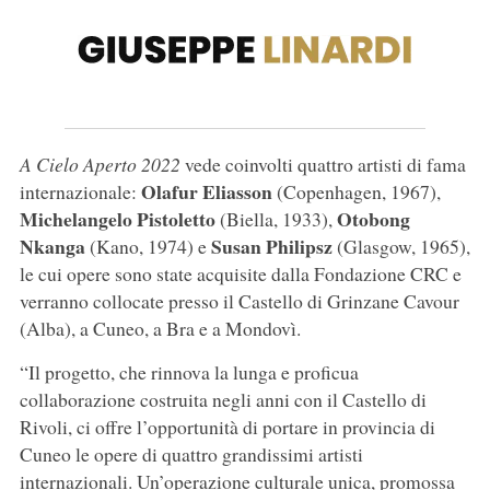
A Cielo Aperto 2022
vede coinvolti quattro artisti di fama
Olafur Eliasson
internazionale:
(Copenhagen, 1967),
Michelangelo Pistoletto
Otobong
(Biella, 1933),
Nkanga
Susan Philipsz
(Kano, 1974) e
(Glasgow, 1965),
le cui opere sono state acquisite dalla Fondazione CRC e
verranno collocate presso il Castello di Grinzane Cavour
(Alba), a Cuneo, a Bra e a Mondovì.
“Il progetto, che rinnova la lunga e proficua
collaborazione costruita negli anni con il Castello di
Rivoli, ci offre l’opportunità di portare in provincia di
Cuneo le opere di quattro grandissimi artisti
internazionali. Un’operazione culturale unica, promossa