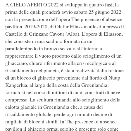
A CIELO APERTO 2022 si sviluppa in quattro fasi, la
prima delle quali prenderà avvio sabato 25 giugno 2022
con la presentazione dell’opera The presence of absence
pavilion, 2019-2020, di Olafur Eliasson allestita presso il
Castello di Grinzane Cavour (Alba). L’opera di Eliasson,
che consiste in una scultura formata da un
parallelepipedo in bronzo scavato all’interno a
rappresentare il vuoto prodotto dallo scioglimento di un
ghiacciaio, chiaro riferimento alla crisi ecologica e al
riscaldamento del pianeta, è stata realizzata dalla fusione
di un blocco di ghiaccio proveniente dal fiordo di Nuup
Kangerlua, al largo della costa della Groenlandia,
formatosi nel corso di milioni di anni, con strati di neve
compressa. La scultura rimanda allo scioglimento della
calotta glaciale in Groenlandia che, a causa del
riscaldamento globale, perde ogni minuto decine di
migliaia di blocchi simili. In The presence of absence
pavilion il ghiaccio ormai sciolto è presente solo come