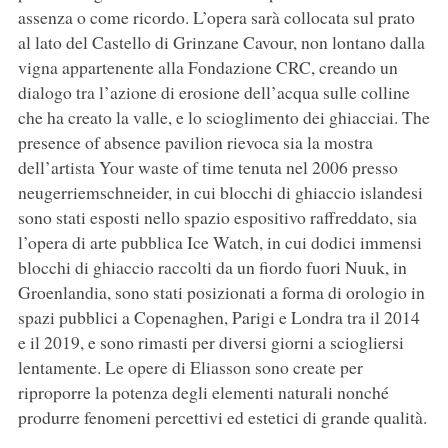
assenza o come ricordo. L’opera sarà collocata sul prato
al lato del Castello di Grinzane Cavour, non lontano dalla
vigna appartenente alla Fondazione CRC, creando un
dialogo tra l’azione di erosione dell’acqua sulle colline
che ha creato la valle, e lo scioglimento dei ghiacciai. The
presence of absence pavilion rievoca sia la mostra
dell’artista Your waste of time tenuta nel 2006 presso
neugerriemschneider, in cui blocchi di ghiaccio islandesi
sono stati esposti nello spazio espositivo raffreddato, sia
l’opera di arte pubblica Ice Watch, in cui dodici immensi
blocchi di ghiaccio raccolti da un fiordo fuori Nuuk, in
Groenlandia, sono stati posizionati a forma di orologio in
spazi pubblici a Copenaghen, Parigi e Londra tra il 2014
e il 2019, e sono rimasti per diversi giorni a sciogliersi
lentamente. Le opere di Eliasson sono create per
riproporre la potenza degli elementi naturali nonché
produrre fenomeni percettivi ed estetici di grande qualità.