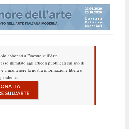
colo abbonati a Finestre sull'Arte.
sso illimitato agli articoli pubblicati sul sito di
re e a mantenere la nostra informazione libera e
ipendente.
ONATI A
RE SULL'ARTE