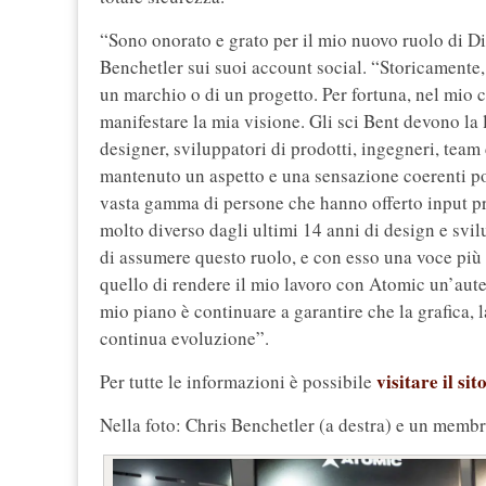
“Sono onorato e grato per il mio nuovo ruolo di Di
Benchetler sui suoi account social. “Storicamente,
un marchio o di un progetto. Per fortuna, nel mio 
manifestare la mia visione. Gli sci Bent devono la 
designer, sviluppatori di prodotti, ingegneri, team
mantenuto un aspetto e una sensazione coerenti poi
vasta gamma di persone che hanno offerto input p
molto diverso dagli ultimi 14 anni di design e svi
di assumere questo ruolo, e con esso una voce più 
quello di rendere il mio lavoro con Atomic un’autent
mio piano è continuare a garantire che la grafica, l
continua evoluzione”.
visitare il si
Per tutte le informazioni è possibile
Nella foto: Chris Benchetler (a destra) e un memb