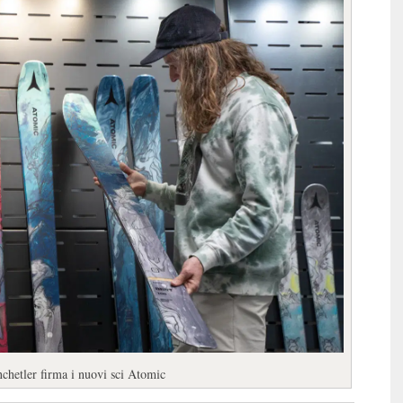
enchetler firma i nuovi sci Atomic