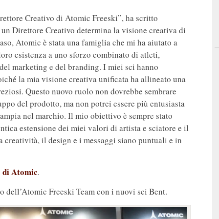
rettore Creativo di Atomic Freeski”, ha scritto
 un Direttore Creativo determina la visione creativa di
caso, Atomic è stata una famiglia che mi ha aiutato a
loro esistenza a uno sforzo combinato di atleti,
 del marketing e del branding. I miei sci hanno
ché la mia visione creativa unificata ha allineato una
reziosi. Questo nuovo ruolo non dovrebbe sembrare
luppo del prodotto, ma non potrei essere più entusiasta
ampia nel marchio. Il mio obiettivo è sempre stato
ica estensione dei miei valori di artista e sciatore e il
a creatività, il design e i messaggi siano puntuali e in
to di Atomic
.
ro dell’Atomic Freeski Team con i nuovi sci Bent.