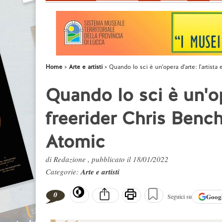
Home
Arte e artisti
Quando lo sci è un'opera d'arte: l'artista
Quando lo sci è un'ope
freerider Chris Benche
Atomic
di Redazione , pubblicato il 18/01/2022
Categorie:
Arte e artisti
0
Goog
Seguici su