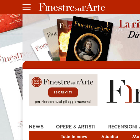
NEWS
OPERE & ARTISTI
RECENSIONI
Tutte le news
Attualità
Mos