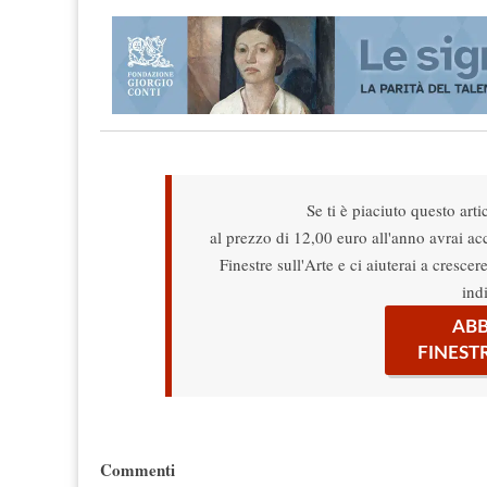
Se ti è piaciuto questo arti
al prezzo di 12,00 euro all'anno avrai acce
Finestre sull'Arte e ci aiuterai a cresce
ind
ABB
FINEST
Commenti