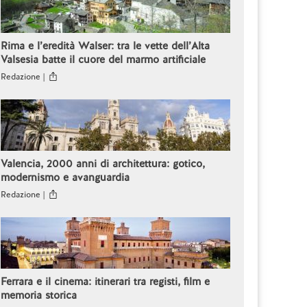
Rima e l’eredità Walser: tra le vette dell’Alta
Valsesia batte il cuore del marmo artificiale
Redazione |
Valencia, 2000 anni di architettura: gotico,
modernismo e avanguardia
Redazione |
Ferrara e il cinema: itinerari tra registi, film e
memoria storica