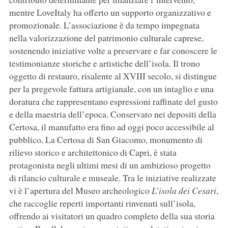
mentre LoveItaly ha offerto un supporto organizzativo e
promozionale. L’associazione è da tempo impegnata
nella valorizzazione del patrimonio culturale caprese,
sostenendo iniziative volte a preservare e far conoscere le
testimonianze storiche e artistiche dell’isola. Il trono
oggetto di restauro, risalente al XVIII secolo, si distingue
per la pregevole fattura artigianale, con un intaglio e una
doratura che rappresentano espressioni raffinate del gusto
e della maestria dell’epoca. Conservato nei depositi della
Certosa, il manufatto era fino ad oggi poco accessibile al
pubblico. La Certosa di San Giacomo, monumento di
rilievo storico e architettonico di Capri, è stata
protagonista negli ultimi mesi di un ambizioso progetto
di rilancio culturale e museale. Tra le iniziative realizzate
vi è l’apertura del Museo archeologico
L’isola dei Cesari
,
che raccoglie reperti importanti rinvenuti sull’isola,
offrendo ai visitatori un quadro completo della sua storia