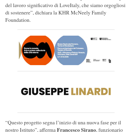
del lavoro significativo di LoveItaly, che siamo orgogliosi
di sostenere”, dichiara la KHR McNeely Family
Foundation.
“Questo progetto segna l’inizio di una nuova fase per il
Francesco
Sirano
nostro Istituto”, afferma
, funzionario