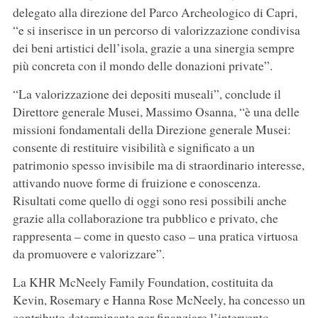
delegato alla direzione del Parco Archeologico di Capri,
“e si inserisce in un percorso di valorizzazione condivisa
dei beni artistici dell’isola, grazie a una sinergia sempre
più concreta con il mondo delle donazioni private”.
“La valorizzazione dei depositi museali”, conclude il
Direttore generale Musei, Massimo Osanna, “è una delle
missioni fondamentali della Direzione generale Musei:
consente di restituire visibilità e significato a un
patrimonio spesso invisibile ma di straordinario interesse,
attivando nuove forme di fruizione e conoscenza.
Risultati come quello di oggi sono resi possibili anche
grazie alla collaborazione tra pubblico e privato, che
rappresenta – come in questo caso – una pratica virtuosa
da promuovere e valorizzare”.
La KHR McNeely Family Foundation, costituita da
Kevin, Rosemary e Hanna Rose McNeely, ha concesso un
contributo determinante per finanziare l’intervento,