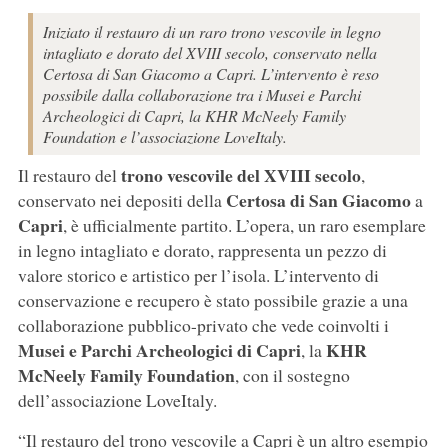
Iniziato il restauro di un raro trono vescovile in legno
intagliato e dorato del XVIII secolo, conservato nella
Certosa di San Giacomo a Capri. L’intervento è reso
possibile dalla collaborazione tra i Musei e Parchi
Archeologici di Capri, la KHR McNeely Family
Foundation e l’associazione LoveItaly.
trono vescovile del XVIII secolo
Il restauro del
,
Certosa di San
Giacomo
conservato nei depositi della
a
Capri
, è ufficialmente partito. L’opera, un raro esemplare
in legno intagliato e dorato, rappresenta un pezzo di
valore storico e artistico per l’isola. L’intervento di
conservazione e recupero è stato possibile grazie a una
collaborazione pubblico-privato che vede coinvolti i
Musei e Parchi Archeologici di Capri
KHR
, la
McNeely Family Foundation
, con il sostegno
dell’associazione LoveItaly.
“Il restauro del trono vescovile a Capri è un altro esempio