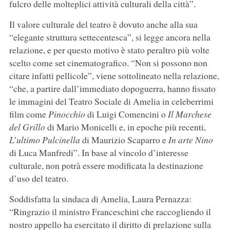
fulcro delle molteplici attività culturali della città”.
Il valore culturale del teatro è dovuto anche alla sua
“elegante struttura settecentesca”, si legge ancora nella
relazione, e per questo motivo è stato peraltro più volte
scelto come set cinematografico. “Non si possono non
citare infatti pellicole”, viene sottolineato nella relazione,
“che, a partire dall’immediato dopoguerra, hanno fissato
le immagini del Teatro Sociale di Amelia in celeberrimi
film come
Pinocchio
di Luigi Comencini o
Il Marchese
del Grillo
di Mario Monicelli e, in epoche più recenti,
L’ultimo Pulcinella
di Maurizio Scaparro e
In arte Nino
di Luca Manfredi”. In base al vincolo d’interesse
culturale, non potrà essere modificata la destinazione
d’uso del teatro.
Soddisfatta la sindaca di Amelia, Laura Pernazza:
“Ringrazio il ministro Franceschini che raccogliendo il
nostro appello ha esercitato il diritto di prelazione sulla