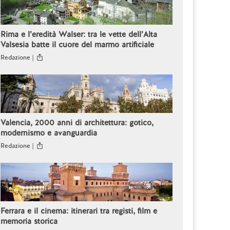
Rima e l’eredità Walser: tra le vette dell’Alta
Valsesia batte il cuore del marmo artificiale
Redazione |
Valencia, 2000 anni di architettura: gotico,
modernismo e avanguardia
Redazione |
Ferrara e il cinema: itinerari tra registi, film e
memoria storica