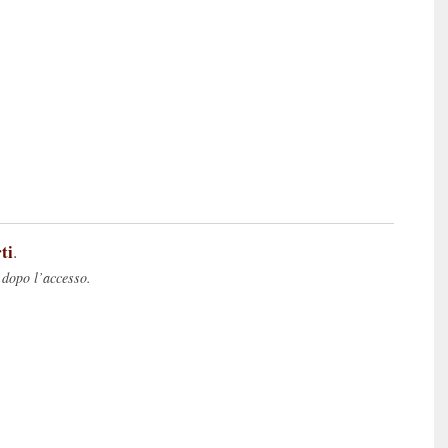
ti
.
 dopo l’accesso.