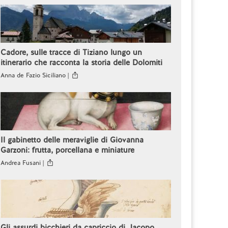
Cadore, sulle tracce di Tiziano lungo un
itinerario che racconta la storia delle Dolomiti
Anna de Fazio Siciliano |
Il gabinetto delle meraviglie di Giovanna
Garzoni: frutta, porcellana e miniature
Andrea Fusani |
Gli assurdi bicchieri da capriccio di Jacopo