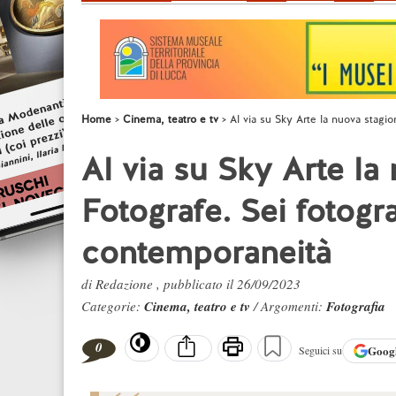
Home
Cinema, teatro e tv
Al via su Sky Arte la nuova stagi
Al via su Sky Arte la
Fotografe. Sei fotogr
contemporaneità
di Redazione , pubblicato il 26/09/2023
Categorie:
Cinema, teatro e tv
/ Argomenti:
Fotografia
0
Goog
Seguici su