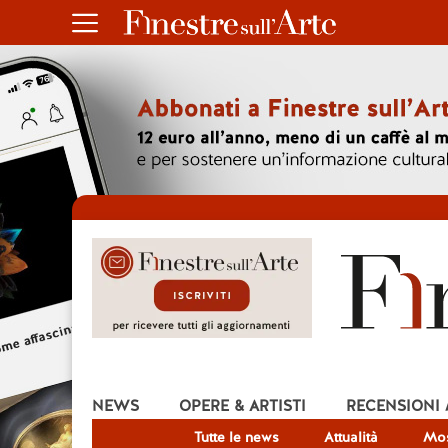
NEWS
OPERE & ARTISTI
RECENSIONI
Tutte le news
Attualità
Mos