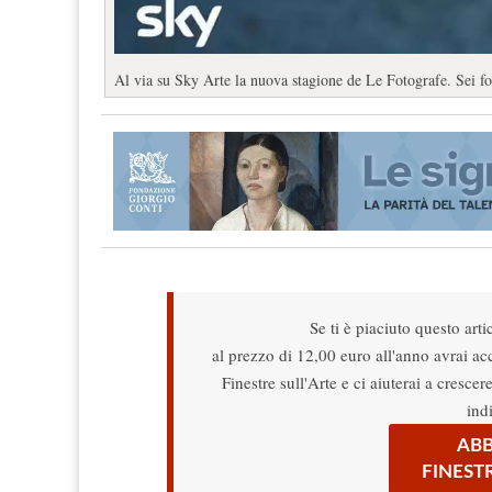
Al via su Sky Arte la nuova stagione de Le Fotografe. Sei fo
Se ti è piaciuto questo arti
al prezzo di 12,00 euro all'anno avrai acce
Finestre sull'Arte e ci aiuterai a cresce
ind
ABB
FINEST