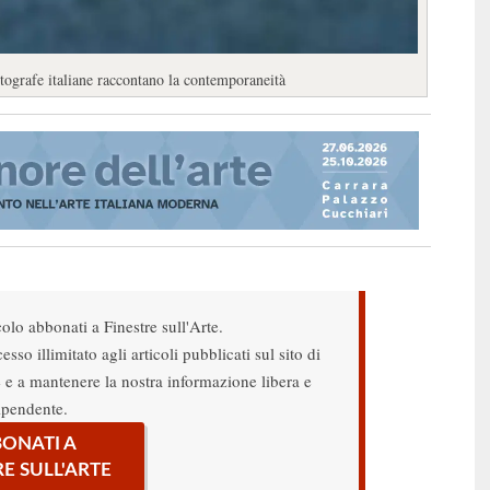
tografe italiane raccontano la contemporaneità
colo abbonati a Finestre sull'Arte.
sso illimitato agli articoli pubblicati sul sito di
re e a mantenere la nostra informazione libera e
ipendente.
ONATI A
RE SULL'ARTE