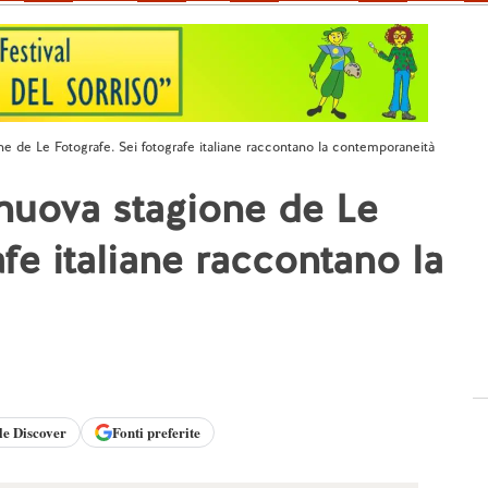
one de Le Fotografe. Sei fotografe italiane raccontano la contemporaneità
 nuova stagione de Le
afe italiane raccontano la
le
Discover
Fonti preferite