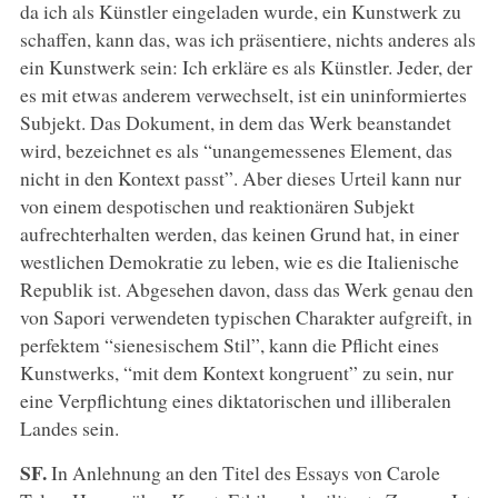
da ich als Künstler eingeladen wurde, ein Kunstwerk zu
schaffen, kann das, was ich präsentiere, nichts anderes als
ein Kunstwerk sein: Ich erkläre es als Künstler. Jeder, der
es mit etwas anderem verwechselt, ist ein uninformiertes
Subjekt. Das Dokument, in dem das Werk beanstandet
wird, bezeichnet es als “unangemessenes Element, das
nicht in den Kontext passt”. Aber dieses Urteil kann nur
von einem despotischen und reaktionären Subjekt
aufrechterhalten werden, das keinen Grund hat, in einer
westlichen Demokratie zu leben, wie es die Italienische
Republik ist. Abgesehen davon, dass das Werk genau den
von Sapori verwendeten typischen Charakter aufgreift, in
perfektem “sienesischem Stil”, kann die Pflicht eines
Kunstwerks, “mit dem Kontext kongruent” zu sein, nur
eine Verpflichtung eines diktatorischen und illiberalen
Landes sein.
SF.
In Anlehnung an den Titel des Essays von Carole