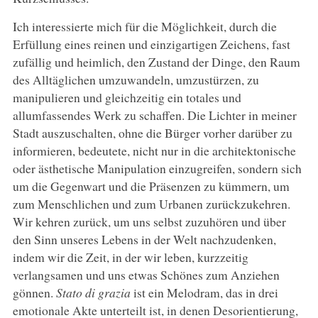
Ich interessierte mich für die Möglichkeit, durch die
Erfüllung eines reinen und einzigartigen Zeichens, fast
zufällig und heimlich, den Zustand der Dinge, den Raum
des Alltäglichen umzuwandeln, umzustürzen, zu
manipulieren und gleichzeitig ein totales und
allumfassendes Werk zu schaffen. Die Lichter in meiner
Stadt auszuschalten, ohne die Bürger vorher darüber zu
informieren, bedeutete, nicht nur in die architektonische
oder ästhetische Manipulation einzugreifen, sondern sich
um die Gegenwart und die Präsenzen zu kümmern, um
zum Menschlichen und zum Urbanen zurückzukehren.
Wir kehren zurück, um uns selbst zuzuhören und über
den Sinn unseres Lebens in der Welt nachzudenken,
indem wir die Zeit, in der wir leben, kurzzeitig
verlangsamen und uns etwas Schönes zum Anziehen
gönnen.
Stato di grazia
ist ein Melodram, das in drei
emotionale Akte unterteilt ist, in denen Desorientierung,