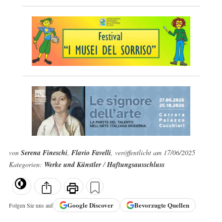
von
Serena Fineschi
,
Flavio Favelli
, veröffentlicht am 17/06/2025
Kategorien:
Werke und Künstler
/
Haftungsausschluss
Google
Discover
Bevorzugte Quellen
Folgen Sie uns auf