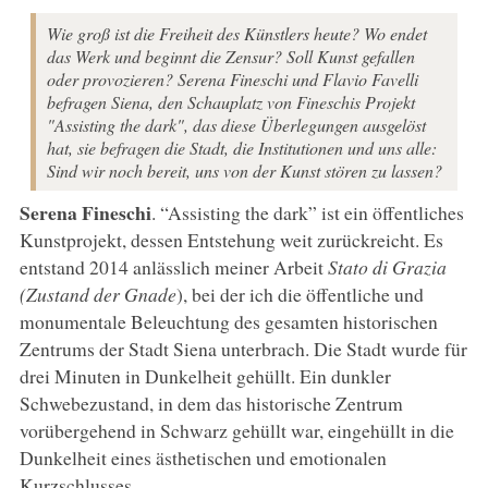
Wie groß ist die Freiheit des Künstlers heute? Wo endet
das Werk und beginnt die Zensur? Soll Kunst gefallen
oder provozieren? Serena Fineschi und Flavio Favelli
befragen Siena, den Schauplatz von Fineschis Projekt
"Assisting the dark", das diese Überlegungen ausgelöst
hat, sie befragen die Stadt, die Institutionen und uns alle:
Sind wir noch bereit, uns von der Kunst stören zu lassen?
Serena Fineschi
. “Assisting the dark” ist ein öffentliches
Kunstprojekt, dessen Entstehung weit zurückreicht. Es
entstand 2014 anlässlich meiner Arbeit
Stato di Grazia
(Zustand der Gnade
), bei der ich die öffentliche und
monumentale Beleuchtung des gesamten historischen
Zentrums der Stadt Siena unterbrach. Die Stadt wurde für
drei Minuten in Dunkelheit gehüllt. Ein dunkler
Schwebezustand, in dem das historische Zentrum
vorübergehend in Schwarz gehüllt war, eingehüllt in die
Dunkelheit eines ästhetischen und emotionalen
Kurzschlusses.