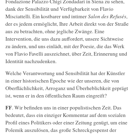
Fondazione Palazzo Chigi Zondadari in Siena zu sehen,
dank der Sensibilität und Verfügbarkeit von Flavio
Misciattelli. Ein kostbarer und intimer
Salon des Refusés
,
der es jedem ermöglicht, Ihre Arbeit direkt von der Straße
aus zu betrachten, ohne jegliche Zwänge. Eine
Intervention, die uns dazu auffordert, unsere Sichtweise
zu ändern, und uns einlädt, mit der Poesie, die das Werk
von Flavio Favelli auszeichnet, über Zeit, Erinnerung und
Identität nachzudenken.
Welche Verantwortung und Sensibilität hat der Künstler
in einer historischen Epoche wie der unseren, die von
Oberflächlichkeit, Arroganz und Überheblichkeit geprägt
ist, wenn er in den öffentlichen Raum eingreift?
FF
. Wir befinden uns in einer populistischen Zeit. Das
bedeutet, dass ein einziger Kommentar auf dem sozialen
Profil eines Politikers oder einer Zeitung genügt, um eine
Polemik auszulösen, das große Schreckgespenst der