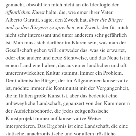
gemacht, obwohl ich mich nicht an die Ideologie der
öffentlichen Kunst
halte, die, wie einer ihrer Väter,
Alberto Garutti, sagte, den Zweck hat,
über die Bürger
und zu den Bürgern zu sprechen
, ein Zweck, der für mich
nicht sehr interessant und unter anderem sehr gefährlich
ist. Man muss sich darüber im Klaren sein, was man der
Gesellschaft geben will: entweder das, was sie erwartet,
oder eine andere und neue Sichtweise, und das Neue ist in
einem Land wie Italien, das aus einer ländlichen und oft
unterentwickelten Kultur stammt, immer ein Problem.
Der italienische Bürger, der im Allgemeinen konservativ
ist, möchte immer die Kontinuität mit der Vergangenheit,
die in Italien große Kunst ist, aber das bedeutet eine
unbewegliche Landschaft, gepanzert von den Kämmerern
der Aufsichtsbehörde, die jedes zeitgenössische
Kunstprojekt immer auf konservative Weise
interpretieren. Das Ergebnis ist eine Landschaft, die eine
statische, anachronistische und vor allem tröstliche