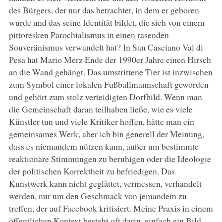
des Bürgers, der nur das betrachtet, in dem er geboren
wurde und das seine Identität bildet, die sich von einem
pittoresken Parochialismus in einen rasenden
Souveränismus verwandelt hat? In San Casciano Val di
Pesa hat Mario Merz Ende der 1990er Jahre einen Hirsch
an die Wand gehängt. Das umstrittene Tier ist inzwischen
zum Symbol einer lokalen Fußballmannschaft geworden
und gehört zum stolz verteidigten Dorfbild. Wenn man
die Gemeinschaft daran teilhaben ließe, wie es viele
Künstler tun und viele Kritiker hoffen, hätte man ein
gemeinsames Werk, aber ich bin generell der Meinung,
dass es niemandem nützen kann, außer um bestimmte
reaktionäre Stimmungen zu beruhigen oder die Ideologie
der politischen Korrektheit zu befriedigen. Das
Kunstwerk kann nicht geglättet, vermessen, verhandelt
werden, nur um den Geschmack von jemandem zu
treffen, der auf Facebook kritisiert. Meine Praxis in einem
öffentlichen Kontext besteht oft darin, einfach ein Bild,