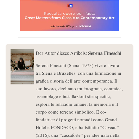
Serena Fineschi
Der Autor dieses Artikels:
Serena Fineschi (Siena, 1973) vive e lavora
tra Siena e Bruxelles, con una formazione in
grafica e storia dell’arte contemporanea. Il
suo lavoro, declinato tra fotografia, ceramica,
assemblage e installazioni site-specific,
esplora le relazioni umane, la memoria e il
corpo come terreno simbolico. È co-
fondatrice di progetti nomadi come Grand
Hotel e FONDACO, e ha istituito “Caveau”
(2016), una “cassaforte” per idee nata nella