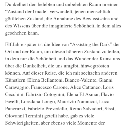
Dunkelheit den belebten und unbelebten Raum in einen
“Zustand der Gnade” verwandelt, jenen menschlich-
göttlichen Zustand, die Annahme des Bewusstseins und
des Wissens über die imaginierte Schönheit, in dem alles
geschehen kann.
Elf Jahre später ist die Idee von “Assisting the Dark” der
Ort und der Raum, um diesen höheren Zustand zu teilen,
in dem nur die Schönheit und das Wunder der Kunst uns
über die Dunkelheit, die uns umgibt, hinwegtrösten
können. Auf dieser Reise, die ich mit sechzehn anderen
Künstlern (Elena Bellantoni, Bianco-Valente, Gianni
Caravaggio, Francesco Carone, Alice Cattaneo, Loris
Cecchini, Fabrizio Cotognini, Elena El Asmar, Flavio
Favelli, Loredana Longo, Maurizio Nannucci, Luca
Pancrazzi, Fabrizio Prevedello, Remo Salvadori, Sissi,
Giovanni Termini) geteilt habe, gab es viele
Schwierigkeiten, aber ebenso viele Momente der