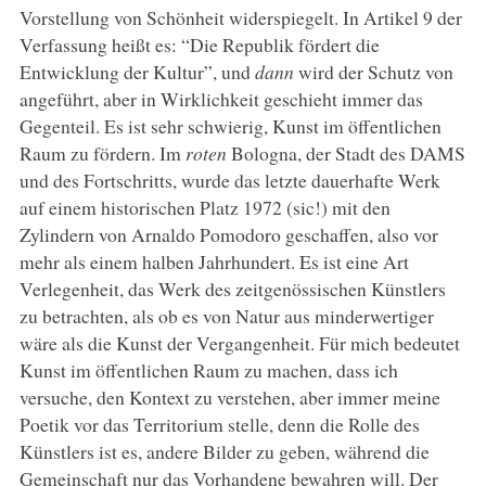
Vorstellung von Schönheit widerspiegelt. In Artikel 9 der
Verfassung heißt es: “Die Republik fördert die
Entwicklung der Kultur”, und
dann
wird der Schutz von
angeführt, aber in Wirklichkeit geschieht immer das
Gegenteil. Es ist sehr schwierig, Kunst im öffentlichen
Raum zu fördern. Im
roten
Bologna, der Stadt des DAMS
und des Fortschritts, wurde das letzte dauerhafte Werk
auf einem historischen Platz 1972 (sic!) mit den
Zylindern von Arnaldo Pomodoro geschaffen, also vor
mehr als einem halben Jahrhundert. Es ist eine Art
Verlegenheit, das Werk des zeitgenössischen Künstlers
zu betrachten, als ob es von Natur aus minderwertiger
wäre als die Kunst der Vergangenheit. Für mich bedeutet
Kunst im öffentlichen Raum zu machen, dass ich
versuche, den Kontext zu verstehen, aber immer meine
Poetik vor das Territorium stelle, denn die Rolle des
Künstlers ist es, andere Bilder zu geben, während die
Gemeinschaft nur das Vorhandene bewahren will. Der