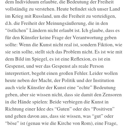
dem Individuum erlaubte, die Bedeutung der Freiheit
vollständig zu verstehen. Heute befindet sich unser Land
im Krieg mit Russland, um die Freiheit zu verteidigen,
d.h. die Freiheit der Meinungsäußerung, die in den
“östlichen” Ländern nicht erlaubt ist. Ich glaube, dass es
für den Künstler keine Frage der Verantwortung geben
sollte: Wenn die Kunst nicht real ist, sondern Fiktion, wie
sie sein sollte, stellt sich das Problem nicht. Es ist wie mit
dem Bild im Spiegel, es ist eine Reflexion, es ist ein
Gespenst, und wer das Gespenst als reale Person
interpretiert, begeht einen großen Fehler. Leider wollen
heute neben der Macht, der Politik und der Institution
auch viele Künstler der Kunst eine “echte” Bedeutung
geben, aber sie wissen nicht, dass sie damit den Zensoren
in die Hände spielen: Beide verbiegen die Kunst in
Richtung einer Idee des “Guten” oder des “Positiven”
und gehen davon aus, dass sie wissen, was “gut” oder
“böse” ist (genau wie die Kirche von Rom), eine Frage,