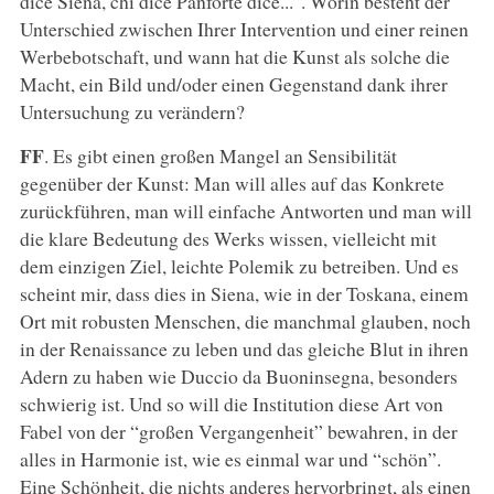
dice Siena, chi dice Panforte dice...”. Worin besteht der
Unterschied zwischen Ihrer Intervention und einer reinen
Werbebotschaft, und wann hat die Kunst als solche die
Macht, ein Bild und/oder einen Gegenstand dank ihrer
Untersuchung zu verändern?
FF
. Es gibt einen großen Mangel an Sensibilität
gegenüber der Kunst: Man will alles auf das Konkrete
zurückführen, man will einfache Antworten und man will
die klare Bedeutung des Werks wissen, vielleicht mit
dem einzigen Ziel, leichte Polemik zu betreiben. Und es
scheint mir, dass dies in Siena, wie in der Toskana, einem
Ort mit robusten Menschen, die manchmal glauben, noch
in der Renaissance zu leben und das gleiche Blut in ihren
Adern zu haben wie Duccio da Buoninsegna, besonders
schwierig ist. Und so will die Institution diese Art von
Fabel von der “großen Vergangenheit” bewahren, in der
alles in Harmonie ist, wie es einmal war und “schön”.
Eine Schönheit, die nichts anderes hervorbringt, als einen