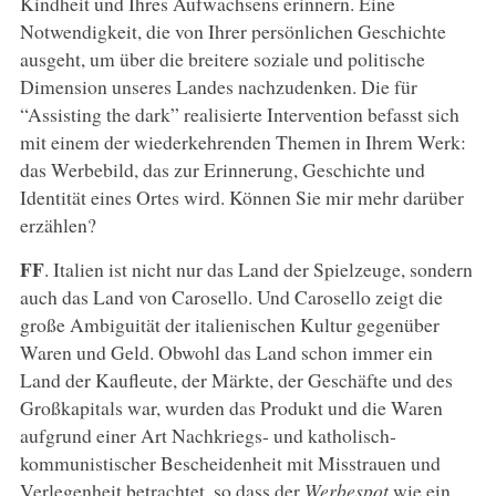
Kindheit und Ihres Aufwachsens erinnern. Eine
Notwendigkeit, die von Ihrer persönlichen Geschichte
ausgeht, um über die breitere soziale und politische
Dimension unseres Landes nachzudenken. Die für
“Assisting the dark” realisierte Intervention befasst sich
mit einem der wiederkehrenden Themen in Ihrem Werk:
das Werbebild, das zur Erinnerung, Geschichte und
Identität eines Ortes wird. Können Sie mir mehr darüber
erzählen?
FF
. Italien ist nicht nur das Land der Spielzeuge, sondern
auch das Land von Carosello. Und Carosello zeigt die
große Ambiguität der italienischen Kultur gegenüber
Waren und Geld. Obwohl das Land schon immer ein
Land der Kaufleute, der Märkte, der Geschäfte und des
Großkapitals war, wurden das Produkt und die Waren
aufgrund einer Art Nachkriegs- und katholisch-
kommunistischer Bescheidenheit mit Misstrauen und
Verlegenheit betrachtet, so dass der
Werbespot
wie ein