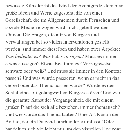
bewusste Künstler ist das Kind der Avantgarde, dem man
große Ideen und Werte zugesteht, die von einer
Gesellschaft, die im Allgemeinen durch Fernsehen und
soziale Medien erzogen wird, nicht geteilt werden
können. Die Fragen, die mir von Bürgern und
Verwaltungen bei so vielen Interventionen gestellt
werden, sind immer dieselben und haben zwei Aspekte:
Was bedeutet es?
Was
hat
es zu sagen
? Muss es immer
etwas aussagen? Etwas Bestimmtes? Vorzugsweise
schwarz oder weiß? Und muss sie immer in den Kontext
passen? Und was würde passieren, wenn es nicht in das
Gebiet oder das Thema passen würde? Würde es den
Schlaf eines oft gelangweilten Bürgers stören? Und war
die gesamte Kunst der Vergangenheit, die mit einem
großen P, auf die sich alle beziehen, immer thematisch?
Und wie würde das Thema lauten? Eine Art Kanon der
Antike, der ein Dutzend Jahrhunderte umfasst? Oder
handelt es sich vielleicht nur um den visuellen Horizont