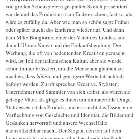
von großen Schauspielern gespielter Sketch präsentiert
wurde und das Produkt erst am Ende erschien, fast so, als
wäre es zufällig da. Aber wie man so schön sagt: Früher
oder später taucht das Entfernte wieder auf. Und dann
kam Mike Bongiorno, einer der Väter des Landes, und
dann L’Uomo Nuovo und die Einkaufsberatung. Die
Werbung, die oft von bedeutenden Kreativen gemacht
wird, ist Teil der italienischen Kultur, aber sie wurde
schon immer brüskiert, um die Menschen glauben zu
machen, dass
höhere
und geistigere Werte tatsächlich
befolgt werden. Zu oft sprechen Kreative, Stylisten,
Unternehmer und Sammler von sich selbst, als wären sie
geistige Väter, als ginge es ihnen um immaterielle Dinge.
Stattdessen ist das Produkt, und erst recht das Essen, eine
Verflechtung von Geschichte und Identität, die Bilder und
Gedanken hervorruft und unsere Wechselfälle
nachvollziehbar macht. Der Slogan, den ich auf dem
Laternenpfahl anbringen wollte, beschreibt die Stadt