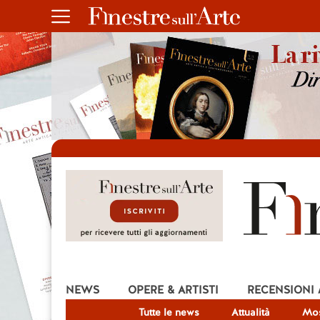
NEWS
OPERE & ARTISTI
RECENSIONI
Tutte le news
Attualità
Mos