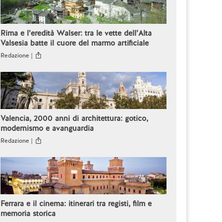
Rima e l’eredità Walser: tra le vette dell’Alta
Valsesia batte il cuore del marmo artificiale
Redazione |
Valencia, 2000 anni di architettura: gotico,
modernismo e avanguardia
Redazione |
Ferrara e il cinema: itinerari tra registi, film e
memoria storica