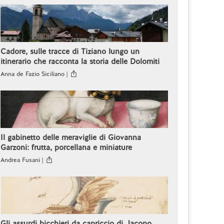
Cadore, sulle tracce di Tiziano lungo un
itinerario che racconta la storia delle Dolomiti
Anna de Fazio Siciliano |
Il gabinetto delle meraviglie di Giovanna
Garzoni: frutta, porcellana e miniature
Andrea Fusani |
Gli assurdi bicchieri da capriccio di Jacopo