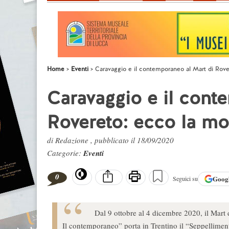
Home
Eventi
Caravaggio e il contemporaneo al Mart di Rover
Caravaggio e il cont
Rovereto: ecco la mos
di Redazione , pubblicato il 18/09/2020
Categorie:
Eventi
0
Goog
Seguici su
Dal 9 ottobre al 4 dicembre 2020, il Mart 
Il contemporaneo” porta in Trentino il “Seppellimen