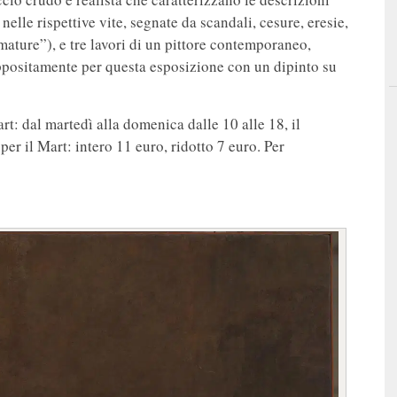
nelle rispettive vite, segnate da scandali, cesure, eresie,
mature”), e tre lavori di un pittore contemporaneo,
ppositamente per questa esposizione con un dipinto su
rt: dal martedì alla domenica dalle 10 alle 18, il
 per il Mart: intero 11 euro, ridotto 7 euro. Per