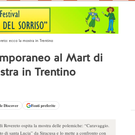
eto: ecco la mostra in Trentino
emporaneo al Mart di
tra in Trentino
le
Discover
Fonti preferite
di Rovereto ospita la mostra delle polemiche: “Caravaggio.
to di santa Lucia” da Siracusa e lo mette a confronto con