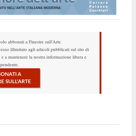
colo abbonati a Finestre sull'Arte.
sso illimitato agli articoli pubblicati sul sito di
re e a mantenere la nostra informazione libera e
ipendente.
ONATI A
RE SULL'ARTE