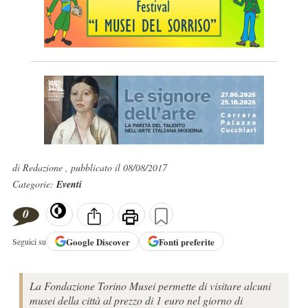
di Redazione , pubblicato il 08/08/2017
Categorie:
Eventi
0
Google
Discover
Fonti preferite
Seguici su
La Fondazione Torino Musei permette di visitare alcuni
musei della città al prezzo di 1 euro nel giorno di