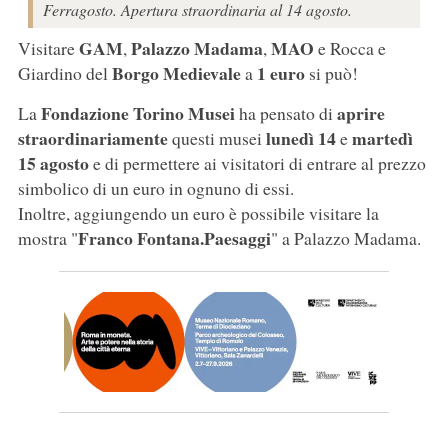
Ferragosto. Apertura straordinaria al 14 agosto.
GAM
Palazzo Madama
MAO
Visitare
,
,
e Rocca e
Borgo
Medievale
1 euro
Giardino del
a
si può!
Fondazione Torino Musei
aprire
La
ha pensato di
straordinariamente
lunedì 14
martedì
questi musei
e
15 agosto
e di permettere ai visitatori di entrare al prezzo
simbolico di un euro in ognuno di essi.
Inoltre, aggiungendo un euro è possibile visitare la
Franco Fontana.Paesaggi
mostra "
" a Palazzo Madama.