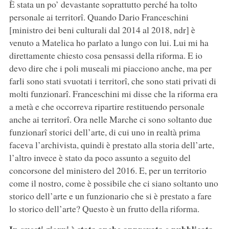
È stata un po’ devastante soprattutto perché ha tolto
personale ai territorî. Quando Dario Franceschini
[ministro dei beni culturali dal 2014 al 2018, ndr] è
venuto a Matelica ho parlato a lungo con lui. Lui mi ha
direttamente chiesto cosa pensassi della riforma. E io
devo dire che i poli museali mi piacciono anche, ma per
farli sono stati svuotati i territorî, che sono stati privati di
molti funzionarî. Franceschini mi disse che la riforma era
a metà e che occorreva ripartire restituendo personale
anche ai territorî. Ora nelle Marche ci sono soltanto due
funzionarî storici dell’arte, di cui uno in realtà prima
faceva l’archivista, quindi è prestato alla storia dell’arte,
l’altro invece è stato da poco assunto a seguito del
concorsone del ministero del 2016. E, per un territorio
come il nostro, come è possibile che ci siano soltanto uno
storico dell’arte e un funzionario che si è prestato a fare
lo storico dell’arte? Questo è un frutto della riforma.