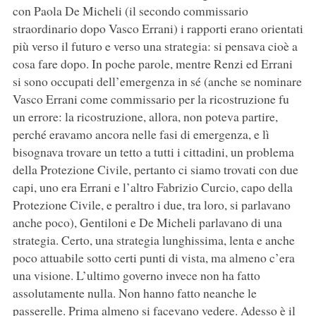
con Paola De Micheli (il secondo commissario
straordinario dopo Vasco Errani) i rapporti erano orientati
più verso il futuro e verso una strategia: si pensava cioè a
cosa fare dopo. In poche parole, mentre Renzi ed Errani
si sono occupati dell’emergenza in sé (anche se nominare
Vasco Errani come commissario per la ricostruzione fu
un errore: la ricostruzione, allora, non poteva partire,
perché eravamo ancora nelle fasi di emergenza, e lì
bisognava trovare un tetto a tutti i cittadini, un problema
della Protezione Civile, pertanto ci siamo trovati con due
capi, uno era Errani e l’altro Fabrizio Curcio, capo della
Protezione Civile, e peraltro i due, tra loro, si parlavano
anche poco), Gentiloni e De Micheli parlavano di una
strategia. Certo, una strategia lunghissima, lenta e anche
poco attuabile sotto certi punti di vista, ma almeno c’era
una visione. L’ultimo governo invece non ha fatto
assolutamente nulla. Non hanno fatto neanche le
passerelle. Prima almeno si facevano vedere. Adesso è il