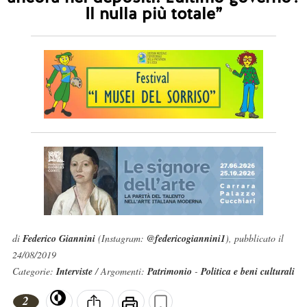
Il nulla più totale”
di
Federico Giannini
(Instagram:
@federicogiannini1
), pubblicato il
24/08/2019
Categorie:
Interviste
/ Argomenti:
Patrimonio
-
Politica e beni culturali
2