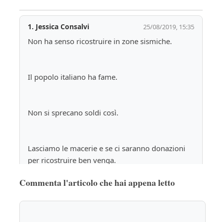
1.
Jessica Consalvi
25/08/2019, 15:35
Non ha senso ricostruire in zone sismiche.
Il popolo italiano ha fame.
Non si sprecano soldi così.
Lasciamo le macerie e se ci saranno donazioni 
per ricostruire ben venga.
Commenta l'articolo che hai appena letto
Vi consiglio nel frattempo di evacuare.