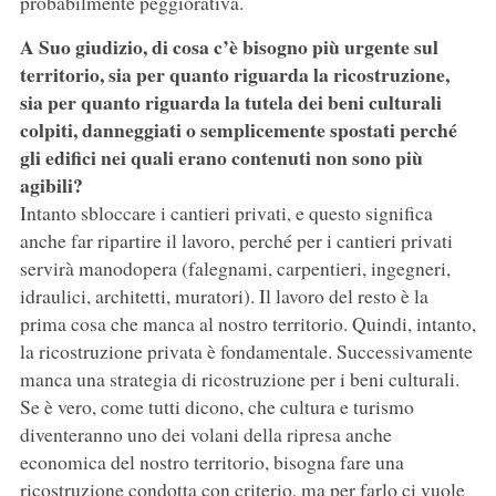
probabilmente peggiorativa.
A Suo giudizio, di cosa c’è bisogno più urgente sul
territorio, sia per quanto riguarda la ricostruzione,
sia per quanto riguarda la tutela dei beni culturali
colpiti, danneggiati o semplicemente spostati perché
gli edifici nei quali erano contenuti non sono più
agibili?
Intanto sbloccare i cantieri privati, e questo significa
anche far ripartire il lavoro, perché per i cantieri privati
servirà manodopera (falegnami, carpentieri, ingegneri,
idraulici, architetti, muratori). Il lavoro del resto è la
prima cosa che manca al nostro territorio. Quindi, intanto,
la ricostruzione privata è fondamentale. Successivamente
manca una strategia di ricostruzione per i beni culturali.
Se è vero, come tutti dicono, che cultura e turismo
diventeranno uno dei volani della ripresa anche
economica del nostro territorio, bisogna fare una
ricostruzione condotta con criterio, ma per farlo ci vuole