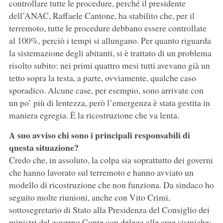
controllare tutte le procedure, perché il presidente
dell’ANAC, Raffaele Cantone, ha stabilito che, per il
terremoto, tutte le procedure debbano essere controllate
al 100%, perciò i tempi si allungano. Per quanto riguarda
la sistemazione degli abitanti, si è trattato di un problema
risolto subito: nei primi quattro mesi tutti avevano già un
tetto sopra la testa, a parte, ovviamente, qualche caso
sporadico. Alcune case, per esempio, sono arrivate con
un po’ più di lentezza, però l’emergenza è stata gestita in
maniera egregia. È la ricostruzione che va lenta.
A suo avviso chi sono i principali responsabili di
questa situazione?
Credo che, in assoluto, la colpa sia soprattutto dei governi
che hanno lavorato sul terremoto e hanno avviato un
modello di ricostruzione che non funziona. Da sindaco ho
seguito molte riunioni, anche con Vito Crimi,
sottosegretario di Stato alla Presidenza del Consiglio dei
ministri del governo Conte con delega alle aree sismiche: