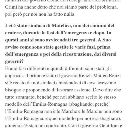
Crimi ha anche detto che noi siamo parte del problema,
poi però per noi non ha fatto nulla.
Lei è stato sindaco di Matelica, uno dei comuni del
cratere, durante le fasi dell’emergenza e dopo. In
questi anni si sono avvicendati tre governi. A Suo
avviso come sono state gestite le varie fasi, prima
dell’emergenza e poi della ricostruzione, dai diversi
governi?
Erano fasi differenti e quindi differenti sono stati gli
approcci. Il primo è stato il governo Renzi: Matteo Renzi
si è recato da noi sindaci chiedendoci di cosa avessimo
bisogno e proponendo di lavorare assieme. Devo dire che
tutto sommato, benché per noi abbiano scelto lo stesso
modello dell’Emilia-Romagna (sbagliando, perché
l’Emilia-Romagna non è le Marche e le Marche non sono
l’Emilia-Romagna, e quel modello per noi era sbagliato),
almeno c’è stato un confronto. Con il governo Gentiloni e