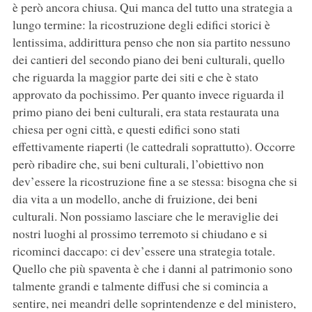
è però ancora chiusa. Qui manca del tutto una strategia a
lungo termine: la ricostruzione degli edifici storici è
lentissima, addirittura penso che non sia partito nessuno
dei cantieri del secondo piano dei beni culturali, quello
che riguarda la maggior parte dei siti e che è stato
approvato da pochissimo. Per quanto invece riguarda il
primo piano dei beni culturali, era stata restaurata una
chiesa per ogni città, e questi edifici sono stati
effettivamente riaperti (le cattedrali soprattutto). Occorre
però ribadire che, sui beni culturali, l’obiettivo non
dev’essere la ricostruzione fine a se stessa: bisogna che si
dia vita a un modello, anche di fruizione, dei beni
culturali. Non possiamo lasciare che le meraviglie dei
nostri luoghi al prossimo terremoto si chiudano e si
ricominci daccapo: ci dev’essere una strategia totale.
Quello che più spaventa è che i danni al patrimonio sono
talmente grandi e talmente diffusi che si comincia a
sentire, nei meandri delle soprintendenze e del ministero,