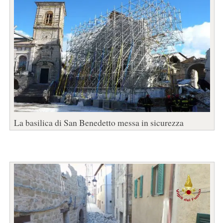
La basilica di San Benedetto messa in sicurezza