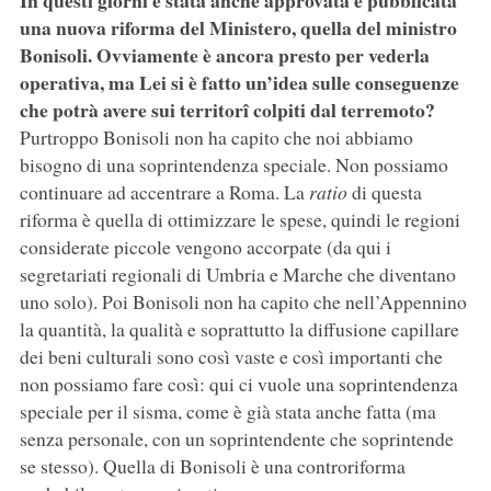
In questi giorni è stata anche approvata e pubblicata
una nuova riforma del Ministero, quella del ministro
Bonisoli. Ovviamente è ancora presto per vederla
operativa, ma Lei si è fatto un’idea sulle conseguenze
che potrà avere sui territorî colpiti dal terremoto?
Purtroppo Bonisoli non ha capito che noi abbiamo
bisogno di una soprintendenza speciale. Non possiamo
continuare ad accentrare a Roma. La
ratio
di questa
riforma è quella di ottimizzare le spese, quindi le regioni
considerate piccole vengono accorpate (da qui i
segretariati regionali di Umbria e Marche che diventano
uno solo). Poi Bonisoli non ha capito che nell’Appennino
la quantità, la qualità e soprattutto la diffusione capillare
dei beni culturali sono così vaste e così importanti che
non possiamo fare così: qui ci vuole una soprintendenza
speciale per il sisma, come è già stata anche fatta (ma
senza personale, con un soprintendente che soprintende
se stesso). Quella di Bonisoli è una controriforma