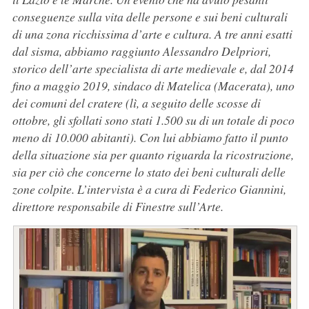
conseguenze sulla vita delle persone e sui beni culturali
di una zona ricchissima d’arte e cultura. A tre anni esatti
dal sisma, abbiamo raggiunto Alessandro Delpriori,
storico dell’arte specialista di arte medievale e, dal 2014
fino a maggio 2019, sindaco di Matelica (Macerata), uno
dei comuni del cratere (lì, a seguito delle scosse di
ottobre, gli sfollati sono stati 1.500 su di un totale di poco
meno di 10.000 abitanti). Con lui abbiamo fatto il punto
della situazione sia per quanto riguarda la ricostruzione,
sia per ciò che concerne lo stato dei beni culturali delle
zone colpite. L’intervista è a cura di Federico Giannini,
direttore responsabile di Finestre sull’Arte.