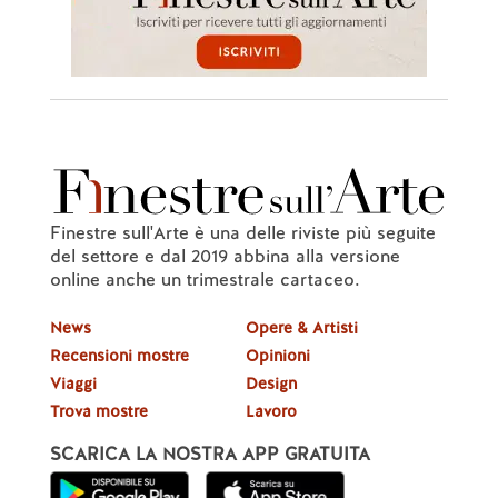
Finestre sull'Arte è una delle riviste più seguite
del settore e dal 2019 abbina alla versione
online anche un trimestrale cartaceo.
News
Opere & Artisti
Recensioni mostre
Opinioni
Viaggi
Design
Trova mostre
Lavoro
SCARICA LA NOSTRA APP GRATUITA