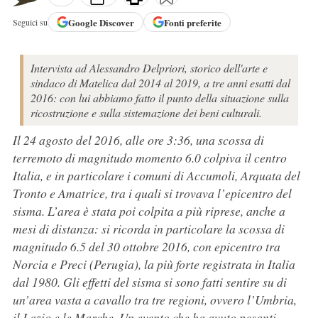
Google
Discover
Fonti preferite
Seguici su
Intervista ad Alessandro Delpriori, storico dell'arte e
sindaco di Matelica dal 2014 al 2019, a tre anni esatti dal
2016: con lui abbiamo fatto il punto della situazione sulla
ricostruzione e sulla sistemazione dei beni culturali.
Il 24 agosto del 2016, alle ore 3:36, una scossa di
terremoto di magnitudo momento 6.0 colpiva il centro
Italia, e in particolare i comuni di Accumoli, Arquata del
Tronto e Amatrice, tra i quali si trovava l’epicentro del
sisma. L’area è stata poi colpita a più riprese, anche a
mesi di distanza: si ricorda in particolare la scossa di
magnitudo 6.5 del 30 ottobre 2016, con epicentro tra
Norcia e Preci (Perugia), la più forte registrata in Italia
dal 1980. Gli effetti del sisma si sono fatti sentire su di
un’area vasta a cavallo tra tre regioni, ovvero l’Umbria,
il Lazio e le Marche. Un evento che ha avuto pesanti