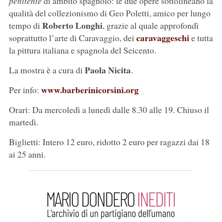
penitente
di ambito spagnolo: le due opere sottolineano la
qualità del collezionismo di Geo Poletti, amico per lungo
Roberto Longhi
tempo di
, grazie al quale approfondì
caravaggeschi
soprattutto l’arte di Caravaggio, dei
e tutta
la pittura italiana e spagnola del Seicento.
Paola Nicita
La mostra è a cura di
.
www.barberinicorsini.org
Per info:
Orari: Da mercoledì a lunedì dalle 8.30 alle 19. Chiuso il
martedì.
Biglietti: Intero 12 euro, ridotto 2 euro per ragazzi dai 18
ai 25 anni.