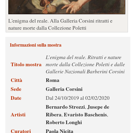
L'enigma del reale. Alla Galleria Corsini ritratti e
nature morte dalla Collezione Poletti
Informazioni sulla mostra
L’enigma del reale. Ritratti e nature
Titolo mostra
morte dalla Collezione Poletti e dalle
Gallerie Nazionali Barberini Corsini
Città
Roma
Sede
Galleria Corsini
Date
Dal 24/10/2019 al 02/02/2020
Bernardo Strozzi
Jusepe de
,
Artisti
Ribera
Evaristo Baschenis
,
,
Roberto Longhi
Curatori
Paola Nicita