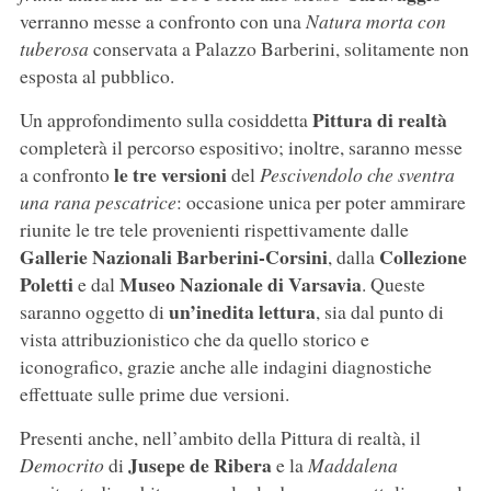
verranno messe a confronto con una
Natura morta con
tuberosa
conservata a Palazzo Barberini, solitamente non
esposta al pubblico.
Pittura di realtà
Un approfondimento sulla cosiddetta
completerà il percorso espositivo; inoltre, saranno messe
le tre versioni
a confronto
del
Pescivendolo che sventra
una rana pescatrice
: occasione unica per poter ammirare
riunite le tre tele provenienti rispettivamente dalle
Gallerie Nazionali Barberini-Corsini
Collezione
, dalla
Poletti
Museo Nazionale di Varsavia
e dal
. Queste
un’inedita lettura
saranno oggetto di
, sia dal punto di
vista attribuzionistico che da quello storico e
iconografico, grazie anche alle indagini diagnostiche
effettuate sulle prime due versioni.
Presenti anche, nell’ambito della Pittura di realtà, il
Jusepe de Ribera
Democrito
di
e la
Maddalena