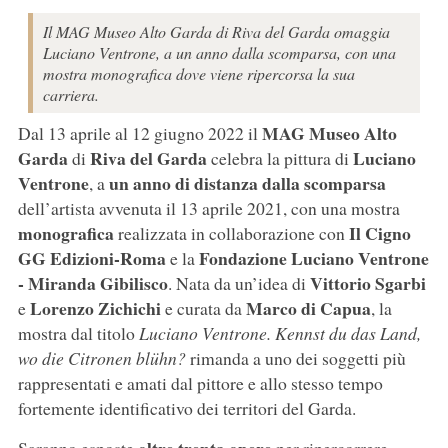
Il MAG Museo Alto Garda di Riva del Garda omaggia
Luciano Ventrone, a un anno dalla scomparsa, con una
mostra monografica dove viene ripercorsa la sua
carriera.
MAG Museo Alto
Dal 13 aprile al 12 giugno 2022 il
Garda
Riva del Garda
Luciano
di
celebra la pittura di
Ventrone
un anno di distanza dalla scomparsa
, a
dell’artista avvenuta il 13 aprile 2021, con una mostra
monografica
Il Cigno
realizzata in collaborazione con
GG Edizioni-Roma
Fondazione Luciano Ventrone
e la
- Miranda Gibilisco
Vittorio Sgarbi
. Nata da un’idea di
Lorenzo Zichichi
Marco di Capua
e
e curata da
, la
mostra dal titolo
Luciano Ventrone. Kennst du das Land,
wo die Citronen blühn?
rimanda a uno dei soggetti più
rappresentati e amati dal pittore e allo stesso tempo
fortemente identificativo dei territori del Garda.