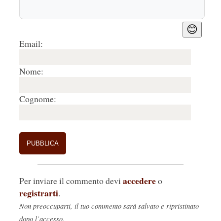
😊
Email:
Nome:
Cognome:
accedere
Per inviare il commento devi
o
registrarti
.
Non preoccuparti, il tuo commento sarà salvato e ripristinato
dopo l’accesso.