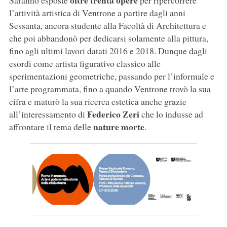
oltre trenta opere
Saranno esposte
per ripercorrere
l’attività artistica di Ventrone a partire dagli anni
Sessanta, ancora studente alla Facoltà di Architettura e
che poi abbandonò per dedicarsi solamente alla pittura,
fino agli ultimi lavori datati 2016 e 2018. Dunque dagli
esordi come artista figurativo classico alle
sperimentazioni geometriche, passando per l’informale e
l’arte programmata, fino a quando Ventrone trovò la sua
cifra e maturò la sua ricerca estetica anche grazie
Federico Zeri
all’interessamento di
che lo indusse ad
nature morte
affrontare il tema delle
.