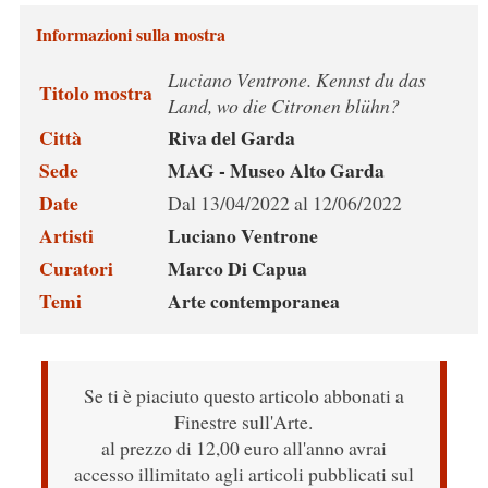
Informazioni sulla mostra
Luciano Ventrone. Kennst du das
Titolo mostra
Land, wo die Citronen blühn?
Città
Riva del Garda
Sede
MAG - Museo Alto Garda
Date
Dal 13/04/2022 al 12/06/2022
Artisti
Luciano Ventrone
Curatori
Marco Di Capua
Temi
Arte contemporanea
Se ti è piaciuto questo articolo abbonati a
Finestre sull'Arte.
al prezzo di 12,00 euro all'anno avrai
accesso illimitato agli articoli pubblicati sul