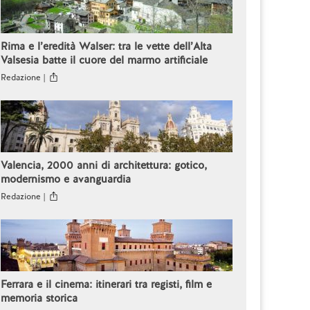
Rima e l’eredità Walser: tra le vette dell’Alta
Valsesia batte il cuore del marmo artificiale
Redazione |
Valencia, 2000 anni di architettura: gotico,
modernismo e avanguardia
Redazione |
Ferrara e il cinema: itinerari tra registi, film e
memoria storica