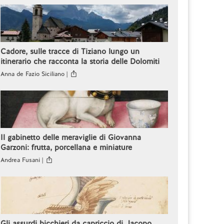
Cadore, sulle tracce di Tiziano lungo un
itinerario che racconta la storia delle Dolomiti
Anna de Fazio Siciliano |
Il gabinetto delle meraviglie di Giovanna
Garzoni: frutta, porcellana e miniature
Andrea Fusani |
Gli assurdi bicchieri da capriccio di Jacopo