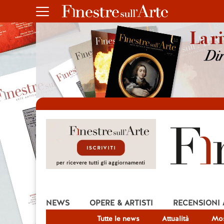
NEWS
OPERE & ARTISTI
RECENSIONI
Tutte le news
Attualità
Mos