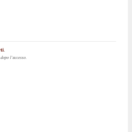
ti
.
 dopo l’accesso.