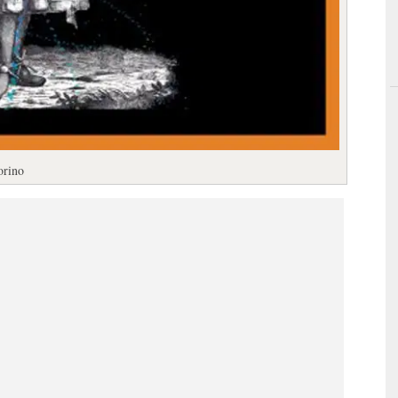
orino