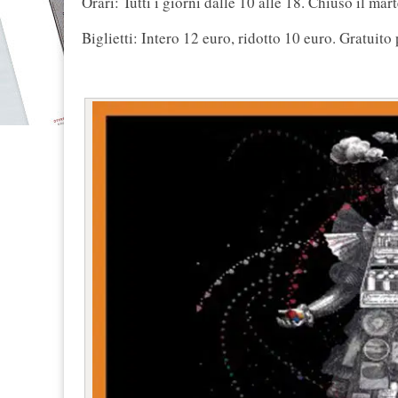
Orari: Tutti i giorni dalle 10 alle 18. Chiuso il mart
Biglietti: Intero 12 euro, ridotto 10 euro. Gratuito