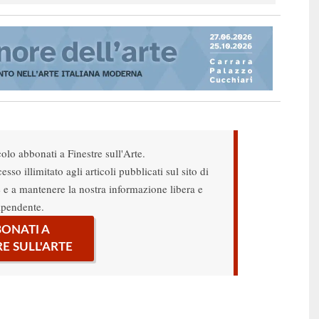
colo abbonati a Finestre sull'Arte.
sso illimitato agli articoli pubblicati sul sito di
re e a mantenere la nostra informazione libera e
ipendente.
ONATI A
RE SULL'ARTE