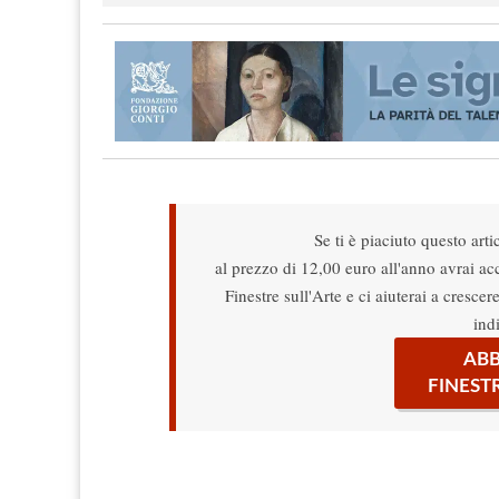
Se ti è piaciuto questo arti
al prezzo di 12,00 euro all'anno avrai acce
Finestre sull'Arte e ci aiuterai a cresce
ind
ABB
FINEST