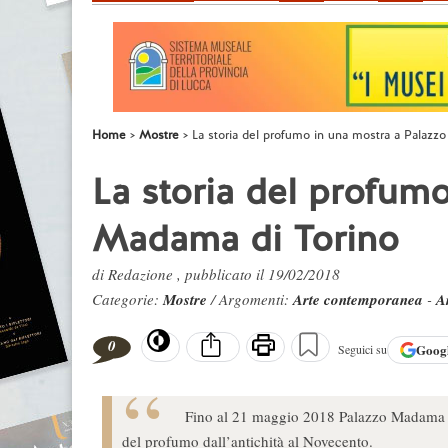
Home
Mostre
La storia del profumo in una mostra a Palazz
La storia del profum
Madama di Torino
di Redazione , pubblicato il 19/02/2018
Categorie:
Mostre
/ Argomenti:
Arte contemporanea
-
A
0
Goog
Seguici su
Fino al 21 maggio 2018 Palazzo Madama di
del profumo dall’antichità al Novecento.