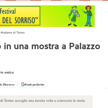
o Madama di Torino
o in una mostra a Palazzo
rte antica
le
Discover
Fonti preferite
 Torino accoglie una mostra volta a conoscere la storia