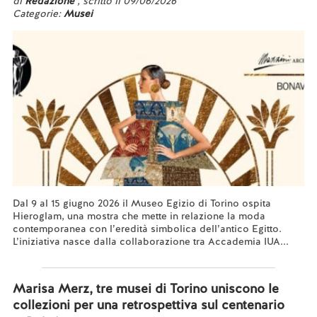
di
Redazione
, scritto il 09/06/2026
Categorie:
Musei
Dal 9 al 15 giugno 2026 il Museo Egizio di Torino ospita
Hieroglam, una mostra che mette in relazione la moda
contemporanea con l’eredità simbolica dell’antico Egitto.
L’iniziativa nasce dalla collaborazione tra Accademia IUA...
Leggi tutto...
Marisa Merz, tre musei di Torino uniscono le
collezioni per una retrospettiva sul centenario