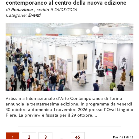
contemporaneo al centro della nuova edizione
di
Redazione
, scritto il 26/05/2026
Categorie:
Eventi
Artissima Internazionale d’Arte Contemporanea di Torino
annuncia la trentatreesima edizione, in programma da venerdì
30 ottobre a domenica 1 novembre 2026 presso l’Oval Lingotto
Fiere. La preview è fissata per il 29 ottobre,...
Leggi tutto...
...
1
2
3
45
Pagina 1 di 45