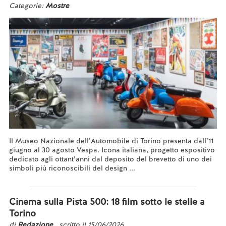
Categorie:
Mostre
Il Museo Nazionale dell’Automobile di Torino presenta dall’11
giugno al 30 agosto Vespa. Icona italiana, progetto espositivo
dedicato agli ottant’anni dal deposito del brevetto di uno dei
simboli più riconoscibili del design ...
Leggi tutto...
Cinema sulla Pista 500: 18 film sotto le stelle a
Torino
di
Redazione
, scritto il 15/06/2026