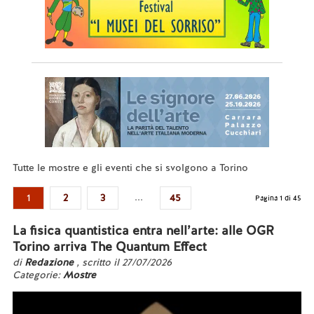
Tutte le mostre e gli eventi che si svolgono a Torino
...
1
2
3
45
Pagina 1 di 45
La fisica quantistica entra nell’arte: alle OGR
Torino arriva The Quantum Effect
di
Redazione
, scritto il 27/07/2026
Categorie:
Mostre