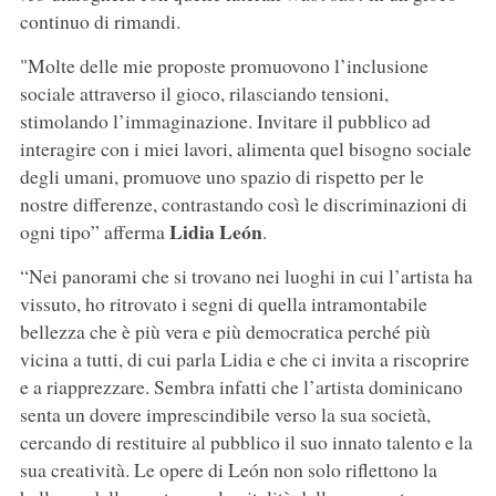
continuo di rimandi.
"Molte delle mie proposte promuovono l’inclusione
sociale attraverso il gioco, rilasciando tensioni,
stimolando l’immaginazione. Invitare il pubblico ad
interagire con i miei lavori, alimenta quel bisogno sociale
degli umani, promuove uno spazio di rispetto per le
nostre differenze, contrastando così le discriminazioni di
Lidia León
ogni tipo” afferma
.
“Nei panorami che si trovano nei luoghi in cui l’artista ha
vissuto, ho ritrovato i segni di quella intramontabile
bellezza che è più vera e più democratica perché più
vicina a tutti, di cui parla Lidia e che ci invita a riscoprire
e a riapprezzare. Sembra infatti che l’artista dominicano
senta un dovere imprescindibile verso la sua società,
cercando di restituire al pubblico il suo innato talento e la
sua creatività. Le opere di León non solo riflettono la