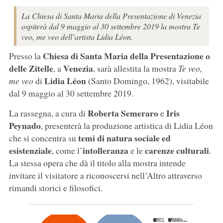
La Chiesa di Santa Maria della Presentazione di Venezia
ospiterà dal 9 maggio al 30 settembre 2019 la mostra Te
veo, me veo dell’artista Lidia Léon.
Chiesa di Santa Maria della Presentazione o
Presso la
delle Zitelle
Venezia
, a
, sarà allestita la mostra
Te veo,
Lidia Léon
me veo
di
(Santo Domingo, 1962), visitabile
dal 9 maggio al 30 settembre 2019.
Roberta Semeraro
Iris
La rassegna, a cura di
e
Peynado
, presenterà la produzione artistica di Lidia Léon
temi di natura sociale ed
che si concentra su
esistenziale
intolleranza
carenze culturali
, come l’
e le
.
La stessa opera che dà il titolo alla mostra intende
invitare il visitatore a riconoscersi nell’Altro attraverso
rimandi storici e filosofici.