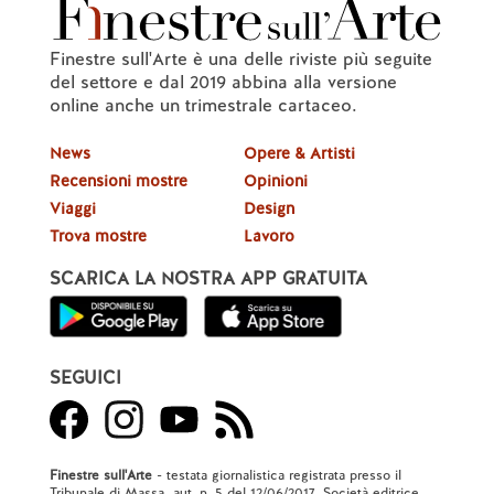
Finestre sull'Arte è una delle riviste più seguite
del settore e dal 2019 abbina alla versione
online anche un trimestrale cartaceo.
News
Opere & Artisti
Recensioni mostre
Opinioni
Viaggi
Design
Trova mostre
Lavoro
SCARICA LA NOSTRA APP GRATUITA
SEGUICI
Finestre sull'Arte
- testata giornalistica registrata presso il
Tribunale di Massa, aut. n. 5 del 12/06/2017. Società editrice