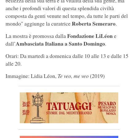
bellezza della sua terra e la vitalità della sua gente, ma
anche i profondi valori di questa splendida civiltà
composta da genti venute nel tempo, da tutte le parti del
Roberta Semeraro
mondo" aggiunge la curatrice
.
Fondazione LiLéon
La mostra è promossa dalla
e
Ambasciata Italiana a Santo Domingo
dall’
.
Orari: Da martedì a domenica dalle 10 alle 13 e dalle 15
alle 20.
Immagine: Lidia Léon,
Te veo, me veo
(2019)