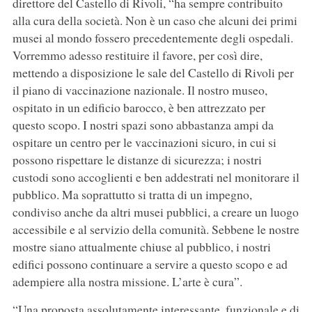
direttore del Castello di Rivoli, “ha sempre contribuito
alla cura della società. Non è un caso che alcuni dei primi
musei al mondo fossero precedentemente degli ospedali.
Vorremmo adesso restituire il favore, per così dire,
mettendo a disposizione le sale del Castello di Rivoli per
il piano di vaccinazione nazionale. Il nostro museo,
ospitato in un edificio barocco, è ben attrezzato per
questo scopo. I nostri spazi sono abbastanza ampi da
ospitare un centro per le vaccinazioni sicuro, in cui si
possono rispettare le distanze di sicurezza; i nostri
custodi sono accoglienti e ben addestrati nel monitorare il
pubblico. Ma soprattutto si tratta di un impegno,
condiviso anche da altri musei pubblici, a creare un luogo
accessibile e al servizio della comunità. Sebbene le nostre
mostre siano attualmente chiuse al pubblico, i nostri
edifici possono continuare a servire a questo scopo e ad
adempiere alla nostra missione. L’arte è cura”.
“Una proposta assolutamente interessante, funzionale e di