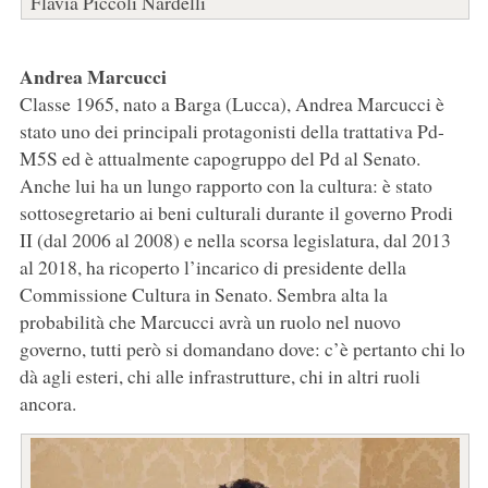
Flavia Piccoli Nardelli
Andrea Marcucci
Classe 1965, nato a Barga (Lucca), Andrea Marcucci è
stato uno dei principali protagonisti della trattativa Pd-
M5S ed è attualmente capogruppo del Pd al Senato.
Anche lui ha un lungo rapporto con la cultura: è stato
sottosegretario ai beni culturali durante il governo Prodi
II (dal 2006 al 2008) e nella scorsa legislatura, dal 2013
al 2018, ha ricoperto l’incarico di presidente della
Commissione Cultura in Senato. Sembra alta la
probabilità che Marcucci avrà un ruolo nel nuovo
governo, tutti però si domandano dove: c’è pertanto chi lo
dà agli esteri, chi alle infrastrutture, chi in altri ruoli
ancora.