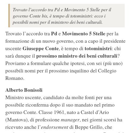
Trovato l’accordo tra Pd e Movimento 5 Stelle per il
governo Conte bis, è tempo di totoministri: ecco i
possibili nomi per il ministero dei beni culturali.
Pd
Movimento 5 Stelle
Trovato l’accordo tra
e
per la
formazione di un nuovo governo, con a capo il presidente
Giuseppe Conte
totoministri
uscente
, è tempo di
: chi
prossimo ministro dei beni culturali
sarà dunque il
?
Proviamo a formulare qualche ipotesi, con sei (più uno)
possibili nomi per il prossimo inquilino del Collegio
Romano.
Alberto Bonisoli
Ministro uscente, candidato da molte fonti per una
possibile riconferma dopo il suo mandato nel primo
governo Conte. Classe 1961, nato a Castel d’Ario
(Mantova), di professione
manager
, nei giorni scorsi ha
ricevuto anche l’
endorsement
di Beppe Grillo, che