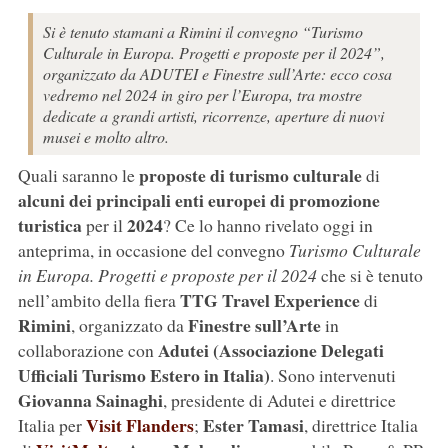
Si è tenuto stamani a Rimini il convegno “Turismo
Culturale in Europa. Progetti e proposte per il 2024”,
organizzato da ADUTEI e Finestre sull’Arte: ecco cosa
vedremo nel 2024 in giro per l’Europa, tra mostre
dedicate a grandi artisti, ricorrenze, aperture di nuovi
musei e molto altro.
proposte di turismo culturale
Quali saranno le
di
alcuni dei principali enti europei di promozione
turistica
2024
per il
? Ce lo hanno rivelato oggi in
anteprima, in occasione del convegno
Turismo Culturale
in Europa. Progetti e proposte per il 2024
che si è tenuto
TTG Travel Experience
nell’ambito della fiera
di
Rimini
Finestre sull’Arte
, organizzato da
in
Adutei (Associazione Delegati
collaborazione con
Ufficiali Turismo Estero in Italia)
. Sono intervenuti
Giovanna Sainaghi
, presidente di Adutei e direttrice
Visit Flanders
Ester Tamasi
Italia per
;
, direttrice Italia