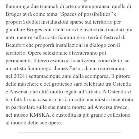
fiamminga due triennali di arte contemporanea: quella di
Bruges avrà come tema “Spaces of possibilities” e
proporrà dodici installazioni sparse sul territorio per
guardare Bruges con occhi nuovi e uscire dai tracciati più
noti, mentre sulla costa fiamminga si terrà il festival di
Beaufort che proporrà installazioni in dialogo con il
territorio. Opere selezionate diventeranno poi
permanenti. Il terzo evento si focalizzerà, come detto, su
un artista fiammingo: James Ensor, di cui ricorreranno
nel 2024 i settantacinque anni dalla scomparsa. Il pittore
delle maschere e del grottesco sarà celebrato tra Ostenda
e Anversa, due città molto legate all’artista. A Ostenda vi
è infatti la sua casa e si terrà in città una mostra incentrata
in particolare sulle sue nature morte; ad Anversa invece,
nel museo KMSKA, è custodita la più grande collezione
al mondo delle sue opere.