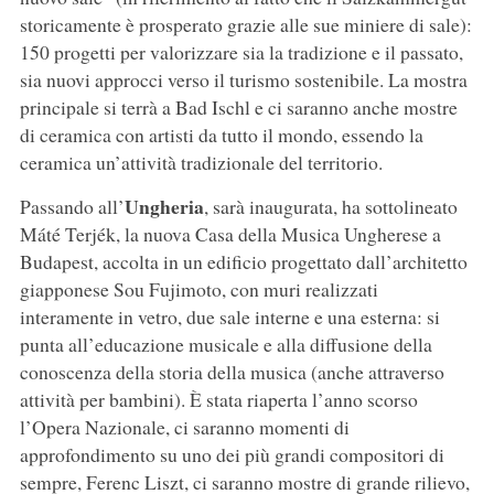
storicamente è prosperato grazie alle sue miniere di sale):
150 progetti per valorizzare sia la tradizione e il passato,
sia nuovi approcci verso il turismo sostenibile. La mostra
principale si terrà a Bad Ischl e ci saranno anche mostre
di ceramica con artisti da tutto il mondo, essendo la
ceramica un’attività tradizionale del territorio.
Ungheria
Passando all’
, sarà inaugurata, ha sottolineato
Máté Terjék, la nuova Casa della Musica Ungherese a
Budapest, accolta in un edificio progettato dall’architetto
giapponese Sou Fujimoto, con muri realizzati
interamente in vetro, due sale interne e una esterna: si
punta all’educazione musicale e alla diffusione della
conoscenza della storia della musica (anche attraverso
attività per bambini). È stata riaperta l’anno scorso
l’Opera Nazionale, ci saranno momenti di
approfondimento su uno dei più grandi compositori di
sempre, Ferenc Liszt, ci saranno mostre di grande rilievo,