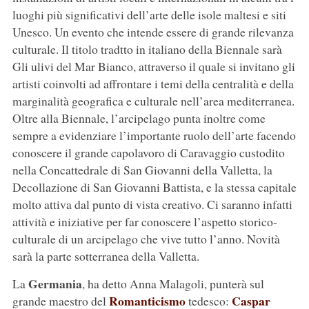
luoghi più significativi dell’arte delle isole maltesi e siti
Unesco. Un evento che intende essere di grande rilevanza
culturale. Il titolo tradtto in italiano della Biennale sarà
Gli ulivi del Mar Bianco, attraverso il quale si invitano gli
artisti coinvolti ad affrontare i temi della centralità e della
marginalità geografica e culturale nell’area mediterranea.
Oltre alla Biennale, l’arcipelago punta inoltre come
sempre a evidenziare l’importante ruolo dell’arte facendo
conoscere il grande capolavoro di Caravaggio custodito
nella Concattedrale di San Giovanni della Valletta, la
Decollazione di San Giovanni Battista, e la stessa capitale
molto attiva dal punto di vista creativo. Ci saranno infatti
attività e iniziative per far conoscere l’aspetto storico-
culturale di un arcipelago che vive tutto l’anno. Novità
sarà la parte sotterranea della Valletta.
Germania
La
, ha detto Anna Malagoli, punterà sul
Romanticismo
Caspar
grande maestro del
tedesco: