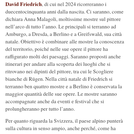
David Friedrich
, di cui nel 2024 ricorreranno i
duecentocinquanta anni dalla nascita. Ci saranno, come
dichiara Anna Malagoli, moltissime mostre sul pittore
nell’arco di tutto l’anno. Le principali si terranno ad
Amburgo, a Dresda, a Berlino e a Greifswald, sua città
natale. Obiettivo è combinare alle mostre la conoscenza
del territorio, poiché nelle sue opere il pittore ha
raffigurato molti dei paesaggi. Saranno proposti anche
itinerari per andare alla scoperta dei luoghi che si
ritrovano nei dipinti del pittore, tra cui le Scogliere
bianche di Rügen. Nella città natale di Friedrich si
terranno ben quattro mostre e a Berlino è conservata la
maggior quantità delle sue opere. Le mostre saranno
accompagnate anche da eventi e festival che si
prolungheranno per tutto l’anno.
Per quanto riguarda la Svizzera, il paese alpino punterà
sulla cultura in senso ampio, anche perché, come ha