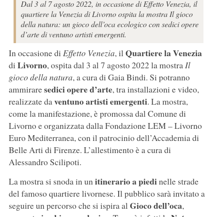
Dal 3 al 7 agosto 2022, in occasione di Effetto Venezia, il
quartiere la Venezia di Livorno ospita la mostra Il gioco
della natura: un gioco dell’oca ecologico con sedici opere
d’arte di ventuno artisti emergenti.
Quartiere la Venezia
In occasione di
Effetto Venezia
, il
Livorno
di
, ospita dal 3 al 7 agosto 2022 la mostra
Il
gioco della natura
, a cura di Gaia Bindi. Si potranno
sedici opere d’arte
ammirare
, tra installazioni e video,
ventuno artisti emergenti
realizzate da
. La mostra,
come la manifestazione, è promossa dal Comune di
Livorno e organizzata dalla Fondazione LEM – Livorno
Euro Mediterranea, con il patrocinio dell’Accademia di
Belle Arti di Firenze. L’allestimento è a cura di
Alessandro Scilipoti.
itinerario a piedi
La mostra si snoda in un
nelle strade
del famoso quartiere livornese. Il pubblico sarà invitato a
Gioco dell’oca
seguire un percorso che si ispira al
,