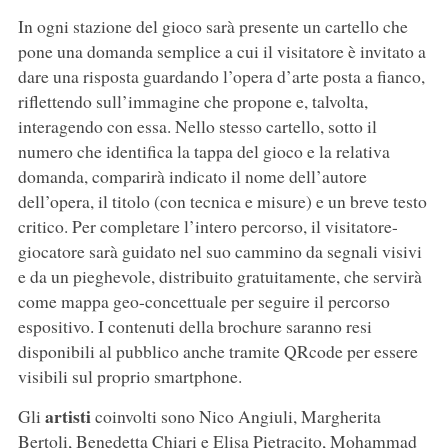
In ogni stazione del gioco sarà presente un cartello che
pone una domanda semplice a cui il visitatore è invitato a
dare una risposta guardando l’opera d’arte posta a fianco,
riflettendo sull’immagine che propone e, talvolta,
interagendo con essa. Nello stesso cartello, sotto il
numero che identifica la tappa del gioco e la relativa
domanda, comparirà indicato il nome dell’autore
dell’opera, il titolo (con tecnica e misure) e un breve testo
critico. Per completare l’intero percorso, il visitatore-
giocatore sarà guidato nel suo cammino da segnali visivi
e da un pieghevole, distribuito gratuitamente, che servirà
come mappa geo-concettuale per seguire il percorso
espositivo. I contenuti della brochure saranno resi
disponibili al pubblico anche tramite QRcode per essere
visibili sul proprio smartphone.
artisti
Gli
coinvolti sono Nico Angiuli, Margherita
Bertoli, Benedetta Chiari e Elisa Pietracito, Mohammad