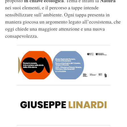
in chiave ecologica
Natura
proposto
. Tema è infatti la
nei suoi elementi, e il percorso a tappe intende
sensibilizzare sull’ambiente. Ogni tappa presenta in
maniera giocosa un argomento legato all’ecosistema, che
oggi chiede una maggiore attenzione e una nuova
consapevolezza.