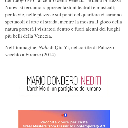
del Luogo Pio - al centro della Venezia - e della Fortezza
Nuova si terranno rappresentazioni teatrali e musicali;
per le vie, nelle piazze e sui ponti del quartiere ci saranno
spettacoli di arte di strada, mentre la mostra Il gioco della
natura porterà i visitatori dentro e fuori alcuni dei luoghi
più belli della Venezia.
Nell’immagine,
Nido
di Qiu Yi, nel cortile di Palazzo
vecchio a Firenze (2014)