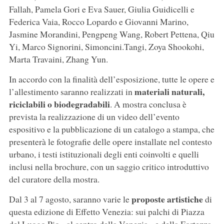
Fallah, Pamela Gori e Eva Sauer, Giulia Guidicelli e
Federica Vaia, Rocco Lopardo e Giovanni Marino,
Jasmine Morandini, Pengpeng Wang, Robert Pettena, Qiu
Yi, Marco Signorini, Simoncini.Tangi, Zoya Shookohi,
Marta Travaini, Zhang Yun.
In accordo con la finalità dell’esposizione, tutte le opere e
materiali naturali,
l’allestimento saranno realizzati in
riciclabili o biodegradabili
. A mostra conclusa è
prevista la realizzazione di un video dell’evento
espositivo e la pubblicazione di un catalogo a stampa, che
presenterà le fotografie delle opere installate nel contesto
urbano, i testi istituzionali degli enti coinvolti e quelli
inclusi nella brochure, con un saggio critico introduttivo
del curatore della mostra.
proposte artistiche
Dal 3 al 7 agosto, saranno varie le
di
questa edizione di Effetto Venezia: sui palchi di Piazza