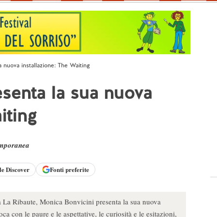
 nuova installazione: The Waiting
senta la sua nuova
iting
emporanea
le
Discover
Fonti preferite
 a La Ribaute, Monica Bonvicini presenta la sua nuova
ca con le paure e le aspettative, le curiosità e le esitazioni,