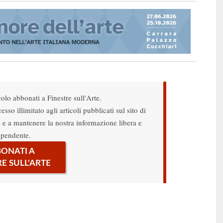
colo abbonati a Finestre sull'Arte.
sso illimitato agli articoli pubblicati sul sito di
re e a mantenere la nostra informazione libera e
ipendente.
ONATI A
RE SULL'ARTE