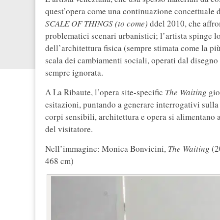
quest’opera come una continuazione concettuale di
SCALE OF THINGS (to come)
ddel 2010, che affro
problematici scenari urbanistici; l’artista spinge l
dell’architettura fisica (sempre stimata come la più
scala dei cambiamenti sociali, operati dal disegn
sempre ignorata.
A La Ribaute, l’opera site-specific
The Waiting
gioc
esitazioni, puntando a generare interrogativi sulla 
corpi sensibili, architettura e opera si alimentano
del visitatore.
Nell’immagine: Monica Bonvicini,
The Waiting
(2
468 cm)