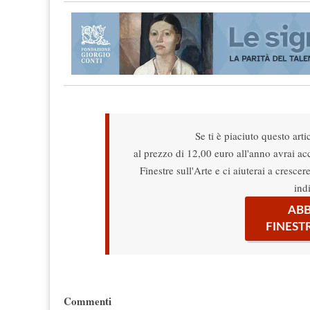
Se ti è piaciuto questo arti
al prezzo di 12,00 euro all'anno avrai acce
Finestre sull'Arte e ci aiuterai a cresce
ind
ABB
FINEST
Commenti