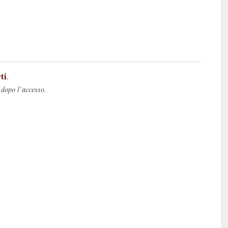
ti
.
 dopo l’accesso.