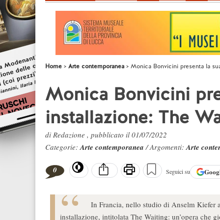
Home
Arte contemporanea
Monica Bonvicini presenta la sua
Monica Bonvicini pre
installazione: The Wa
di Redazione , pubblicato il 01/07/2022
Categorie:
Arte contemporanea
/ Argomenti:
Arte cont
0
Goog
Seguici su
In Francia, nello studio di Anselm Kiefer
installazione, intitolata The Waiting: un’opera che gio