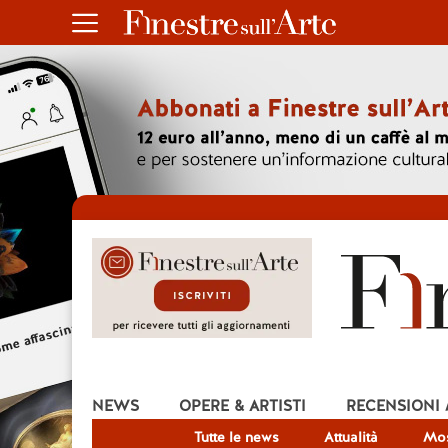
NEWS
OPERE & ARTISTI
RECENSIONI
Tutte le news
Attualità
Mos