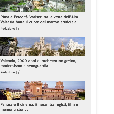
Rima e l’eredità Walser: tra le vette dell’Alta
Valsesia batte il cuore del marmo artificiale
Redazione |
Valencia, 2000 anni di architettura: gotico,
modernismo e avanguardia
Redazione |
Ferrara e il cinema: itinerari tra registi, film e
memoria storica