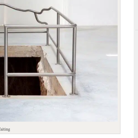
aiting