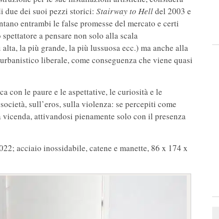
 due dei suoi pezzi storici:
Stairway to Hell
del 2003 e
ntano entrambi le false promesse del mercato e certi
o spettatore a pensare non solo alla scala
 alta, la più grande, la più lussuosa ecc.) ma anche alla
o urbanistico liberale, come conseguenza che viene quasi
a con le paure e le aspettative, le curiosità e le
società, sull’eros, sulla violenza: se percepiti come
 a vicenda, attivandosi pienamente solo con il presenza
022; acciaio inossidabile, catene e manette, 86 x 174 x