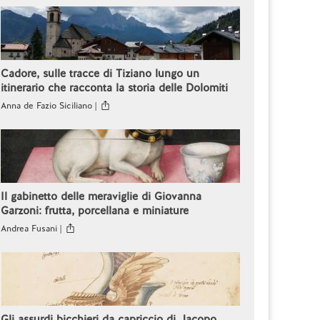
Cadore, sulle tracce di Tiziano lungo un
itinerario che racconta la storia delle Dolomiti
Anna de Fazio Siciliano |
Il gabinetto delle meraviglie di Giovanna
Garzoni: frutta, porcellana e miniature
Andrea Fusani |
Gli assurdi bicchieri da capriccio di Jacopo