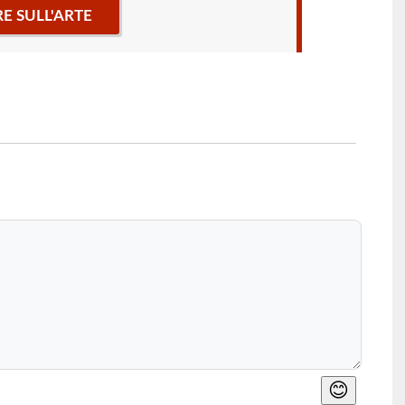
RE SULL'ARTE
😊