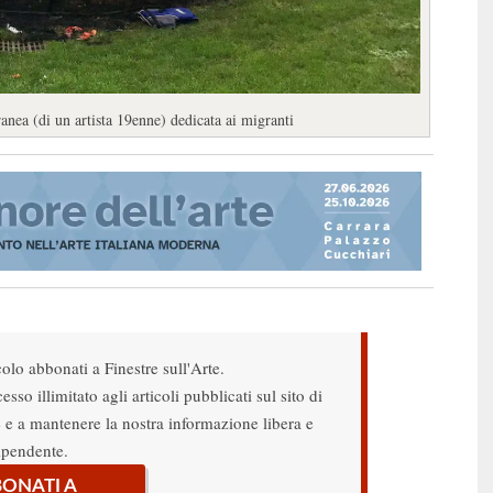
anea (di un artista 19enne) dedicata ai migranti
colo abbonati a Finestre sull'Arte.
sso illimitato agli articoli pubblicati sul sito di
re e a mantenere la nostra informazione libera e
ipendente.
ONATI A