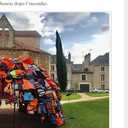
 Souras dopo l’incendio.