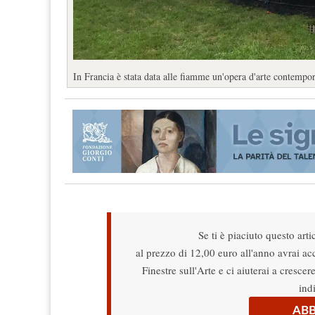
In Francia è stata data alle fiamme un'opera d'arte contempor
Se ti è piaciuto questo arti
al prezzo di 12,00 euro all'anno avrai acce
Finestre sull'Arte e ci aiuterai a cresce
ind
ABB