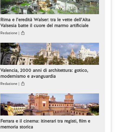
Rima e l’eredità Walser: tra le vette dell’Alta
Valsesia batte il cuore del marmo artificiale
Redazione |
Valencia, 2000 anni di architettura: gotico,
modernismo e avanguardia
Redazione |
Ferrara e il cinema: itinerari tra registi, film e
memoria storica