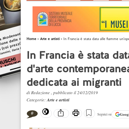
Home
Arte e artisti
In Francia è stata data alle fiamme un'op
In Francia è stata da
d'arte contemporanea 
dedicata ai migranti
di Redazione , pubblicato il 24/12/2019
Categorie:
Arte e artisti
0
Goog
Seguici su