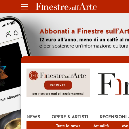
NEWS
OPERE & ARTISTI
RECENSIONI
Tutte le news
Attualità
Mos