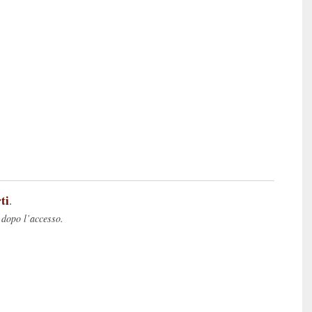
ti
.
 dopo l’accesso.