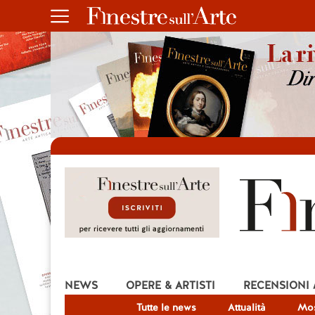
NEWS
OPERE & ARTISTI
RECENSIONI
Tutte le news
Attualità
Mos