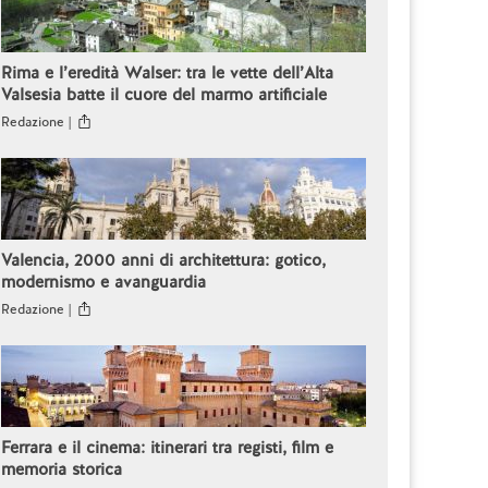
Rima e l’eredità Walser: tra le vette dell’Alta
Valsesia batte il cuore del marmo artificiale
Redazione |
Valencia, 2000 anni di architettura: gotico,
modernismo e avanguardia
Redazione |
Ferrara e il cinema: itinerari tra registi, film e
memoria storica