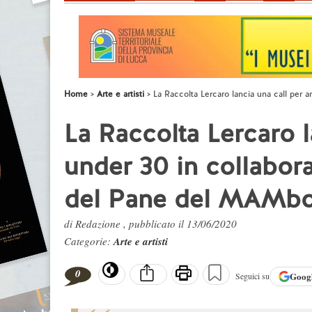
Home
Arte e artisti
La Raccolta Lercaro lancia una call per 
La Raccolta Lercaro la
under 30 in collabor
del Pane del MAMb
di Redazione , pubblicato il 13/06/2020
Categorie:
Arte e artisti
0
Goog
Seguici su