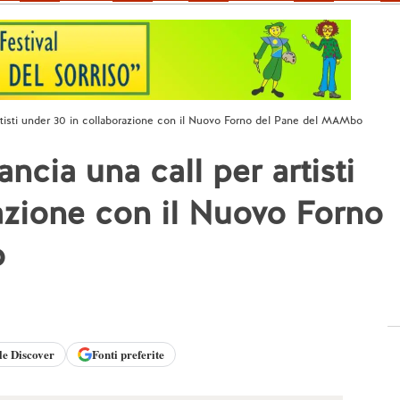
artisti under 30 in collaborazione con il Nuovo Forno del Pane del MAMbo
ncia una call per artisti
azione con il Nuovo Forno
o
le
Discover
Fonti preferite