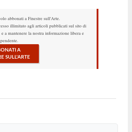
colo abbonati a Finestre sull'Arte.
sso illimitato agli articoli pubblicati sul sito di
re e a mantenere la nostra informazione libera e
ipendente.
ONATI A
RE SULL'ARTE