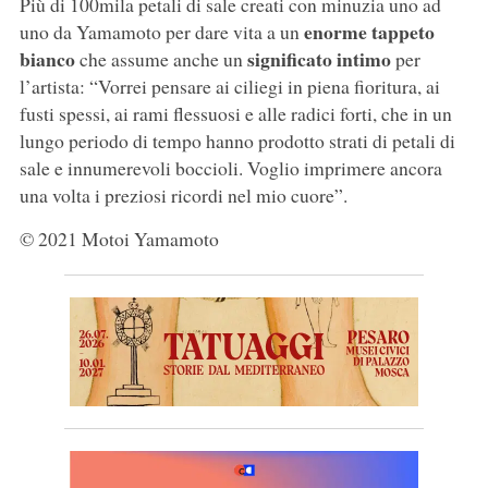
Più di 100mila petali di sale creati con minuzia uno ad
enorme tappeto
uno da Yamamoto per dare vita a un
bianco
significato intimo
che assume anche un
per
l’artista: “Vorrei pensare ai ciliegi in piena fioritura, ai
fusti spessi, ai rami flessuosi e alle radici forti, che in un
lungo periodo di tempo hanno prodotto strati di petali di
sale e innumerevoli boccioli. Voglio imprimere ancora
una volta i preziosi ricordi nel mio cuore”.
© 2021 Motoi Yamamoto