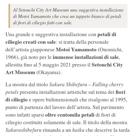
Al Setouchi City Art Museum una suggestiva installazione
di Motoi Yamamoto che crea un tappeto bianco di petali
di fiori di ciliegio fatti con sale.
petali di
Una grande e suggestiva installazione con
ciliegio creati con sale
: si tratta della personale
Motoi Yamamoto
dell’artista giapponese
(Onomichi,
immense installazioni di sale
1966), già noto per le
,
Setouchi City
allestita fino al 5 maggio 2021 presso il
Art Museum
(Okayama).
La mostra dal titolo
Sakura Shibefuru – Falling cherry
fiori
petals
presenta installazioni artistiche sul tema dei
di ciliegio
e opere bidimensionali che risalgono al 1995,
punto di partenza del lavoro dell’artista. Sul pavimento
oltre centomila petali
sono infatti sparsi
di fiori di
ciliegio costituiti solamente di sale. Il titolo della mostra
Sakurashibefuru
rimanda a un
haiku
che descrive la tarda