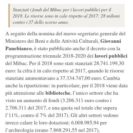
Stanziati i fondi del Mibac per i lavori pubblici per il
2018. Le risorse sono in calo rispetto al 2017: 28 milioni
contro i 37 dello scorso anno.
A seguito della nomina del nuovo segretario generale del
Giovanni
Ministero dei Beni e delle Attività Culturali,
Panebianco
, è stato pubblicato anche il decreto con la
lavori pubblici
programmazione triennale 2018-2020 dei
del Mibac. Per il 2018 sono stati stanziati 28.741.199,30
euro: la cifra è in calo rispetto al 2017, quando le risorse
stanziate ammontavano a 37.334.747,00 euro. Cambia
anche la ripartizione: in particolare, per il 2018 viene data
biblioteche
più attenzione alle
, l’unico settore che ha
visto un aumento di fondi (3.206.311 euro contro i
2.706.311 del 2017, e una quota sul totale che supera
l’11%, contro il 7% del 2017). Gli altri settori vedono
invece calare le loro dotazioni: 6.008.985,94 per
l’archeologia (erano 7.868.291,55 nel 2017),