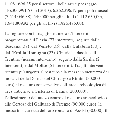
11.081.696,25 per il settore “belle arti e paesaggio”
(16.306.991,57 nel 2017), 6.262.396,19 per i poli museali
(7.514.046,88), 540.000 per gli istituti (1.112.630,00),
1.641.809,92 per gli archivi (1.826.476,00).
La regione con il maggior numero d’interventi
Lazio
programmati è il
(77 interventi), seguita dalla
Toscana
Veneto
Calabria
(37), dal
(35), dalla
(30) e
Emilia Romagna
dall’
(23). Chiude la classifica il
Trentino (nessun intervento), seguito dalla Sicilia (2
interventi) e dal Molise (5 interventi). Tra gli interventi
ritenuti più urgenti, il restauro e la messa in sicurezza dei
mosaici della Domus del Chirurgo a Rimini (30.000
euro), il restauro conservativo dell’area archeologica di
Tres Tabernae a Cisterna di Latina (200.000),
l’allestimento del nuovo centro di restauro archeologico
alla Certosa del Galluzzo di Firenze (90.000 euro), la
messa in sicurezza del foro romano di Assisi (30.000), il