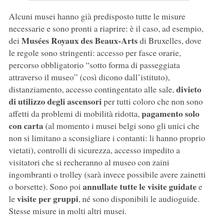
Alcuni musei hanno già predisposto tutte le misure
necessarie e sono pronti a riaprire: è il caso, ad esempio,
Musées Royaux des Beaux-Arts
dei
di Bruxelles, dove
le regole sono stringenti: accesso per fasce orarie,
percorso obbligatorio “sotto forma di passeggiata
attraverso il museo” (così dicono dall’istituto),
divieto
distanziamento, accesso contingentato alle sale,
di utilizzo degli ascensori
per tutti coloro che non sono
pagamento solo
affetti da problemi di mobilità ridotta,
con carta
(al momento i musei belgi sono gli unici che
non si limitano a sconsigliare i contanti: li hanno proprio
vietati), controlli di sicurezza, accesso impedito a
visitatori che si recheranno al museo con zaini
ingombranti o trolley (sarà invece possibile avere zainetti
annullate tutte le visite guidate
o borsette). Sono poi
e
visite per gruppi
le
, né sono disponibili le audioguide.
Stesse misure in molti altri musei.