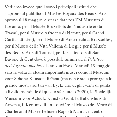
Vediamo invece quali sono i principali istituti che
riaprono al pubblico. I Musées Royaux des Beaux-Arts
aprono il 18 maggio, e stessa data per l’M Museum di
Lovanio, per il Musée Bruxellois de l’Industrie et du
Travail, per il Museo Africano di Namur, per il Grand
Curtius di Liegi, per il Museo di Anderlecht a Bruxxelles,
per il Museo della Vita Vallona di Liegi e per il Musée
des Beaux-Arts di Tournai, per la Cattedrale di San
Bavone di Gent dove è possibile ammirare il
Polittico
dell’Agnello mistico
di Jan van Eyck. Martedì 19 maggio
sarà la volta di alcuni importanti musei come il Museum
voor Schone Kunsten di Gent (ma non è stata prorogata la
grande mostra su Jan van Eyck, uno degli eventi di punta
a livello mondiale di questo sfortunato 2020), lo Stedelijk
Museum voor Actuele Kunst di Gent, la Rubenshuis di
Anversa, il Keramis di La Louvière, il Museo del Vetro di
Charleroi, il Musée Felicien Rops di Namur, il centro