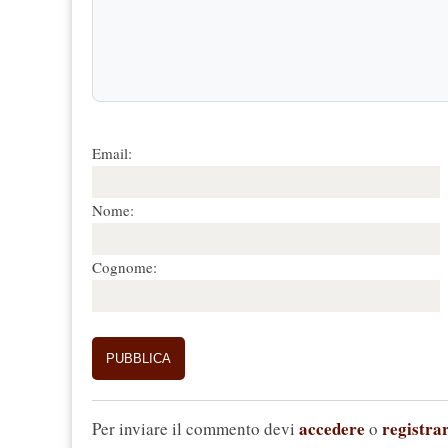
Email:
Nome:
Cognome:
accedere
registrar
Per inviare il commento devi
o