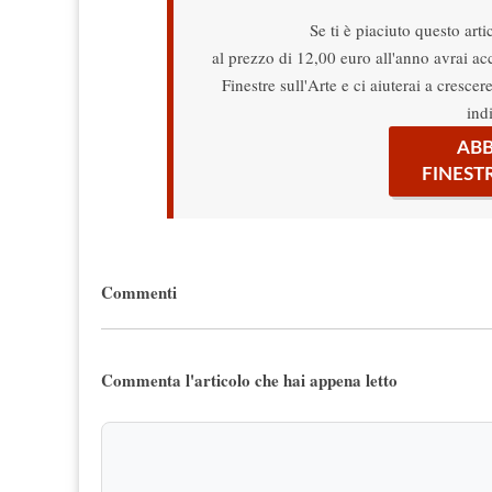
Se ti è piaciuto questo arti
al prezzo di 12,00 euro all'anno avrai acce
Finestre sull'Arte e ci aiuterai a cresce
ind
ABB
FINEST
Commenti
Commenta l'articolo che hai appena letto