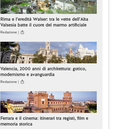
Rima e l’eredità Walser: tra le vette dell’Alta
Valsesia batte il cuore del marmo artificiale
Redazione |
Valencia, 2000 anni di architettura: gotico,
modernismo e avanguardia
Redazione |
Ferrara e il cinema: itinerari tra registi, film e
memoria storica