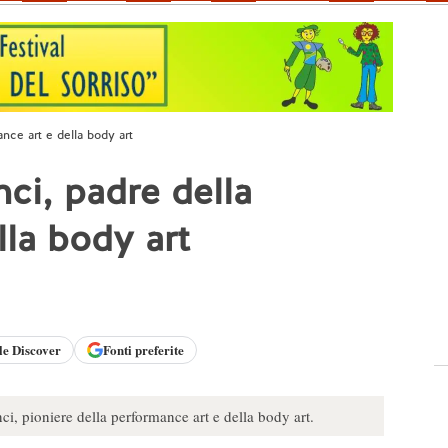
nce art e della body art
ci, padre della
lla body art
le
Discover
Fonti preferite
 pioniere della performance art e della body art.