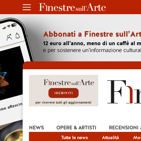
NEWS
OPERE & ARTISTI
RECENSIONI
Tutte le news
Attualità
Mos