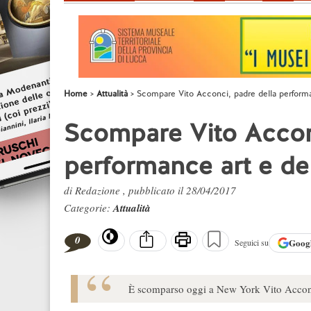
Home
Attualità
Scompare Vito Acconci, padre della performa
Scompare Vito Accon
performance art e de
di Redazione , pubblicato il 28/04/2017
Categorie:
Attualità
0
Goog
Seguici su
È scomparso oggi a New York Vito Acconci,