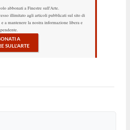
colo abbonati a Finestre sull'Arte.
sso illimitato agli articoli pubblicati sul sito di
re e a mantenere la nostra informazione libera e
ipendente.
ONATI A
RE SULL'ARTE