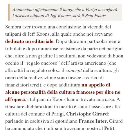
Annunciato ufficialmente il luogo che a Parigi accoglierà
i discussi tulipani di Jeff Koons: sarà il Petit Palais.
Sembra aver trovato una conclusione la vicenda dei
tulipani di Jeff Koons, alla quale anche noi avevamo
dedicato un editoriale
. Dopo due anni particolarmente
tribolati e dopo numerose resistenze da parte dei parigini
che, oltre a non gradire la scultura, non vedevano di buon
occhio il “regalo oneroso” dell’artista americano (che
alla città ha regalato solo... il
concept
della scultura: gli
oneri della realizzazione sono invece a carico di
un appello di
finanziatori terzi), e dopo addirittura
alcune personalità della cultura francese per dire no
all’opera
, i tulipani di Koons hanno trovato una casa. A
rilasciare dichiarazioni in merito è stato l’assessore alla
Christophe Girard
cultura del comune di Parigi,
:
France Inter
parlando in esclusiva al quotidiano
, Girard
Petit
ha annunciato che i tulipani troveranno posto al