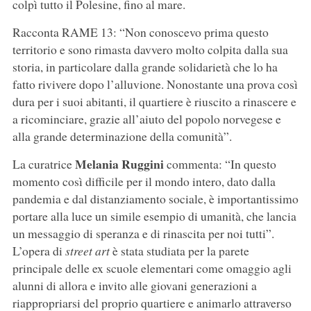
colpì tutto il Polesine, fino al mare.
Racconta RAME 13: “Non conoscevo prima questo
territorio e sono rimasta davvero molto colpita dalla sua
storia, in particolare dalla grande solidarietà che lo ha
fatto rivivere dopo l’alluvione. Nonostante una prova così
dura per i suoi abitanti, il quartiere è riuscito a rinascere e
a ricominciare, grazie all’aiuto del popolo norvegese e
alla grande determinazione della comunità”.
Melania Ruggini
La curatrice
commenta: “In questo
momento così difficile per il mondo intero, dato dalla
pandemia e dal distanziamento sociale, è importantissimo
portare alla luce un simile esempio di umanità, che lancia
un messaggio di speranza e di rinascita per noi tutti”.
L’opera di
street art
è stata studiata per la parete
principale delle ex scuole elementari come omaggio agli
alunni di allora e invito alle giovani generazioni a
riappropriarsi del proprio quartiere e animarlo attraverso