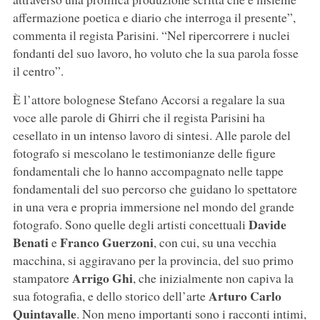
affermazione poetica e diario che interroga il presente”,
commenta il regista Parisini. “Nel ripercorrere i nuclei
fondanti del suo lavoro, ho voluto che la sua parola fosse
il centro”.
È l’attore bolognese Stefano Accorsi a regalare la sua
voce alle parole di Ghirri che il regista Parisini ha
cesellato in un intenso lavoro di sintesi. Alle parole del
fotografo si mescolano le testimonianze delle figure
fondamentali che lo hanno accompagnato nelle tappe
fondamentali del suo percorso che guidano lo spettatore
in una vera e propria immersione nel mondo del grande
Davide
fotografo. Sono quelle degli artisti concettuali
Benati
Franco Guerzoni
e
, con cui, su una vecchia
macchina, si aggiravano per la provincia, del suo primo
Arrigo Ghi
stampatore
, che inizialmente non capiva la
Arturo Carlo
sua fotografia, e dello storico dell’arte
Quintavalle
. Non meno importanti sono i racconti intimi,