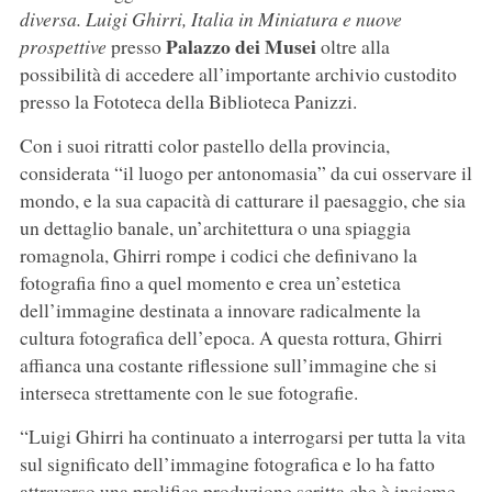
diversa. Luigi Ghirri, Italia in Miniatura e nuove
Palazzo dei Musei
prospettive
presso
oltre alla
possibilità di accedere all’importante archivio custodito
presso la Fototeca della Biblioteca Panizzi.
Con i suoi ritratti color pastello della provincia,
considerata “il luogo per antonomasia” da cui osservare il
mondo, e la sua capacità di catturare il paesaggio, che sia
un dettaglio banale, un’architettura o una spiaggia
romagnola, Ghirri rompe i codici che definivano la
fotografia fino a quel momento e crea un’estetica
dell’immagine destinata a innovare radicalmente la
cultura fotografica dell’epoca. A questa rottura, Ghirri
affianca una costante riflessione sull’immagine che si
interseca strettamente con le sue fotografie.
“Luigi Ghirri ha continuato a interrogarsi per tutta la vita
sul significato dell’immagine fotografica e lo ha fatto
attraverso una prolifica produzione scritta che è insieme