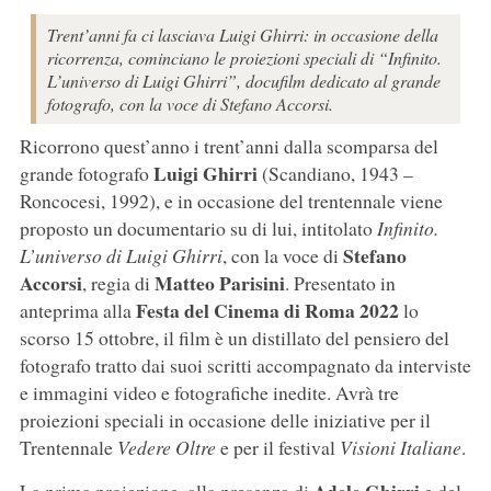
Trent’anni fa ci lasciava Luigi Ghirri: in occasione della
ricorrenza, cominciano le proiezioni speciali di “Infinito.
L’universo di Luigi Ghirri”, docufilm dedicato al grande
fotografo, con la voce di Stefano Accorsi.
Ricorrono quest’anno i trent’anni dalla scomparsa del
Luigi Ghirri
grande fotografo
(Scandiano, 1943 –
Roncocesi, 1992), e in occasione del trentennale viene
proposto un documentario su di lui, intitolato
Infinito.
Stefano
L’universo di Luigi Ghirri
, con la voce di
Accorsi
Matteo Parisini
, regia di
. Presentato in
Festa del Cinema di Roma 2022
anteprima alla
lo
scorso 15 ottobre, il film è un distillato del pensiero del
fotografo tratto dai suoi scritti accompagnato da interviste
e immagini video e fotografiche inedite. Avrà tre
proiezioni speciali in occasione delle iniziative per il
Trentennale
Vedere Oltre
e per il festival
Visioni Italiane
.