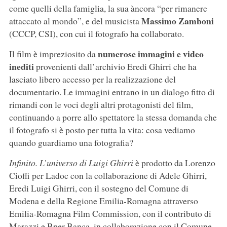
come quelli della famiglia, la sua àncora “per rimanere
Massimo Zamboni
attaccato al mondo”, e del musicista
(CCCP, CSI), con cui il fotografo ha collaborato.
numerose immagini e video
Il film è impreziosito da
inediti
provenienti dall’archivio Eredi Ghirri che ha
lasciato libero accesso per la realizzazione del
documentario. Le immagini entrano in un dialogo fitto di
rimandi con le voci degli altri protagonisti del film,
continuando a porre allo spettatore la stessa domanda che
il fotografo si è posto per tutta la vita: cosa vediamo
quando guardiamo una fotografia?
Infinito. L’universo di Luigi Ghirri
è prodotto da Lorenzo
Cioffi per Ladoc con la collaborazione di Adele Ghirri,
Eredi Luigi Ghirri, con il sostegno del Comune di
Modena e della Regione Emilia-Romagna attraverso
Emilia-Romagna Film Commission, con il contributo di
Marazzi e Bper Banca, in collaborazione con il Comune