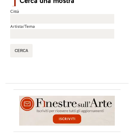
Cerca una mostra
Città
Artista/Tema