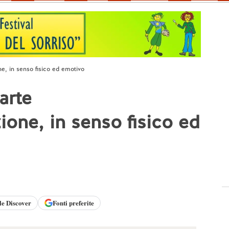
ne, in senso fisico ed emotivo
arte
ione, in senso fisico ed
le
Discover
Fonti preferite