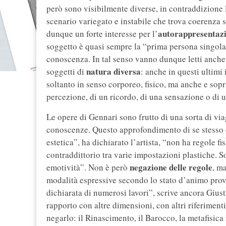
però sono visibilmente diverse, in contraddizione l
scenario variegato e instabile che trova coerenza s
autorappresentaz
dunque un forte interesse per l’
soggetto è quasi sempre la “prima persona singolar
conoscenza. In tal senso vanno dunque letti anche 
natura diversa
soggetti di
: anche in questi ultimi 
soltanto in senso corporeo, fisico, ma anche e sopr
percezione, di un ricordo, di una sensazione o di u
Le opere di Gennari sono frutto di una sorta di via
conoscenze. Questo approfondimento di se stesso 
estetica”, ha dichiarato l’artista, “non ha regole 
contraddittorio tra varie impostazioni plastiche. S
negazione delle regole
emotività”. Non è però
, m
modalità espressive secondo lo stato d’animo pro
dichiarata di numerosi lavori”, scrive ancora Giusti
rapporto con altre dimensioni, con altri riferimen
negarlo: il Rinascimento, il Barocco, la metafisic