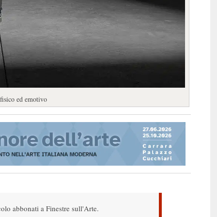
 fisico ed emotivo
colo abbonati a Finestre sull'Arte.