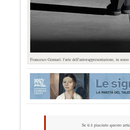
Francesco Gennari: l'arte dell'autorappresentazione, in senso
Se ti è piaciuto questo arti