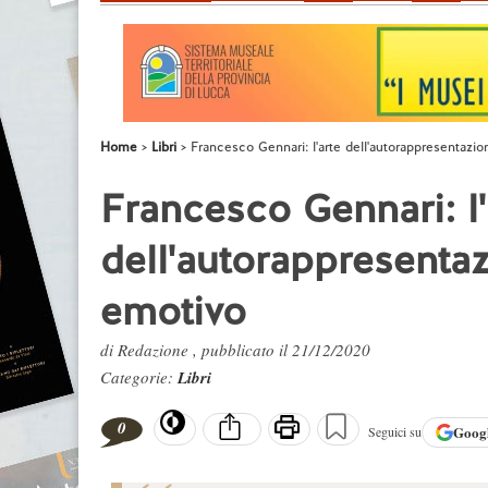
Home
Libri
Francesco Gennari: l'arte dell'autorappresentazio
Francesco Gennari: l'
dell'autorappresentaz
emotivo
di Redazione , pubblicato il 21/12/2020
Categorie:
Libri
0
Goog
Seguici su