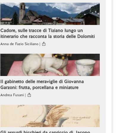
Cadore, sulle tracce di Tiziano lungo un
itinerario che racconta la storia delle Dolomiti
Anna de Fazio Siciliano |
Il gabinetto delle meraviglie di Giovanna
Garzoni: frutta, porcellana e miniature
Andrea Fusani |
Gli assurdi bicchieri da capriccio di Jacopo