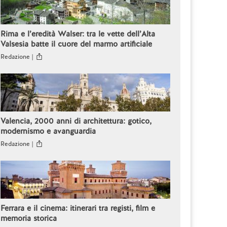
Rima e l’eredità Walser: tra le vette dell’Alta
Valsesia batte il cuore del marmo artificiale
Redazione |
Valencia, 2000 anni di architettura: gotico,
modernismo e avanguardia
Redazione |
Ferrara e il cinema: itinerari tra registi, film e
memoria storica