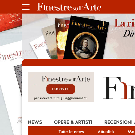
NEWS
OPERE & ARTISTI
RECENSIONI
Tutte le news
Attualità
Mos