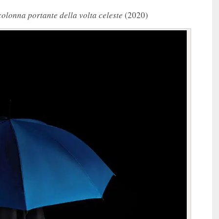
colonna portante della volta celeste
(2020)