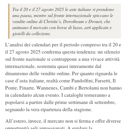
Tra il 20 e il 27 agosto 2025 le aste italiane si prendono
una pausa, mentre sul fronte internazionale spiccano le
vendite online di Christie’s, Dorotheum e Drouot, che
animano il mercato con borse di lusso, arti applicate e
gioielli da collezione.
L’analisi dei calendari per il periodo compreso tra il 20 e
il 27 agosto 2025 conferma questa tendenza: un silenzio
sul fronte nazionale si contrappone a una vivace attività
internazionale, sostenuta quasi interamente dal
dinamismo delle vendite online. Per quanto riguarda le
case d’asta italiane, realtà come Pandolfini, Farsetti, Il
Ponte, Finarte, Wannenes, Cambi e Bertolami non hanno
in calendario alcun evento. I cataloghi torneranno a
popolarsi a partire dalle prime settimane di settembre,
segnando la vera ripartenza della stagione.
All’estero, invece, il mercato non si ferma e offre diverse
opportunità agli appassionati. A guidare la