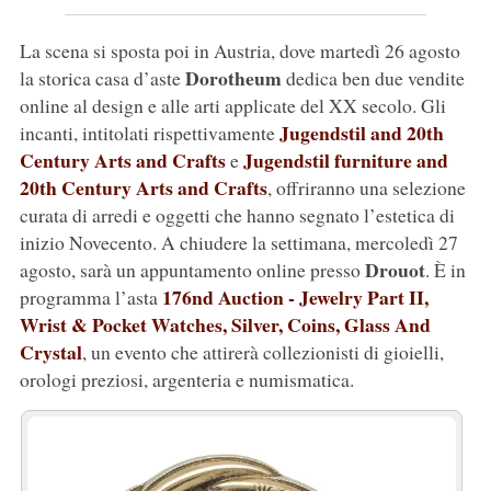
La scena si sposta poi in Austria, dove martedì 26 agosto
Dorotheum
la storica casa d’aste
dedica ben due vendite
online al design e alle arti applicate del XX secolo. Gli
Jugendstil and 20th
incanti, intitolati rispettivamente
Century Arts and Crafts
Jugendstil furniture and
e
20th Century Arts and Crafts
, offriranno una selezione
curata di arredi e oggetti che hanno segnato l’estetica di
inizio Novecento. A chiudere la settimana, mercoledì 27
Drouot
agosto, sarà un appuntamento online presso
. È in
176nd Auction - Jewelry Part II,
programma l’asta
Wrist & Pocket Watches, Silver, Coins, Glass And
Crystal
, un evento che attirerà collezionisti di gioielli,
orologi preziosi, argenteria e numismatica.