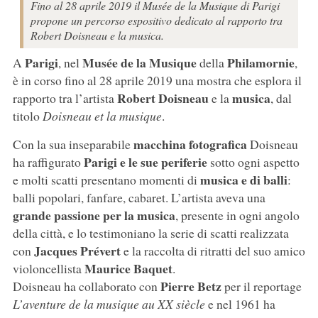
Fino al 28 aprile 2019 il Musée de la Musique di Parigi
propone un percorso espositivo dedicato al rapporto tra
Robert Doisneau e la musica.
Parigi
Musée de la Musique
Philamornie
A
, nel
della
,
è in corso fino al 28 aprile 2019 una mostra che esplora il
Robert
Doisneau
musica
rapporto tra l’artista
e la
, dal
titolo
Doisneau et la musique
.
macchina fotografica
Con la sua inseparabile
Doisneau
Parigi e le sue periferie
ha raffigurato
sotto ogni aspetto
musica e di balli
e molti scatti presentano momenti di
:
balli popolari, fanfare, cabaret. L’artista aveva una
grande passione per la musica
, presente in ogni angolo
della città, e lo testimoniano la serie di scatti realizzata
Jacques
Prévert
con
e la raccolta di ritratti del suo amico
Maurice
Baquet
violoncellista
.
Pierre Betz
Doisneau ha collaborato con
per il reportage
L’aventure de la musique au XX siècle
e nel 1961 ha