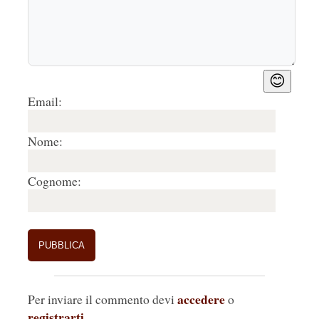
😊
Email:
Nome:
Cognome:
accedere
Per inviare il commento devi
o
registrarti
.