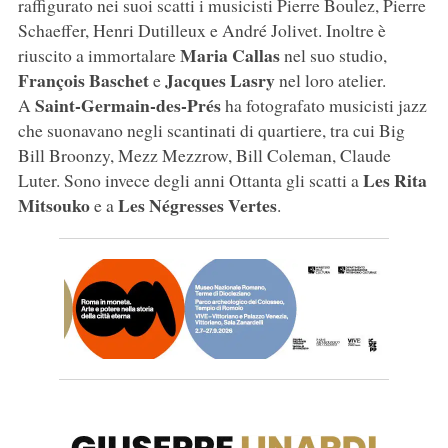
raffigurato nei suoi scatti i musicisti Pierre Boulez, Pierre
Schaeffer, Henri Dutilleux e André Jolivet. Inoltre è
Maria Callas
riuscito a immortalare
nel suo studio,
François Baschet
Jacques Lasry
e
nel loro atelier.
Saint-Germain-des-Prés
A
ha fotografato musicisti jazz
che suonavano negli scantinati di quartiere, tra cui Big
Bill Broonzy, Mezz Mezzrow, Bill Coleman, Claude
Les Rita
Luter. Sono invece degli anni Ottanta gli scatti a
Mitsouko
Les Négresses Vertes
e a
.