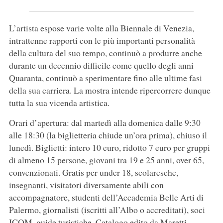
L’artista espose varie volte alla Biennale di Venezia,
intrattenne rapporti con le più importanti personalità
della cultura del suo tempo, continuò a produrre anche
durante un decennio difficile come quello degli anni
Quaranta, continuò a sperimentare fino alle ultime fasi
della sua carriera. La mostra intende ripercorrere dunque
tutta la sua vicenda artistica.
Orari d’apertura: dal martedì alla domenica dalle 9:30
alle 18:30 (la biglietteria chiude un’ora prima), chiuso il
lunedì. Biglietti: intero 10 euro, ridotto 7 euro per gruppi
di almeno 15 persone, giovani tra 19 e 25 anni, over 65,
convenzionati. Gratis per under 18, scolaresche,
insegnanti, visitatori diversamente abili con
accompagnatore, studenti dell’Accademia Belle Arti di
Palermo, giornalisti (iscritti all’Albo o accreditati), soci
ICOM, guide turistiche. Catalogo edito da Maretti