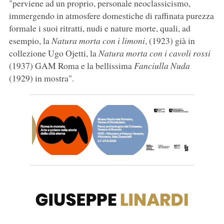
"perviene ad un proprio, personale neoclassicismo,
immergendo in atmosfere domestiche di raffinata purezza
formale i suoi ritratti, nudi e nature morte, quali, ad
esempio, la
Natura morta con i limoni
, (1923) già in
collezione Ugo Ojetti, la
Natura morta con i cavoli rossi
(1937) GAM Roma e la bellissima
Fanciulla Nuda
(1929) in mostra".