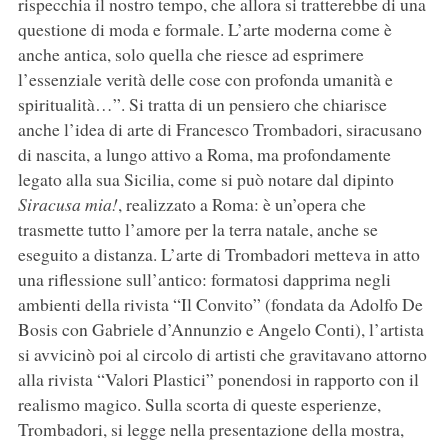
rispecchia il nostro tempo, che allora si tratterebbe di una
questione di moda e formale. L’arte moderna come è
anche antica, solo quella che riesce ad esprimere
l’essenziale verità delle cose con profonda umanità e
spiritualità…”. Si tratta di un pensiero che chiarisce
anche l’idea di arte di Francesco Trombadori, siracusano
di nascita, a lungo attivo a Roma, ma profondamente
legato alla sua Sicilia, come si può notare dal dipinto
Siracusa mia!
, realizzato a Roma: è un’opera che
trasmette tutto l’amore per la terra natale, anche se
eseguito a distanza. L’arte di Trombadori metteva in atto
una riflessione sull’antico: formatosi dapprima negli
ambienti della rivista “Il Convito” (fondata da Adolfo De
Bosis con Gabriele d’Annunzio e Angelo Conti), l’artista
si avvicinò poi al circolo di artisti che gravitavano attorno
alla rivista “Valori Plastici” ponendosi in rapporto con il
realismo magico. Sulla scorta di queste esperienze,
Trombadori, si legge nella presentazione della mostra,