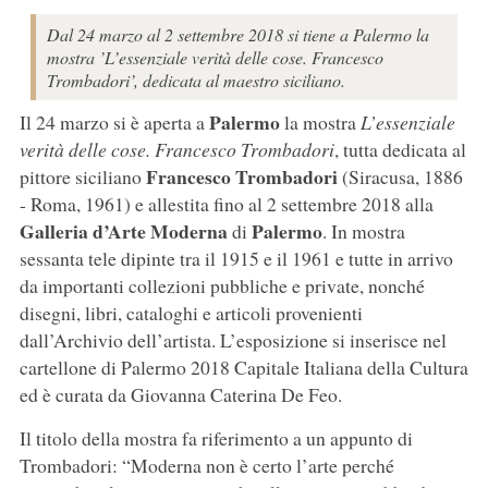
Dal 24 marzo al 2 settembre 2018 si tiene a Palermo la
mostra ’L’essenziale verità delle cose. Francesco
Trombadori’, dedicata al maestro siciliano.
Palermo
Il 24 marzo si è aperta a
la mostra
L’essenziale
verità delle cose. Francesco Trombadori
, tutta dedicata al
Francesco Trombadori
pittore siciliano
(Siracusa, 1886
- Roma, 1961) e allestita fino al 2 settembre 2018 alla
Galleria d’Arte Moderna
Palermo
di
. In mostra
sessanta tele dipinte tra il 1915 e il 1961 e tutte in arrivo
da importanti collezioni pubbliche e private, nonché
disegni, libri, cataloghi e articoli provenienti
dall’Archivio dell’artista. L’esposizione si inserisce nel
cartellone di Palermo 2018 Capitale Italiana della Cultura
ed è curata da Giovanna Caterina De Feo.
Il titolo della mostra fa riferimento a un appunto di
Trombadori: “Moderna non è certo l’arte perché