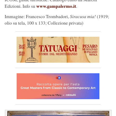
www.gampalermo.it
Edizioni. Info su
.
Immagine: Francesco Trombadori,
Siracusa mia!
(1919;
olio su tela, 100 x 133; Collezione privata)