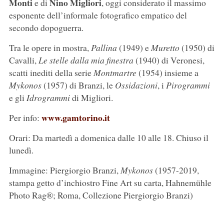
Monti
Nino Migliori
e di
, oggi considerato il massimo
esponente dell’informale fotografico empatico del
secondo dopoguerra.
Tra le opere in mostra,
Pallina
(1949) e
Muretto
(1950) di
Cavalli,
Le stelle dalla mia finestra
(1940) di Veronesi,
scatti inediti della serie
Montmartre
(1954) insieme a
Mykonos
(1957) di Branzi, le
Ossidazioni
, i
Pirogrammi
e gli
Idrogrammi
di Migliori.
www.gamtorino.it
Per info:
Orari: Da martedì a domenica dalle 10 alle 18. Chiuso il
lunedì.
Immagine: Piergiorgio Branzi,
Mykonos
(1957-2019,
stampa getto d’inchiostro Fine Art su carta, Hahnemühle
Photo Rag®; Roma, Collezione Piergiorgio Branzi)