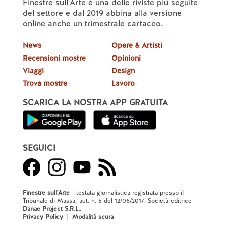
Finestre sull'Arte è una delle riviste più seguite
del settore e dal 2019 abbina alla versione
online anche un trimestrale cartaceo.
News
Opere & Artisti
Recensioni mostre
Opinioni
Viaggi
Design
Trova mostre
Lavoro
SCARICA LA NOSTRA APP GRATUITA
SEGUICI
Finestre sull'Arte
- testata giornalistica registrata presso il
Tribunale di Massa, aut. n. 5 del 12/06/2017. Società editrice
Danae Project S.R.L.
.
Privacy Policy
|
Modalità scura