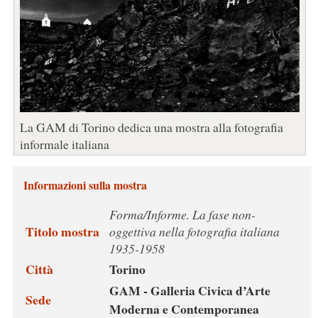
La GAM di Torino dedica una mostra alla fotografia
informale italiana
Informazioni sulla mostra
Forma/Informe. La fase non-
Titolo mostra
oggettiva nella fotografia italiana
1935-1958
Città
Torino
GAM - Galleria Civica d’Arte
Sede
Moderna e Contemporanea