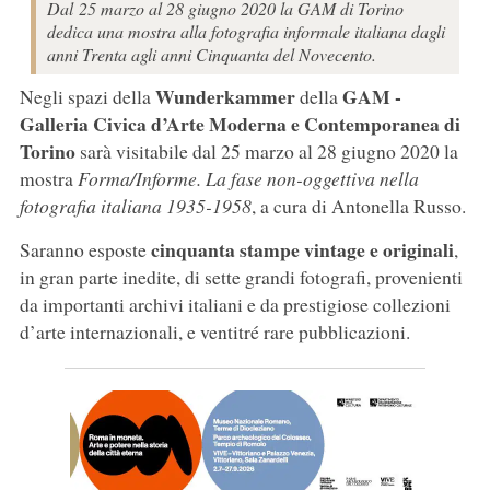
Dal 25 marzo al 28 giugno 2020 la GAM di Torino
dedica una mostra alla fotografia informale italiana dagli
anni Trenta agli anni Cinquanta del Novecento.
Wunderkammer
GAM -
Negli spazi della
della
Galleria Civica d’Arte Moderna e Contemporanea di
Torino
sarà visitabile dal 25 marzo al 28 giugno 2020 la
mostra
Forma/Informe. La fase non-oggettiva nella
fotografia italiana 1935-1958
, a cura di Antonella Russo.
cinquanta stampe vintage e originali
Saranno esposte
,
in gran parte inedite, di sette grandi fotografi, provenienti
da importanti archivi italiani e da prestigiose collezioni
d’arte internazionali, e ventitré rare pubblicazioni.