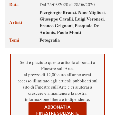
Date
Dal 25/03/2020 al 28/06/2020
Piergiorgio Branzi
Nino Migliori
,
,
Giuseppe Cavalli
Luigi Veronesi
,
,
Artisti
Franco Grignani
Pasquale De
,
Antonis
Paolo Monti
,
Temi
Fotografia
Se ti è piaciuto questo articolo abbonati a
Finestre sull'Arte.
al prezzo di 12,00 euro all'anno avrai
accesso illimitato agli articoli pubblicati sul
sito di Finestre sull'Arte e ci aiuterai a
crescere e a mantenere la nostra
informazione libera e indipendente.
ABBONATI A
FINESTRE SULL'ARTE