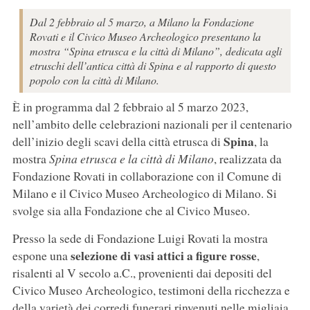
Dal 2 febbraio al 5 marzo, a Milano la Fondazione
Rovati e il Civico Museo Archeologico presentano la
mostra “Spina etrusca e la città di Milano”, dedicata agli
etruschi dell’antica città di Spina e al rapporto di questo
popolo con la città di Milano.
È in programma dal 2 febbraio al 5 marzo 2023,
nell’ambito delle celebrazioni nazionali per il centenario
Spina
dell’inizio degli scavi della città etrusca di
, la
mostra
Spina etrusca e la città di Milano
, realizzata da
Fondazione Rovati in collaborazione con il Comune di
Milano e il Civico Museo Archeologico di Milano. Si
svolge sia alla Fondazione che al Civico Museo.
Presso la sede di Fondazione Luigi Rovati la mostra
selezione di vasi attici a figure rosse
espone una
,
risalenti al V secolo a.C., provenienti dai depositi del
Civico Museo Archeologico, testimoni della ricchezza e
della varietà dei corredi funerari rinvenuti nelle migliaia