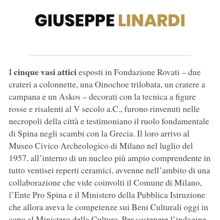
cinque vasi attici
I
esposti in Fondazione Rovati – due
crateri a colonnette, una Oinochoe trilobata, un cratere a
campana e un Askos – decorati con la tecnica a figure
rosse e risalenti al V secolo a.C., furono rinvenuti nelle
necropoli della città e testimoniano il ruolo fondamentale
di Spina negli scambi con la Grecia. Il loro arrivo al
Museo Civico Archeologico di Milano nel luglio del
1957, all’interno di un nucleo più ampio comprendente in
tutto ventisei reperti ceramici, avvenne nell’ambito di una
collaborazione che vide coinvolti il Comune di Milano,
l’Ente Pro Spina e il Ministero della Pubblica Istruzione
che allora aveva le competenze sui Beni Culturali oggi in
capo al Ministero della Cultura. Per sostenere l’indagine