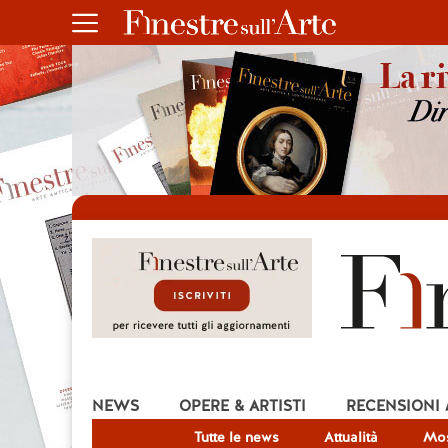
NEWS
OPERE & ARTISTI
RECENSIONI
Tutte le news
Attualità
Mos