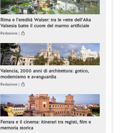
Rima e l’eredità Walser: tra le vette dell’Alta
Valsesia batte il cuore del marmo artificiale
Redazione |
Valencia, 2000 anni di architettura: gotico,
modernismo e avanguardia
Redazione |
Ferrara e il cinema: itinerari tra registi, film e
memoria storica