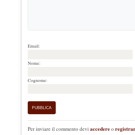
Email:
Nome:
Cognome:
accedere
registrar
Per inviare il commento devi
o