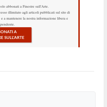
colo abbonati a Finestre sull'Arte.
sso illimitato agli articoli pubblicati sul sito di
re e a mantenere la nostra informazione libera e
ipendente.
ONATI A
RE SULL'ARTE