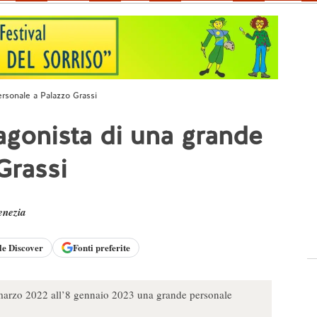
rsonale a Palazzo Grassi
gonista di una grande
Grassi
enezia
le
Discover
Fonti preferite
 marzo 2022 all’8 gennaio 2023 una grande personale