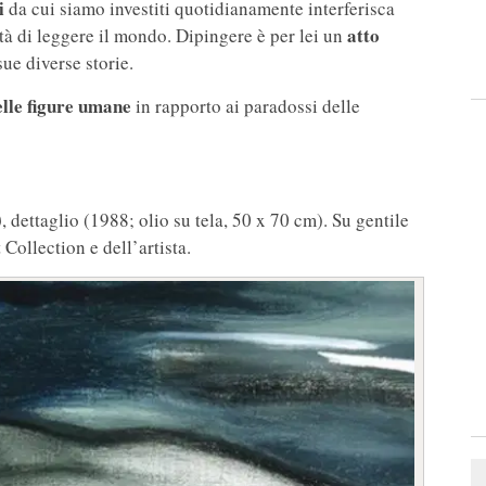
i
da cui siamo investiti quotidianamente interferisca
atto
ità di leggere il mondo. Dipingere è per lei un
sue diverse storie.
lle figure umane
in rapporto ai paradossi delle
)
, dettaglio (1988; olio su tela, 50 x 70 cm). Su gentile
Collection e dell’artista.