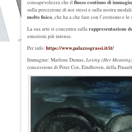
flusso continuo di immagin
consapevolezza che il
sulla percezione di noi stessi e sulla nostra modal
molto fisico
, che ha a che fare con l’erotismo e le 
rappresentazione de
La sua arte si concentra sulla
emozioni più intense.
https://www.palazzograssi.it/it/
Per info:
Immagine: Marlene Dumas,
Losing (Her Meaning
concessione di Peter Cox, Eindhoven, della Pinault 