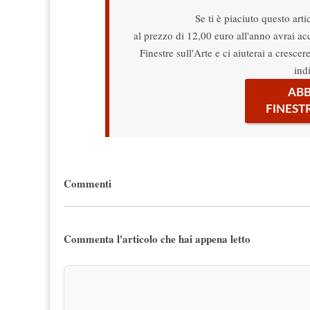
Se ti è piaciuto questo arti
al prezzo di 12,00 euro all'anno avrai acce
Finestre sull'Arte e ci aiuterai a cresce
ind
ABB
FINEST
Commenti
Commenta l'articolo che hai appena letto