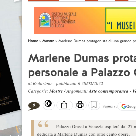
Home
Mostre
Marlene Dumas protagonista di una grande pe
Marlene Dumas prota
personale a Palazzo 
di Redazione , pubblicato il 28/02/2022
Categorie:
Mostre
/ Argomenti:
Arte contemporanea
-
V
0
Goog
Seguici su
Palazzo Grassi a Venezia ospiterà dal 27
dedicata a Marlene Dumas con oltre cento opere.