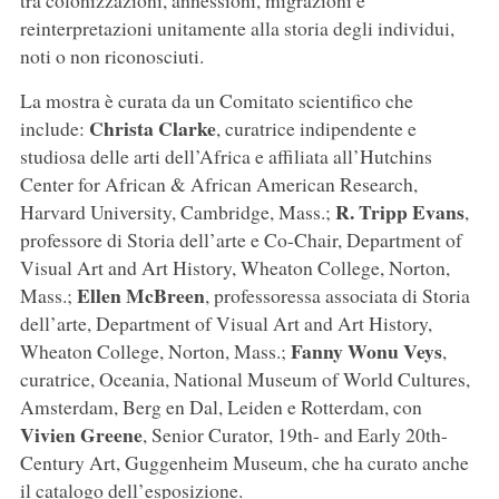
tra colonizzazioni, annessioni, migrazioni e
reinterpretazioni unitamente alla storia degli individui,
noti o non riconosciuti.
La mostra è curata da un Comitato scientifico che
Christa Clarke
include:
, curatrice indipendente e
studiosa delle arti dell’Africa e affiliata all’Hutchins
Center for African & African American Research,
R. Tripp Evans
Harvard University, Cambridge, Mass.;
,
professore di Storia dell’arte e Co-Chair, Department of
Visual Art and Art History, Wheaton College, Norton,
Ellen McBreen
Mass.;
, professoressa associata di Storia
dell’arte, Department of Visual Art and Art History,
Fanny Wonu Veys
Wheaton College, Norton, Mass.;
,
curatrice, Oceania, National Museum of World Cultures,
Amsterdam, Berg en Dal, Leiden e Rotterdam, con
Vivien Greene
, Senior Curator, 19th- and Early 20th-
Century Art, Guggenheim Museum, che ha curato anche
il catalogo dell’esposizione.