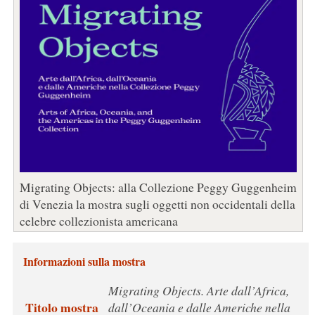
Migrating Objects: alla Collezione Peggy Guggenheim
di Venezia la mostra sugli oggetti non occidentali della
celebre collezionista americana
Informazioni sulla mostra
Migrating Objects. Arte dall’Africa,
Titolo mostra
dall’Oceania e dalle Americhe nella