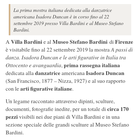
La prima mostra italiana dedicata alla danzatrice
americana Isadora Duncan è in corso fino al 22
settembre 2019 presso Villa Bardini e al Museo Stefano
Bardini.
Villa Bardini
Museo Stefano Bardini
Firenze
A
e al
di
è visitabile fino al 22 settembre 2019 la mostra
A passi di
danza. Isadora Duncan e le arti figurative in Italia tra
prima rassegna italiana
Ottocento e avanguardia
,
danzatrice
Isadora Duncan
dedicata alla
americana
(San Francisco, 1877 – Nizza, 1927) e al suo rapporto
arti figurative italiane
con le
.
Un legame raccontato attraverso dipinti, sculture,
circa 170
documenti, fotografie inedite, per un totale di
pezzi
visibili nei due piani di Villa Bardini e in una
sezione speciale delle grandi sculture al Museo Stefano
Bardini.