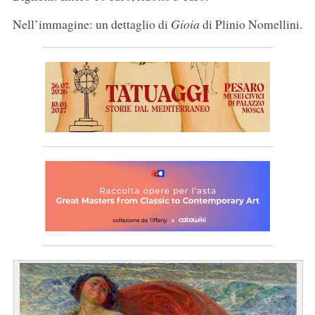
Nell’immagine: un dettaglio di
Gioia
di Plinio Nomellini.