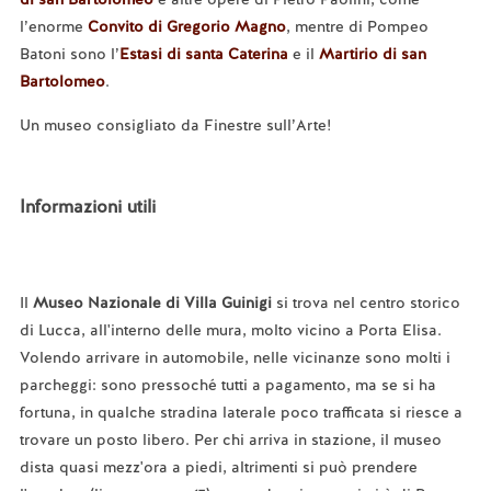
l’enorme
Convito di Gregorio Magno
, mentre di Pompeo
Batoni sono l’
Estasi di santa Caterina
e il
Martirio di san
Bartolomeo
.
Un museo consigliato da Finestre sull’Arte!
Informazioni utili
Il
Museo Nazionale di Villa Guinigi
si trova nel centro storico
di Lucca, all'interno delle mura, molto vicino a Porta Elisa.
Volendo arrivare in automobile, nelle vicinanze sono molti i
parcheggi: sono pressoché tutti a pagamento, ma se si ha
fortuna, in qualche stradina laterale poco trafficata si riesce a
trovare un posto libero. Per chi arriva in stazione, il museo
dista quasi mezz'ora a piedi, altrimenti si può prendere