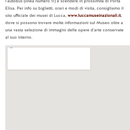
l'autobus (linea numero 17) e scendere in prossimità di Porta
Elisa. Per info su biglietti, orari e modi di visita, consigliamo il
sito ufficiale dei musei di Lucca,
www.luccamuseinazionali.it
,
dove si possono trovare molte informazioni sul Museo oltre a
una vasta selezione di immagini delle opere d'arte conservate
al suo interno.